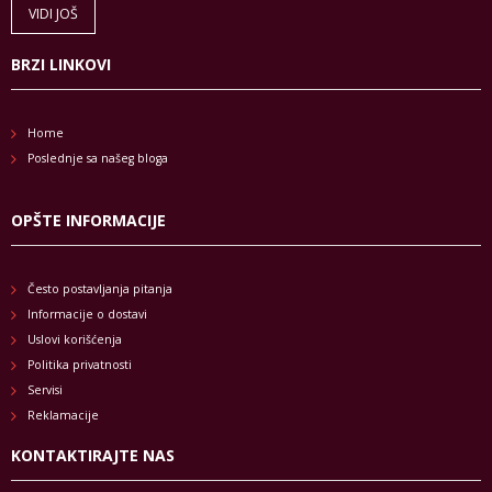
VIDI JOŠ
BRZI LINKOVI
Home
Poslednje sa našeg bloga
OPŠTE INFORMACIJE
Često postavljanja pitanja
Informacije o dostavi
Uslovi korišćenja
Politika privatnosti
Servisi
Reklamacije
KONTAKTIRAJTE NAS