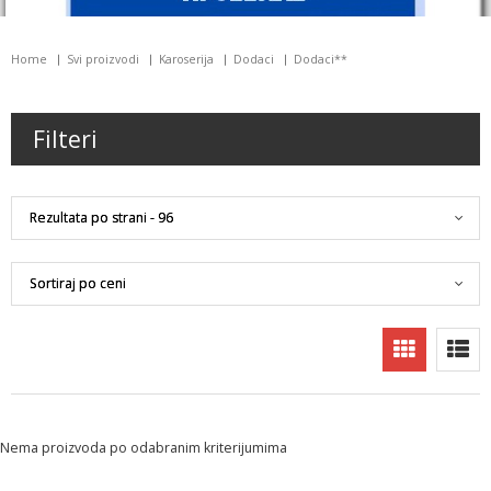
Home
Svi proizvodi
Karoserija
Dodaci
Dodaci**
Filteri
Nema proizvoda po odabranim kriterijumima