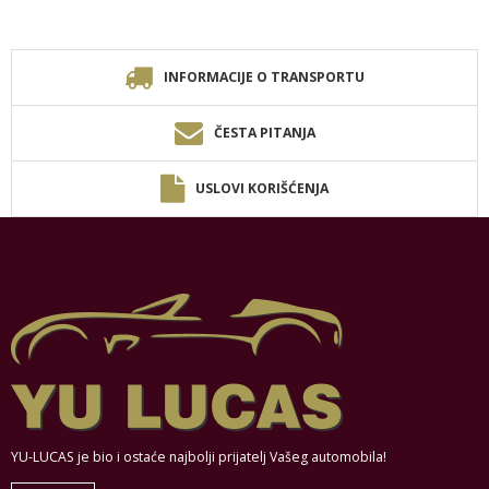
INFORMACIJE O TRANSPORTU
ČESTA PITANJA
USLOVI KORIŠĆENJA
YU-LUCAS je bio i ostaće najbolji prijatelj Vašeg automobila!