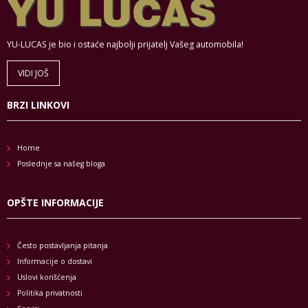
YU-LUCAS je bio i ostaće najbolji prijatelj Vašeg automobila!
VIDI JOŠ
BRZI LINKOVI
Home
Poslednje sa našeg bloga
OPŠTE INFORMACIJE
Često postavljanja pitanja
Informacije o dostavi
Uslovi korišćenja
Politika privatnosti