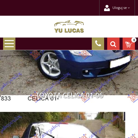
Uloguj se
0
TOYOTA CELICA 01-06