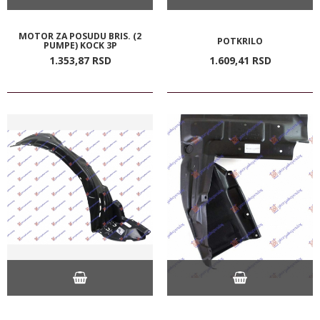
MOTOR ZA POSUDU BRIS. (2
POTKRILO
PUMPE) KOCK 3P
1.353,
87
RSD
1.609,
41
RSD