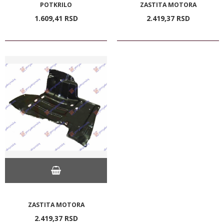
POTKRILO
ZASTITA MOTORA
1.609,
41
RSD
2.419,
37
RSD
ZASTITA MOTORA
2.419,
37
RSD