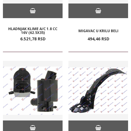
HLADNJAK KLIME A/C 1.8 CC
MIGAVAC U KRILU BELI
16V (62.5X35)
6.521,
78
RSD
494,
46
RSD