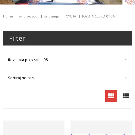
Home
Svi proizvodi
Karoserija
TOYOTA
TOYOTA CELICA 01-06
Filteri