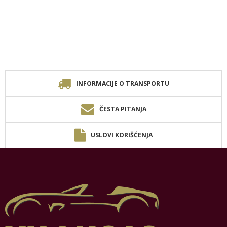
INFORMACIJE O TRANSPORTU
ČESTA PITANJA
USLOVI KORIŠĆENJA