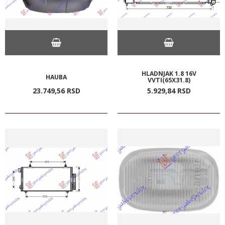
HLADNJAK 1.8 16V
HAUBA
VVTI(65X31.8)
23.749,
56
RSD
5.929,
84
RSD