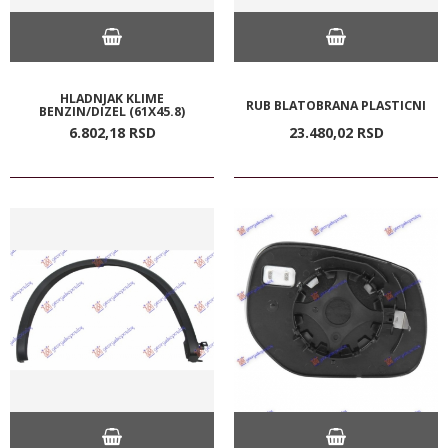
HLADNJAK KLIME
RUB BLATOBRANA PLASTICNI
BENZIN/DIZEL (61X45.8)
6.802,
18
RSD
23.480,
02
RSD