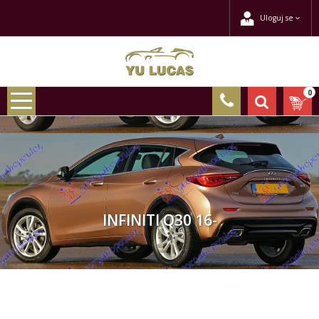
Uloguj se
0
INFINITI Q30 16-