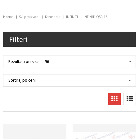
Home
Svi proizvodi
Karoserija
INFINITI
INFINITI Q30 16-
Filteri