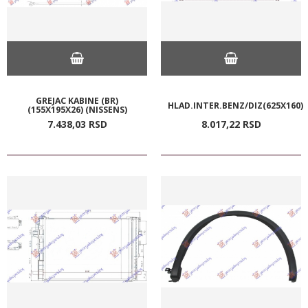
GREJAC KABINE (BR)
HLAD.INTER.BENZ/DIZ(625X160)
(155X195X26) (NISSENS)
7.438,
03
RSD
8.017,
22
RSD