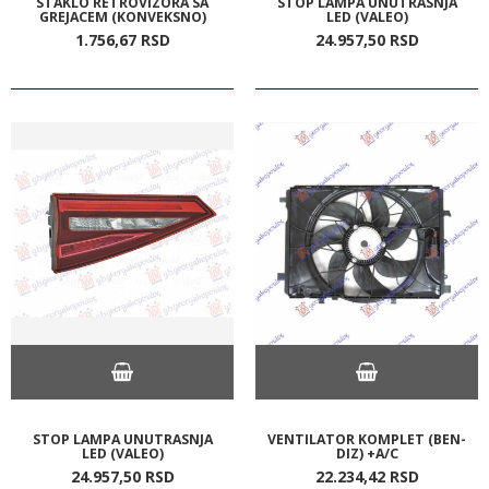
STAKLO RETROVIZORA SA
STOP LAMPA UNUTRASNJA
GREJACEM (KONVEKSNO)
LED (VALEO)
1.756,
67
RSD
24.957,
50
RSD
STOP LAMPA UNUTRASNJA
VENTILATOR KOMPLET (BEN-
LED (VALEO)
DIZ) +A/C
24.957,
50
RSD
22.234,
42
RSD