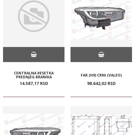
CENTRALNA RESETKA
FAR (H9) CRNI (VALEO)
PREDNJEG BRANIKA
14.587,
17
RSD
98.642,
02
RSD