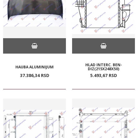
HLAD INTERC. BEN-
HAUBA ALUMINIJUM
DIZ(215X248X50)
37.386,
34
RSD
5.493,
67
RSD