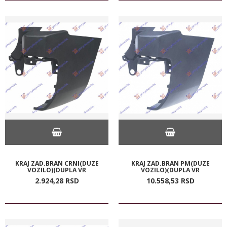
KRAJ ZAD.BRAN CRNI(DUZE
KRAJ ZAD.BRAN PM(DUZE
VOZILO)(DUPLA VR
VOZILO)(DUPLA VR
2.924,
28
RSD
10.558,
53
RSD