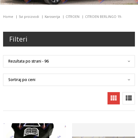
Home
Svi proizvodi
Karoserija
CITROEN
CITROEN BERLINGO 19-
Filteri