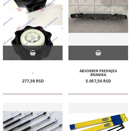
ABSORBER PREDNJEG
-
BRANIKA
277,
38
RSD
5.057,
50
RSD