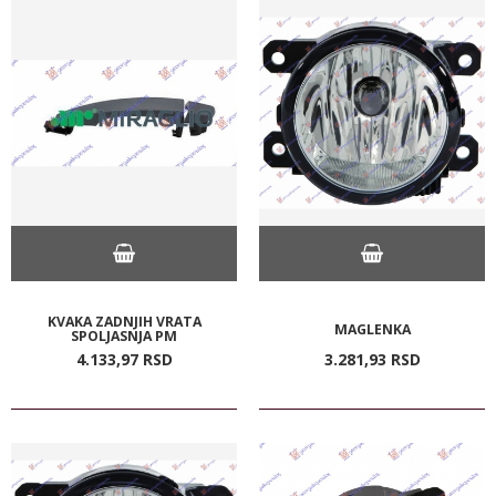
KVAKA ZADNJIH VRATA
MAGLENKA
SPOLJASNJA PM
4.133,
97
RSD
3.281,
93
RSD