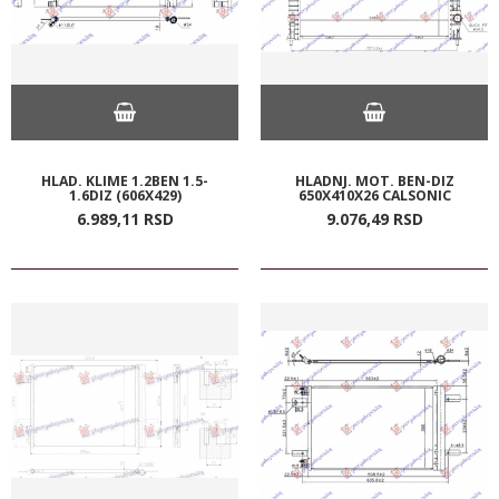
HLAD. KLIME 1.2BEN 1.5-
HLADNJ. MOT. BEN-DIZ
1.6DIZ (606X429)
650X410X26 CALSONIC
6.989,
11
RSD
9.076,
49
RSD