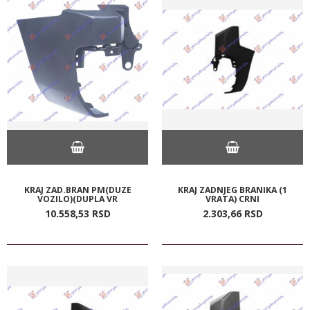
KRAJ ZAD.BRAN PM(DUZE
KRAJ ZADNJEG BRANIKA (1
VOZILO)(DUPLA VR
VRATA) CRNI
10.558,
53
RSD
2.303,
66
RSD