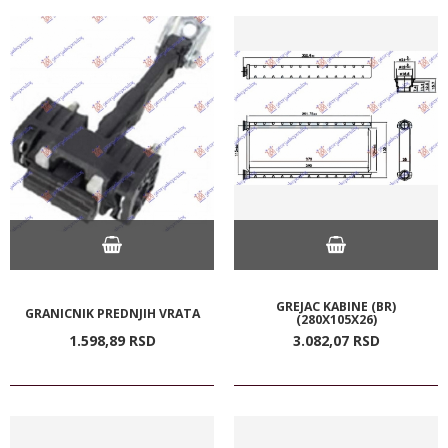
GREJAC KABINE (BR)
GRANICNIK PREDNJIH VRATA
(280X105X26)
1.598,
89
RSD
3.082,
07
RSD