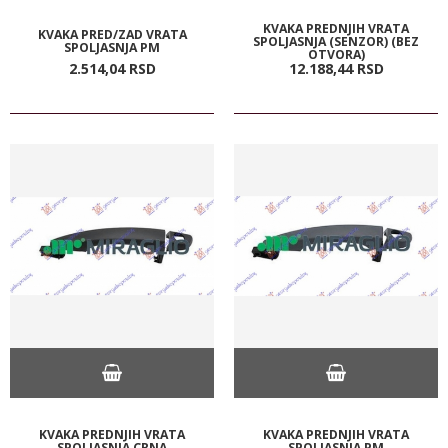
KVAKA PREDNJIH VRATA
KVAKA PRED/ZAD VRATA
SPOLJASNJA (SENZOR) (BEZ
SPOLJASNJA PM
OTVORA)
2.514,
04
RSD
12.188,
44
RSD
KVAKA PREDNJIH VRATA
KVAKA PREDNJIH VRATA
SPOLJASNJA CRNA
SPOLJASNJA PM