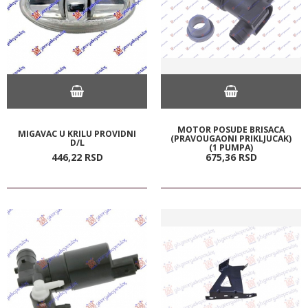
MOTOR POSUDE BRISACA
MIGAVAC U KRILU PROVIDNI
(PRAVOUGAONI PRIKLJUCAK)
D/L
(1 PUMPA)
446,
22
RSD
675,
36
RSD