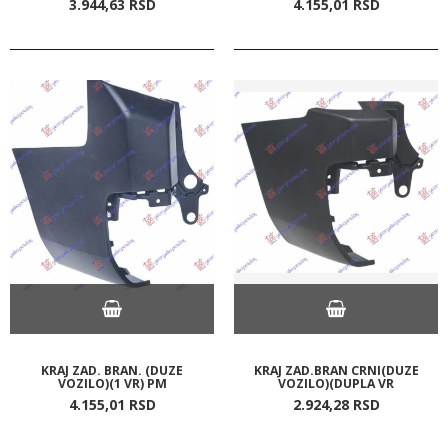
3.944,
63
RSD
4.155,
01
RSD
KRAJ ZAD. BRAN. (DUZE
KRAJ ZAD.BRAN CRNI(DUZE
VOZILO)(1 VR) PM
VOZILO)(DUPLA VR
4.155,
01
RSD
2.924,
28
RSD