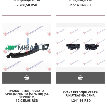
2.766,
50
RSD
2.514,
04
RSD
KVAKA PREDNJIH VRATA
KVAKA PREDNJIH VRATA
SPOLJASNJA PM (SENZOR) (SA
UNUTRASNJA CRNA
OTVOROM)
12.085,
93
RSD
1.241,
98
RSD