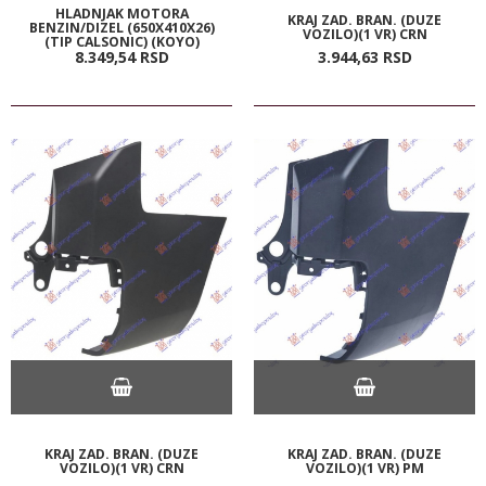
HLADNJAK MOTORA
KRAJ ZAD. BRAN. (DUZE
BENZIN/DIZEL (650X410X26)
VOZILO)(1 VR) CRN
(TIP CALSONIC) (KOYO)
8.349,
54
RSD
3.944,
63
RSD
KRAJ ZAD. BRAN. (DUZE
KRAJ ZAD. BRAN. (DUZE
VOZILO)(1 VR) CRN
VOZILO)(1 VR) PM