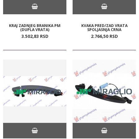
KRAJ ZADNJEG BRANIKA PM
KVAKA PRED/ZAD VRATA
(DUPLA VRATA)
SPOLJASNJA CRNA
3.502,
83
RSD
2.766,
50
RSD