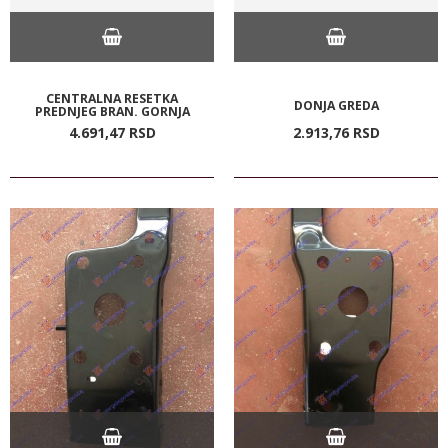
CENTRALNA RESETKA
DONJA GREDA
PREDNJEG BRAN. GORNJA
4.691,
47
RSD
2.913,
76
RSD