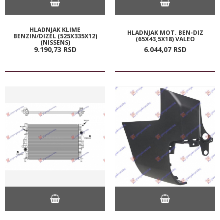
HLADNJAK KLIME
HLADNJAK MOT. BEN-DIZ
BENZIN/DIZEL (525X335X12)
(65X43,5X18) VALEO
(NISSENS)
9.190,
73
RSD
6.044,
07
RSD