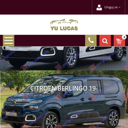
Uloguj se
0
CITROEN BERLINGO 19-