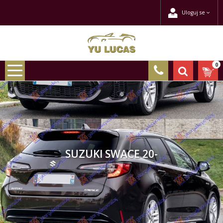
Uloguj se
0
SUZUKI SWACE 20-