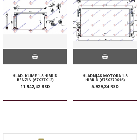
HLAD. KLIME 1.8 HIBRID
HLADNJAK MOTORA 1.8
BENZIN (67X37X12)
HIBRID (675X370X16)
11.942,
42
RSD
5.929,
84
RSD