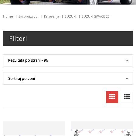
Home
Svi proizvodi
Karoserija
SUZUKI
SUZUKI SWACE 20-
Filteri