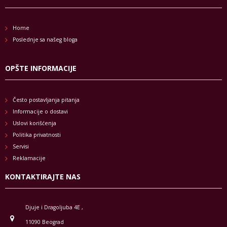
Home
Poslednje sa našeg bloga
OPŠTE INFORMACIJE
Često postavljanja pitanja
Informacije o dostavi
Uslovi korišćenja
Politika privatnosti
Servisi
Reklamacije
KONTAKTIRAJTE NAS
Djuje i Dragoljuba 4E ,
11090 Beograd