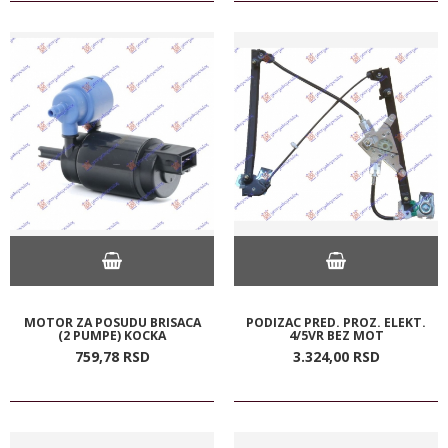
MOTOR ZA POSUDU BRISACA
PODIZAC PRED. PROZ. ELEKT.
(2 PUMPE) KOCKA
4/5VR BEZ MOT
759,
78
RSD
3.324,
00
RSD