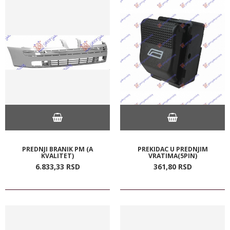
PREDNJI BRANIK PM (A
PREKIDAC U PREDNJIM
KVALITET)
VRATIMA(5PIN)
6.833,
33
RSD
361,
80
RSD