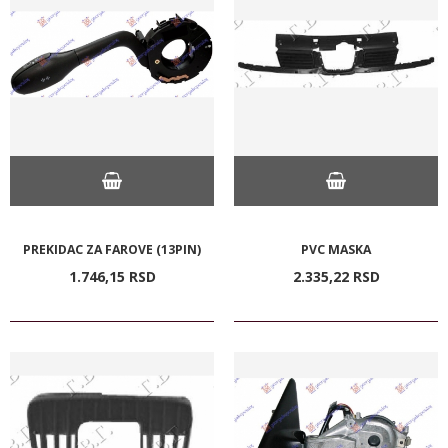
PREKIDAC ZA FAROVE (13PIN)
PVC MASKA
1.746,
15
RSD
2.335,
22
RSD