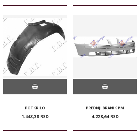
POTKRILO
PREDNJI BRANIK PM
1.443,
38
RSD
4.228,
64
RSD