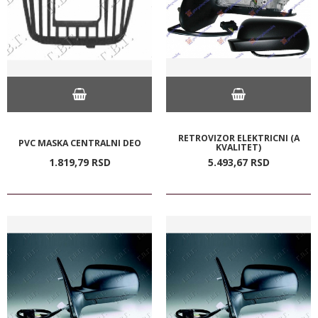
RETROVIZOR ELEKTRICNI (A
PVC MASKA CENTRALNI DEO
KVALITET)
1.819,
79
RSD
5.493,
67
RSD