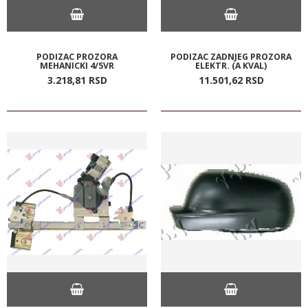
PODIZAC PROZORA
PODIZAC ZADNJEG PROZORA
MEHANICKI 4/5VR
ELEKTR. (A KVAL)
3.218,
81
RSD
11.501,
62
RSD