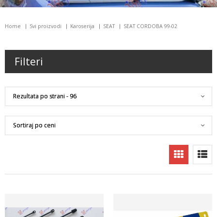
Home
Svi proizvodi
Karoserija
SEAT
SEAT CORDOBA 99-02
Filteri