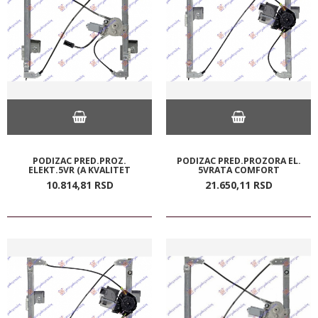
PODIZAC PRED.PROZ.
PODIZAC PRED.PROZORA EL.
ELEKT.5VR (A KVALITET
5VRATA COMFORT
10.814,
81
RSD
21.650,
11
RSD