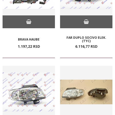
FAR DUPLO SOCIVO ELEK.
BRAVA HAUBE
(TYC)
1.197,
22
RSD
6.116,
77
RSD