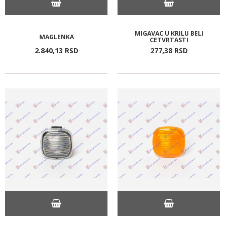
MIGAVAC U KRILU BELI
MAGLENKA
CETVRTASTI
2.840,
13
RSD
277,
38
RSD