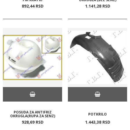
892,
44
RSD
1.141,
28
RSD
POSUDA ZA ANTIFRIZ
POTKRILO
OKRUGLA(RUPA ZA SENZ)
928,
69
RSD
1.443,
38
RSD