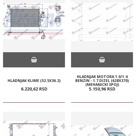
HLADNJAK MOTORA 1.0/1.4
HLADNJAK KLIME (52.5X36.2)
BENZIN - 1.7 DIZEL (628X370)
(MEHANICKI SPOJ)
6.220,
62
RSD
5.150,
96
RSD