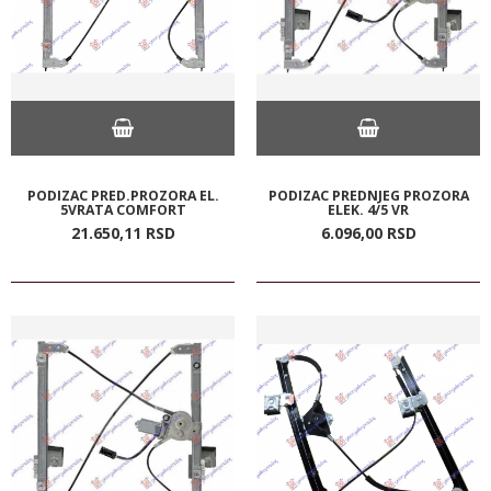
PODIZAC PRED.PROZORA EL.
PODIZAC PREDNJEG PROZORA
5VRATA COMFORT
ELEK. 4/5 VR
21.650,
11
RSD
6.096,
00
RSD