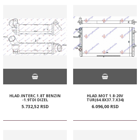
HLAD.INTERC.1.8T BENZIN
HLAD.MOT 1.8-20V
-1.9TDI DIZEL
TUR(64.8X37.7.X34)
5.732,
52
RSD
6.096,
00
RSD