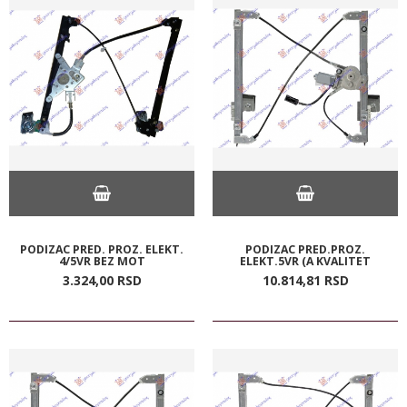
PODIZAC PRED. PROZ. ELEKT.
PODIZAC PRED.PROZ.
4/5VR BEZ MOT
ELEKT.5VR (A KVALITET
3.324,
00
RSD
10.814,
81
RSD