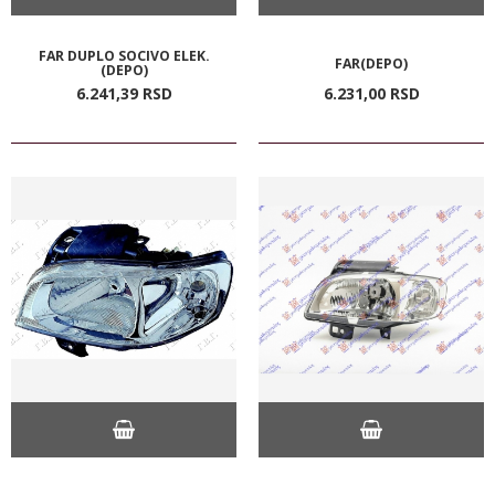
FAR DUPLO SOCIVO ELEK.
FAR(DEPO)
(DEPO)
6.241,
39
RSD
6.231,
00
RSD