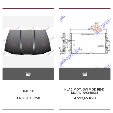
HLAD MOT. SVI MOD BE-DI
HAUBA
M/A +/-A/C(65X38
14.658,
93
RSD
4.512,
65
RSD