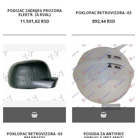
PODIZAC ZADNJEG PROZORA
POKLOPAC RETROVIZORA -03
ELEKTR. (A KVAL)
11.501,
62
RSD
892,
44
RSD
POKLOPAC RETROVIZORA -03
POSUDA ZA ANTIFRIZ
PM KRATKI
OKRUGLA (BEZ SENZ)