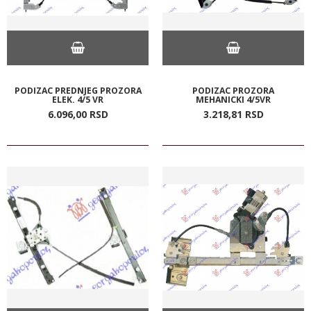
PODIZAC PREDNJEG PROZORA
PODIZAC PROZORA
ELEK. 4/5 VR
MEHANICKI 4/5VR
6.096,
00
RSD
3.218,
81
RSD