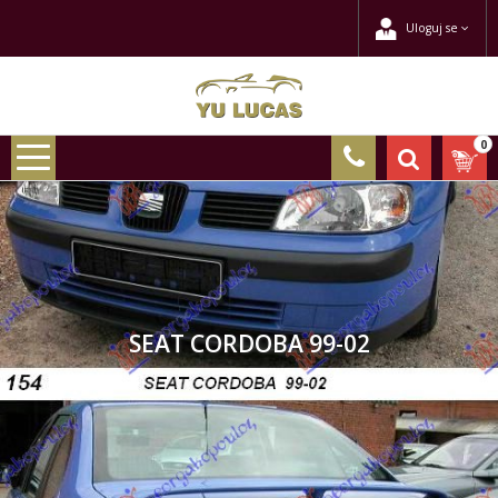
Uloguj se
0
SEAT CORDOBA 99-02