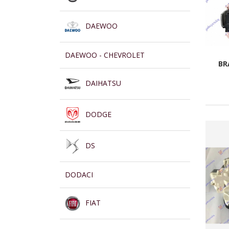
DAEWOO
DAEWOO - CHEVROLET
BR
DAIHATSU
DODGE
DS
DODACI
FIAT