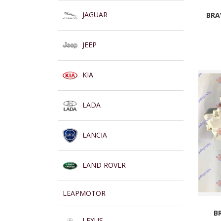
JAGUAR
BRA
JEEP
KIA
LADA
LANCIA
LAND ROVER
LEAPMOTOR
B
LEXUS