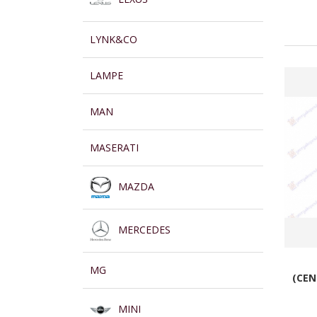
LYNK&CO
LAMPE
MAN
MASERATI
MAZDA
MERCEDES
MG
(CEN
MINI