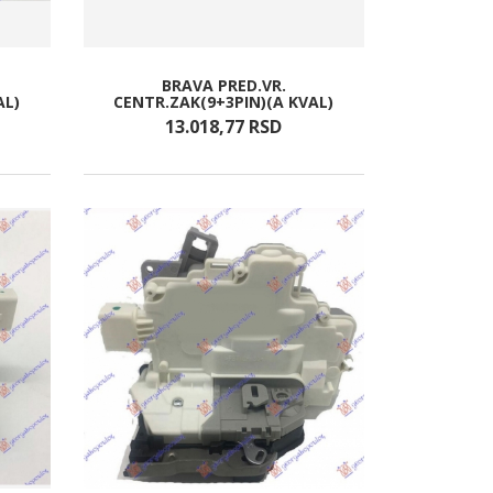
BRAVA PRED.VR.
AL)
CENTR.ZAK(9+3PIN)(A KVAL)
13.018,
77
RSD