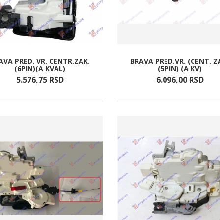
AVA PRED. VR. CENTR.ZAK.
BRAVA PRED.VR. (CENT. Z
(6PIN)(A KVAL)
(5PIN) (A KV)
5.576,
75
RSD
6.096,
00
RSD