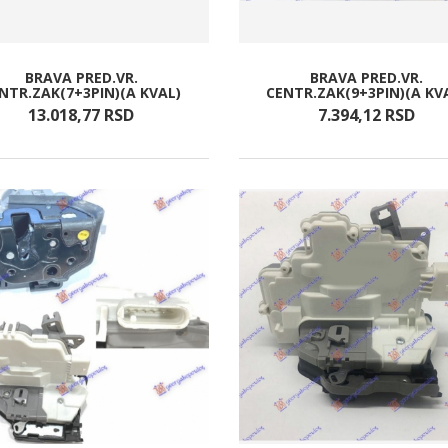
BRAVA PRED.VR.
BRAVA PRED.VR.
NTR.ZAK(7+3PIN)(A KVAL)
CENTR.ZAK(9+3PIN)(A KV
13.018,
77
RSD
7.394,
12
RSD