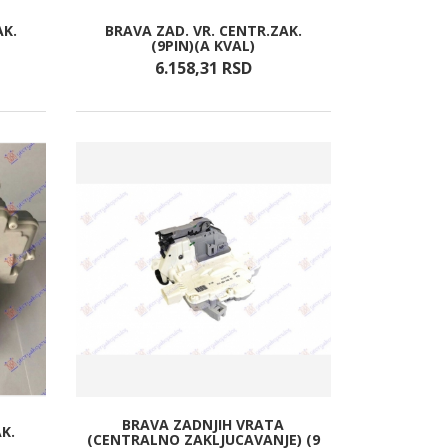
AK.
BRAVA ZAD. VR. CENTR.ZAK.
(9PIN)(A KVAL)
6.158,
31
RSD
BRAVA ZADNJIH VRATA
K.
(CENTRALNO ZAKLJUCAVANJE) (9