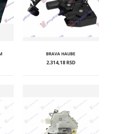
M
BRAVA HAUBE
2.314,
18
RSD