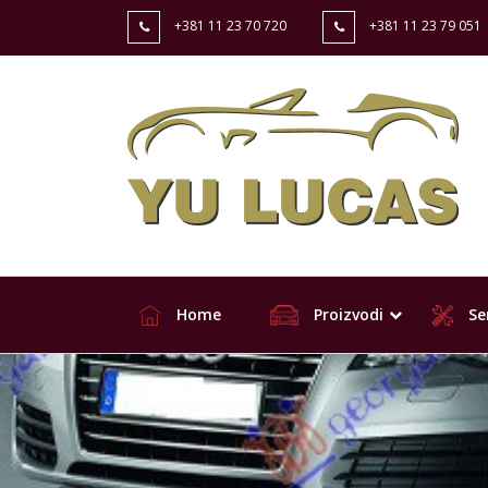
+381 11 23 70 720
+381 11 23 79 051
Home
Proizvodi
Ser