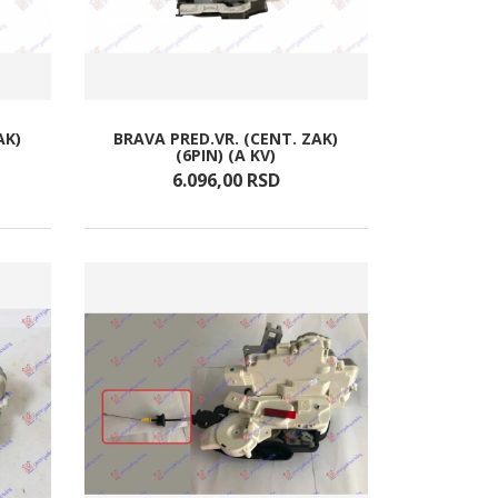
AK)
BRAVA PRED.VR. (CENT. ZAK)
(6PIN) (A KV)
6.096,
00
RSD