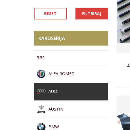
RESET
FILTRIRAJ
KAROSERIJA
5.50
A
ALFA ROMEO
AUDI
AUSTIN
BMW