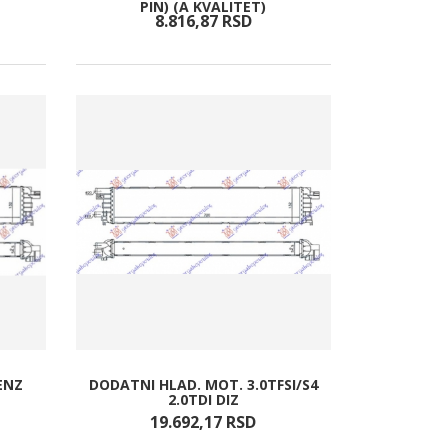
PIN) (A KVALITET)
8.816,
87
RSD
ENZ
DODATNI HLAD. MOT. 3.0TFSI/S4
2.0TDI DIZ
19.692,
17
RSD