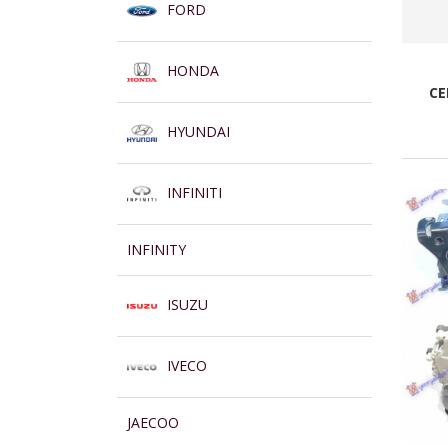
FORD
HONDA
CE
HYUNDAI
INFINITI
INFINITY
ISUZU
IVECO
JAECOO