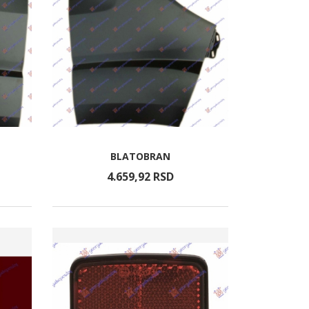
BLATOBRAN
4.659,
92
RSD