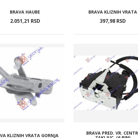
BRAVA HAUBE
BRAVA KLIZNIH VRATA
2.051,
21
RSD
397,
98
RSD
BRAVA PRED. VR. CENTR
VA KLIZNIH VRATA GORNJA
ZAKLJUC. (6 PIN)