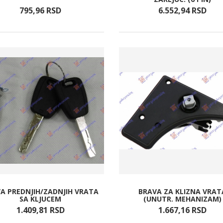
795,
96
RSD
6.552,
94
RSD
A PREDNJIH/ZADNJIH VRATA
BRAVA ZA KLIZNA VRAT
SA KLJUCEM
(UNUTR. MEHANIZAM)
1.409,
81
RSD
1.667,
16
RSD