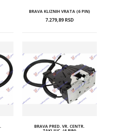
BRAVA KLIZNIH VRATA (6 PIN)
7.279,
89
RSD
.
BRAVA PRED. VR. CENTR.
ZAKLJUC. (6 PIN)