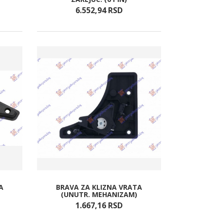
6.552,
94
RSD
A
BRAVA ZA KLIZNA VRATA
(UNUTR. MEHANIZAM)
1.667,
16
RSD