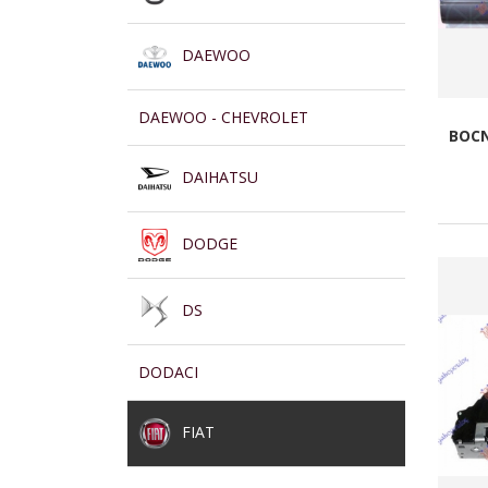
DAEWOO
DAEWOO - CHEVROLET
BOCN
DAIHATSU
DODGE
DS
DODACI
FIAT