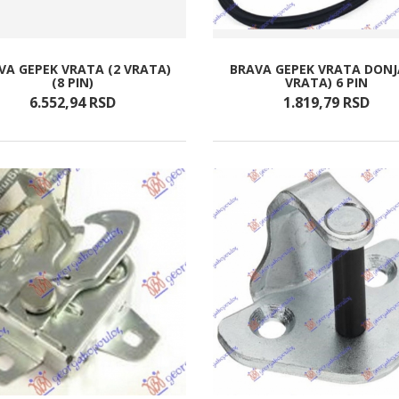
VA GEPEK VRATA (2 VRATA)
BRAVA GEPEK VRATA DONJ
(8 PIN)
VRATA) 6 PIN
6.552,
94
RSD
1.819,
79
RSD