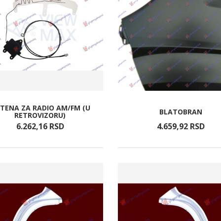
TENA ZA RADIO AM/FM (U
BLATOBRAN
RETROVIZORU)
6.262,
16
RSD
4.659,
92
RSD