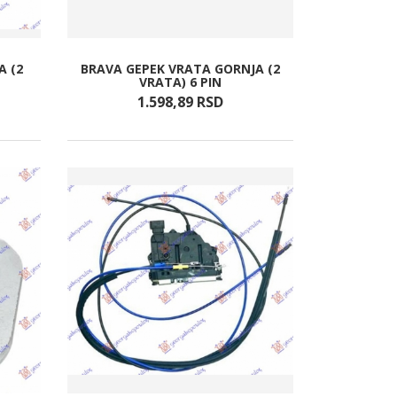
A (2
BRAVA GEPEK VRATA GORNJA (2
VRATA) 6 PIN
1.598,
89
RSD