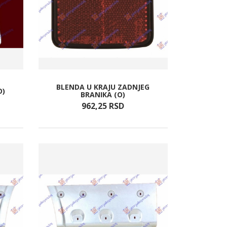
BLENDA U KRAJU ZADNJEG
O)
BRANIKA (O)
962,
25
RSD