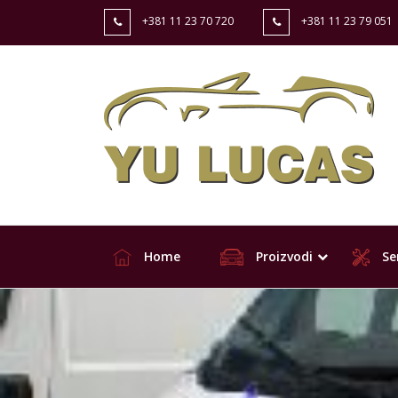
+381 11 23 70 720
+381 11 23 79 051
Home
Proizvodi
Ser