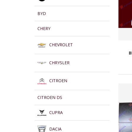
BYD
CHERY
CHEVROLET
B
CHRYSLER
CITROEN
CITROEN DS
CUPRA
DACIA