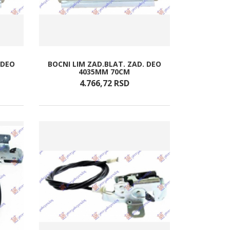
 DEO
BOCNI LIM ZAD.BLAT. ZAD. DEO
4035MM 70CM
4.766,
72
RSD