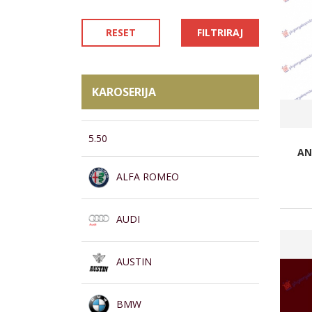
RESET
FILTRIRAJ
KAROSERIJA
5.50
AN
ALFA ROMEO
AUDI
AUSTIN
BMW