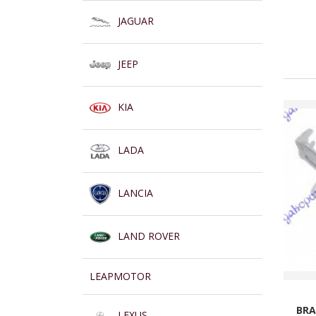
JAGUAR
JEEP
KIA
LADA
LANCIA
LAND ROVER
LEAPMOTOR
BRA
LEXUS