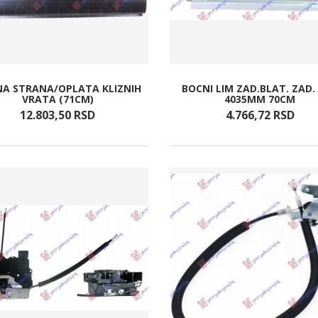
A STRANA/OPLATA KLIZNIH
BOCNI LIM ZAD.BLAT. ZAD.
VRATA (71CM)
4035MM 70CM
12.803,
50
RSD
4.766,
72
RSD