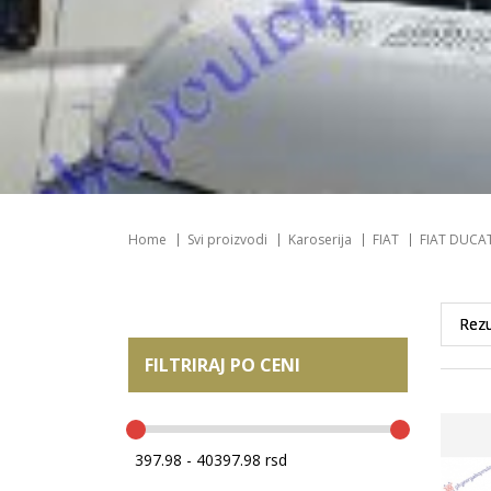
Home
Svi proizvodi
Karoserija
FIAT
FIAT DUCA
FILTRIRAJ PO CENI