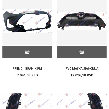
PRENDJI BRANIK PM
PVC MASKA SJAJ-CRNA
7.041,
03
RSD
12.096,
18
RSD