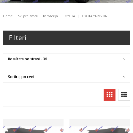
Home
Svi proizvodi
Karoserija
TOYOTA
TOYOTA YARIS 20-
Filteri