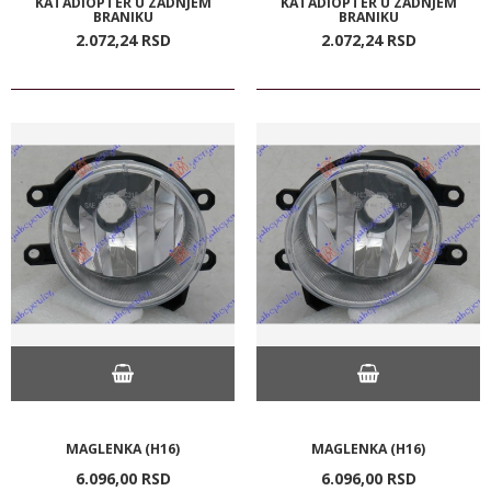
KATADIOPTER U ZADNJEM
KATADIOPTER U ZADNJEM
BRANIKU
BRANIKU
2.072,
24
RSD
2.072,
24
RSD
MAGLENKA (H16)
MAGLENKA (H16)
6.096,
00
RSD
6.096,
00
RSD