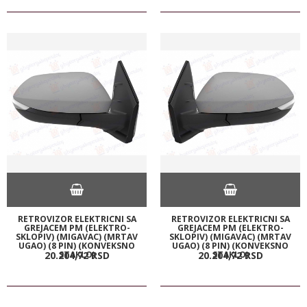
RETROVIZOR ELEKTRICNI SA
RETROVIZOR ELEKTRICNI SA
GREJACEM PM (ELEKTRO-
GREJACEM PM (ELEKTRO-
SKLOPIV) (MIGAVAC) (MRTAV
SKLOPIV) (MIGAVAC) (MRTAV
UGAO) (8 PIN) (KONVEKSNO
UGAO) (8 PIN) (KONVEKSNO
STAKLO)
STAKLO)
20.204,
72
RSD
20.204,
72
RSD