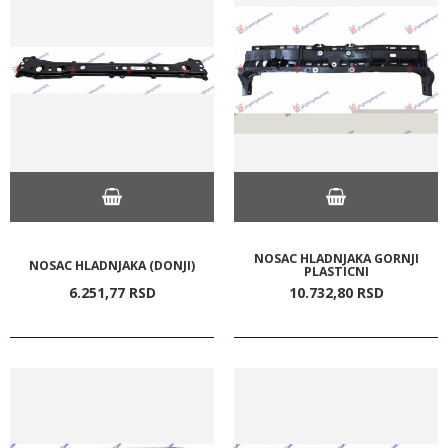
NOSAC HLADNJAKA GORNJI
NOSAC HLADNJAKA (DONJI)
PLASTICNI
6.251,
77
RSD
10.732,
80
RSD