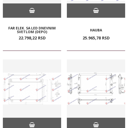
FAR ELEK. SA LED DNEVNIM
HAUBA
SVETLOM (DEPO)
22.798,
22
RSD
25.965,
78
RSD