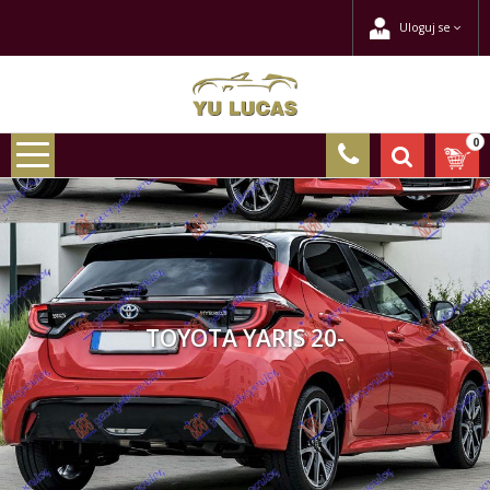
Uloguj se
0
TOYOTA YARIS 20-