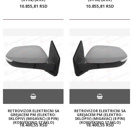
10.855,
81
RSD
10.855,
81
RSD
RETROVIZOR ELEKTRICNI SA
RETROVIZOR ELEKTRICNI SA
GREJACEM PM (ELEKTRO-
GREJACEM PM (ELEKTRO-
SKLOPIV) (MIGAVAC) (8 PIN)
SKLOPIV) (MIGAVAC) (8 PIN)
(KONVEKSNO STAKLO)
(KONVEKSNO STAKLO)
18.400,
55
RSD
18.400,
55
RSD