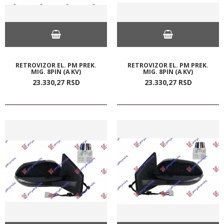
RETROVIZOR EL. PM PREK.
RETROVIZOR EL. PM PREK.
MIG. 8PIN (A KV)
MIG. 8PIN (A KV)
23.330,
27
RSD
23.330,
27
RSD