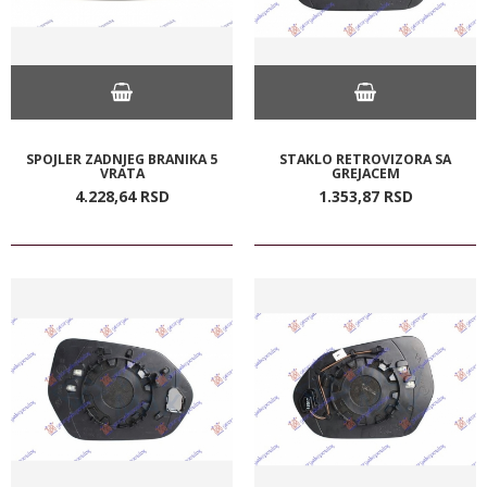
SPOJLER ZADNJEG BRANIKA 5
STAKLO RETROVIZORA SA
VRATA
GREJACEM
4.228,
64
RSD
1.353,
87
RSD