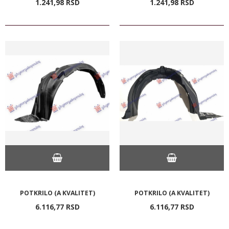
1.241,
98
RSD
1.241,
98
RSD
POTKRILO (A KVALITET)
POTKRILO (A KVALITET)
6.116,
77
RSD
6.116,
77
RSD