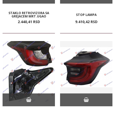
STAKLO RETROVIZORA SA
STOP LAMPA
GREJACEM MRT.UGAO
2.440,
41
RSD
9.410,
42
RSD