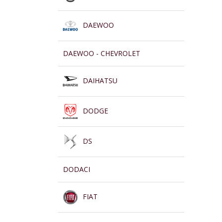
DAEWOO
DAEWOO - CHEVROLET
DAIHATSU
DODGE
DS
DODACI
FIAT