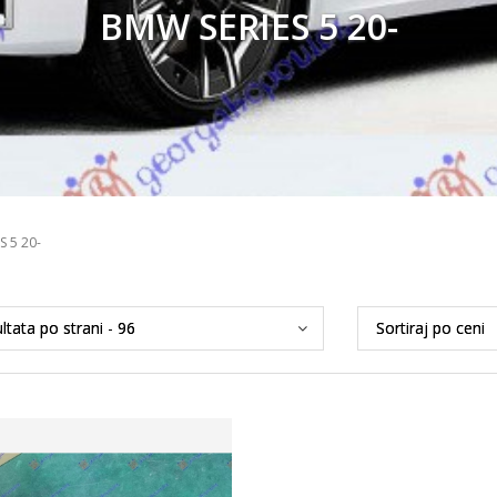
BMW SERIES 5 20-
S 5 20-