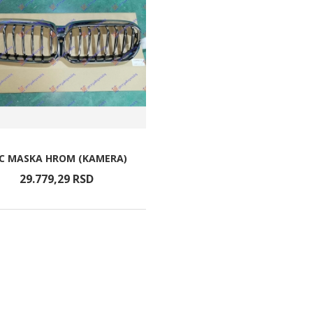
C MASKA HROM (KAMERA)
29.779,
29
RSD