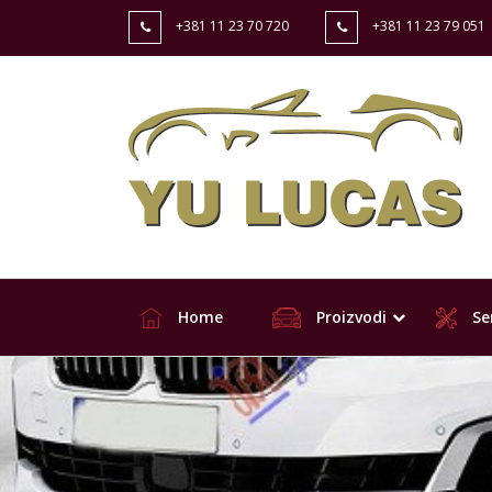
+381 11 23 70 720
+381 11 23 79 051
Home
Proizvodi
Ser