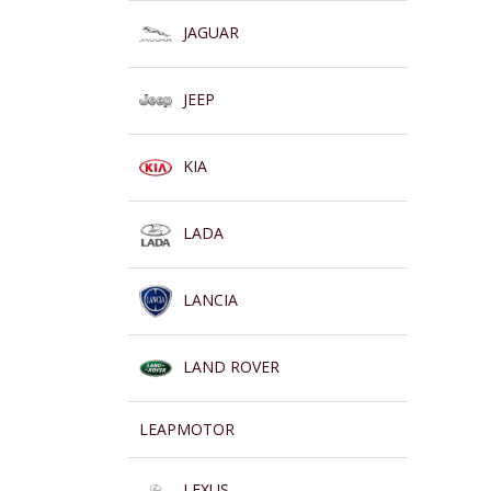
JAGUAR
JEEP
KIA
LADA
LANCIA
LAND ROVER
LEAPMOTOR
LEXUS