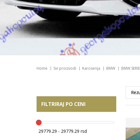
Home
Svi proizvodi
Karoserija
BMW
BMW SERIE
FILTRIRAJ PO CENI