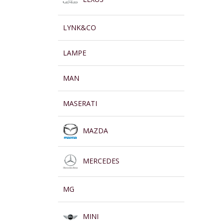
LYNK&CO
LAMPE
MAN
MASERATI
MAZDA
MERCEDES
MG
MINI