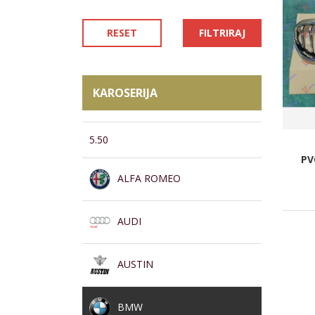
RESET
FILTRIRAJ
KAROSERIJA
5.50
PV
ALFA ROMEO
AUDI
AUSTIN
BMW