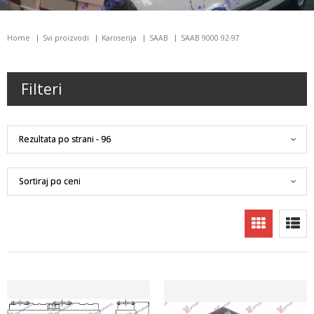
Home
Svi proizvodi
Karoserija
SAAB
SAAB 9000 92-97
Filteri