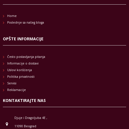
Home
Poslednje sa našeg bloga
OPŠTE INFORMACIJE
Često postavljanja pitanja
Informacije o dostavi
Uslovi korišćenja
Politika privatnosti
Servisi
Reklamacije
KONTAKTIRAJTE NAS
Djuje i Dragoljuba 4E ,
11090 Beograd