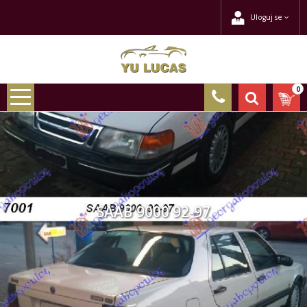
Uloguj se
0
SAAB 9000 92-97