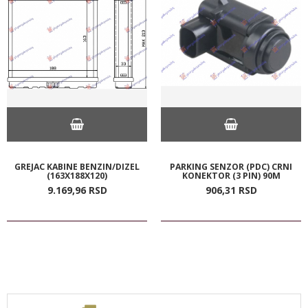
GREJAC KABINE BENZIN/DIZEL
PARKING SENZOR (PDC) CRNI
(163X188X120)
KONEKTOR (3 PIN) 90M
9.169,
96
RSD
906,
31
RSD