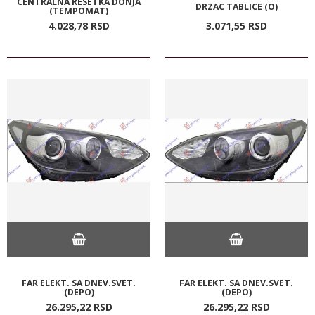
CENTRALNA RESETKA DONJA
DRZAC TABLICE (O)
(TEMPOMAT)
4.028,
78
RSD
3.071,
55
RSD
FAR ELEKT. SA DNEV.SVET.
FAR ELEKT. SA DNEV.SVET.
(DEPO)
(DEPO)
26.295,
22
RSD
26.295,
22
RSD