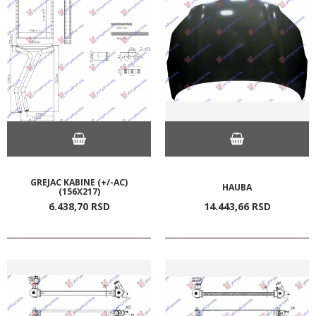
GREJAC KABINE (+/-AC)
HAUBA
(156X217)
6.438,
70
RSD
14.443,
66
RSD