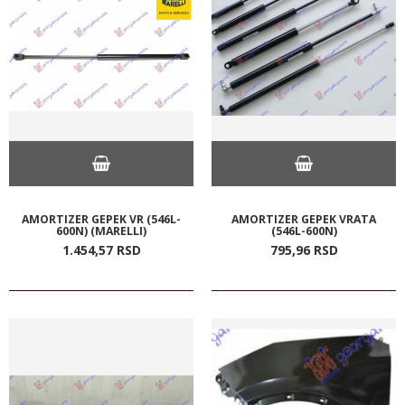
AMORTIZER GEPEK VR (546L-
AMORTIZER GEPEK VRATA
600N) (MARELLI)
(546L-600N)
1.454,
57
RSD
795,
96
RSD