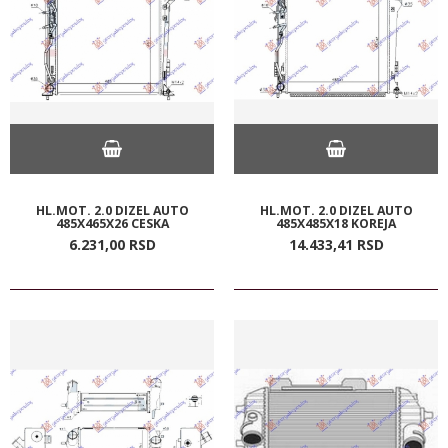
HL.MOT. 2.0 DIZEL AUTO
HL.MOT. 2.0 DIZEL AUTO
485X465X26 CESKA
485X485X18 KOREJA
6.231,
00
RSD
14.433,
41
RSD