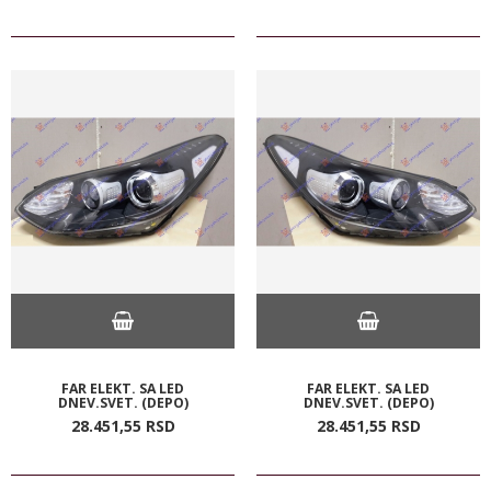
FAR ELEKT. SA LED
FAR ELEKT. SA LED
DNEV.SVET. (DEPO)
DNEV.SVET. (DEPO)
28.451,
55
RSD
28.451,
55
RSD