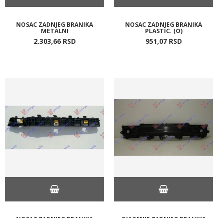
NOSAC ZADNJEG BRANIKA
NOSAC ZADNJEG BRANIKA
METALNI
PLASTIC. (O)
2.303,
66
RSD
951,
07
RSD