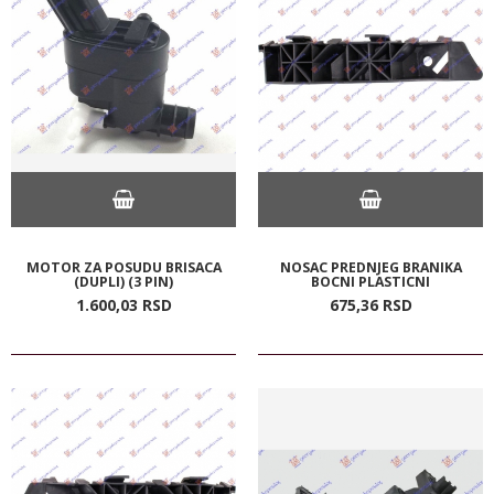
MOTOR ZA POSUDU BRISACA
NOSAC PREDNJEG BRANIKA
(DUPLI) (3 PIN)
BOCNI PLASTICNI
1.600,
03
RSD
675,
36
RSD