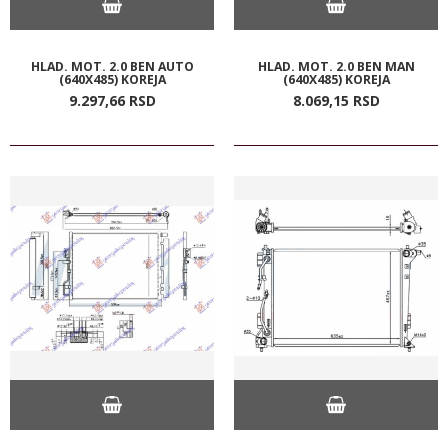
HLAD. MOT. 2.0 BEN AUTO
HLAD. MOT. 2.0 BEN MAN
(640X485) KOREJA
(640X485) KOREJA
9.297,
66
RSD
8.069,
15
RSD