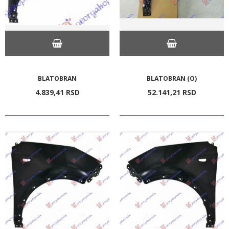
BLATOBRAN
BLATOBRAN (O)
4.839,
41
RSD
52.141,
21
RSD