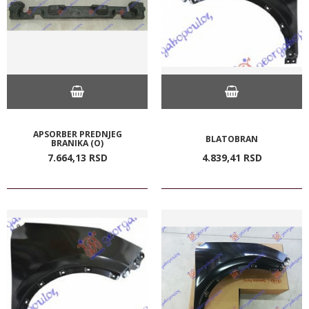
APSORBER PREDNJEG
BLATOBRAN
BRANIKA (O)
7.664,
13
RSD
4.839,
41
RSD