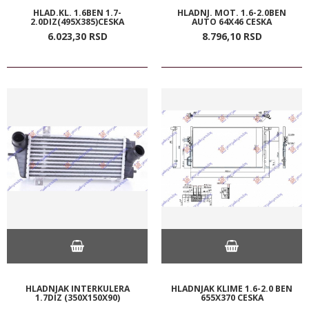
HLAD.KL. 1.6BEN 1.7-
HLADNJ. MOT. 1.6-2.0BEN
2.0DIZ(495X385)CESKA
AUTO 64X46 CESKA
6.023,
30
RSD
8.796,
10
RSD
HLADNJAK INTERKULERA
HLADNJAK KLIME 1.6-2.0 BEN
1.7DIZ (350X150X90)
655X370 CESKA