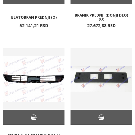
BRANIK PREDNJI (DONJI DEO)
BLATOBRAN PREDNJI (O)
(O)
52.141,
21
RSD
27.672,
88
RSD