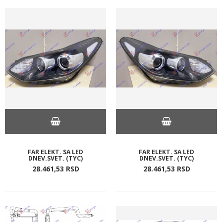
FAR ELEKT. SA LED
FAR ELEKT. SA LED
DNEV.SVET. (TYC)
DNEV.SVET. (TYC)
28.461,
53
RSD
28.461,
53
RSD