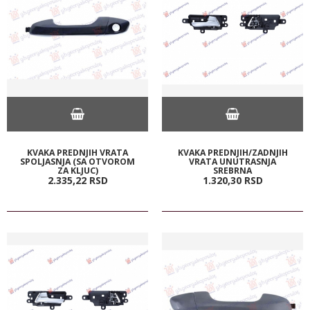
KVAKA PREDNJIH VRATA
KVAKA PREDNJIH/ZADNJIH
SPOLJASNJA (SA OTVOROM
VRATA UNUTRASNJA
ZA KLJUC)
SREBRNA
2.335,
22
RSD
1.320,
30
RSD