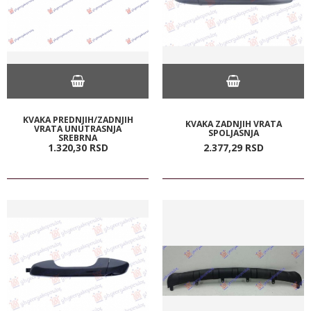
KVAKA PREDNJIH/ZADNJIH
KVAKA ZADNJIH VRATA
VRATA UNUTRASNJA
SPOLJASNJA
SREBRNA
1.320,
30
RSD
2.377,
29
RSD