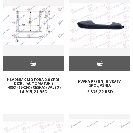
HLADNJAK MOTORA 2.0 CRDI
KVAKA PREDNJIH VRATA
DIZEL (AUTOMATSKI)
SPOLJASNJA
(485X465X26) (CESKA) (VALEO)
14.915,
21
RSD
2.335,
22
RSD