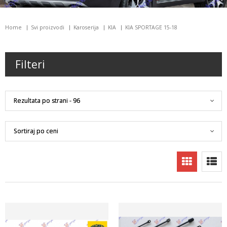
Home
Svi proizvodi
Karoserija
KIA
KIA SPORTAGE 15-18
Filteri