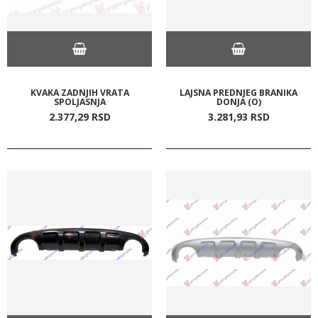
KVAKA ZADNJIH VRATA
LAJSNA PREDNJEG BRANIKA
SPOLJASNJA
DONJA (O)
2.377,
29
RSD
3.281,
93
RSD