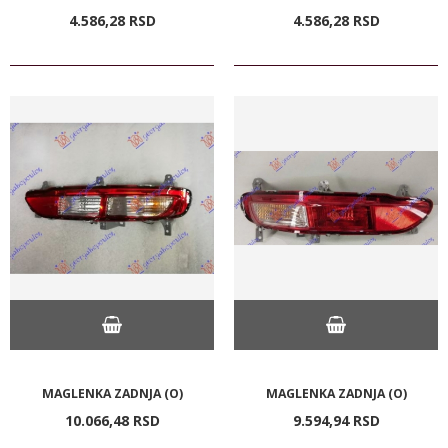
4.586,
28
RSD
4.586,
28
RSD
MAGLENKA ZADNJA (O)
MAGLENKA ZADNJA (O)
10.066,
48
RSD
9.594,
94
RSD