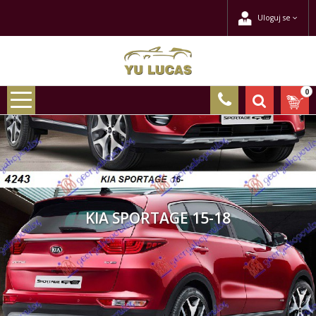
Uloguj se
0
KIA SPORTAGE 15-18