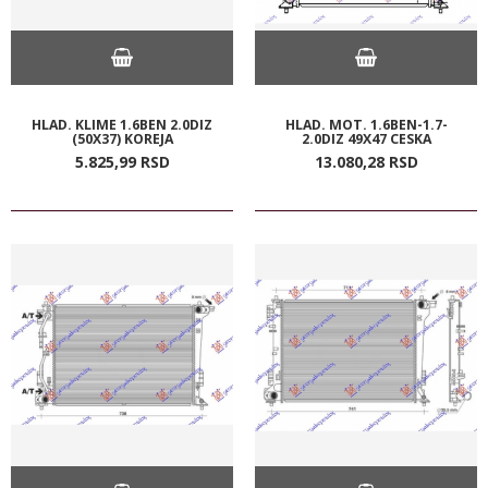
HLAD. KLIME 1.6BEN 2.0DIZ
HLAD. MOT. 1.6BEN-1.7-
(50X37) KOREJA
2.0DIZ 49X47 CESKA
5.825,
99
RSD
13.080,
28
RSD