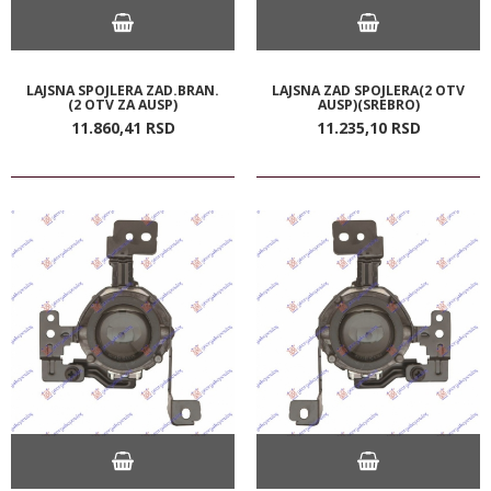
LAJSNA SPOJLERA ZAD.BRAN.
LAJSNA ZAD SPOJLERA(2 OTV
(2 OTV ZA AUSP)
AUSP)(SREBRO)
11.860,
41
RSD
11.235,
10
RSD