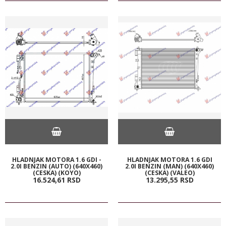
HLADNJAK MOTORA 1.6 GDI -
HLADNJAK MOTORA 1.6 GDI
2.0I BENZIN (AUTO) (640X460)
2.0I BENZIN (MAN) (640X460)
(CESKA) (KOYO)
(CESKA) (VALEO)
16.524,
61
RSD
13.295,
55
RSD