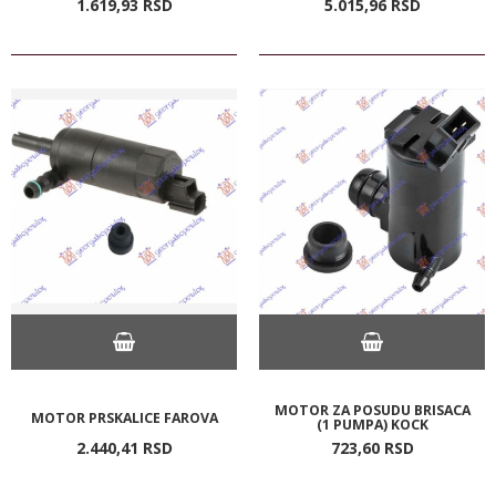
1.619,
93
RSD
5.015,
96
RSD
MOTOR ZA POSUDU BRISACA
MOTOR PRSKALICE FAROVA
(1 PUMPA) KOCK
2.440,
41
RSD
723,
60
RSD