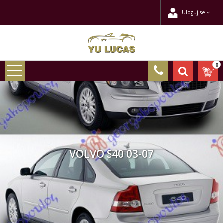
Uloguj se
0
VOLVO S40 03-07