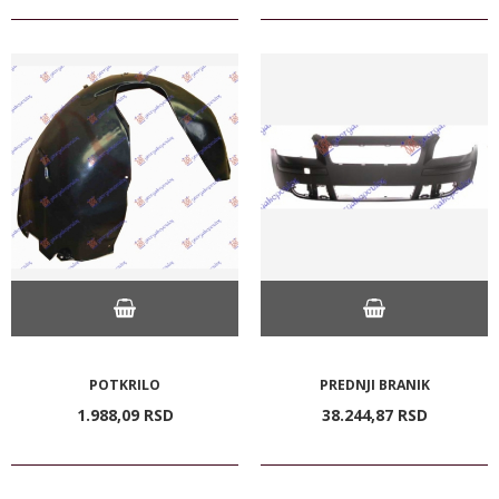
POTKRILO
PREDNJI BRANIK
1.988,
09
RSD
38.244,
87
RSD