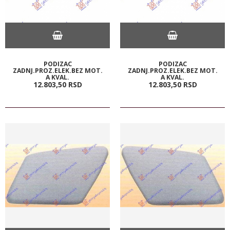
PODIZAC
PODIZAC
ZADNJ.PROZ.ELEK.BEZ MOT.
ZADNJ.PROZ.ELEK.BEZ MOT.
A KVAL.
A KVAL.
12.803,
50
RSD
12.803,
50
RSD