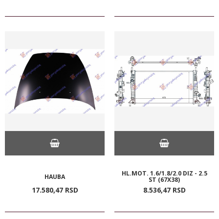
HL.MOT. 1.6/1.8/2.0 DIZ - 2.5
HAUBA
ST (67X38)
17.580,
47
RSD
8.536,
47
RSD