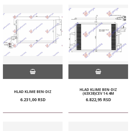
HLAD KLIME BEN-DIZ
HLAD KLIME BEN-DIZ
(63X38)CEV 14.4M
6.231,
00
RSD
6.822,
95
RSD