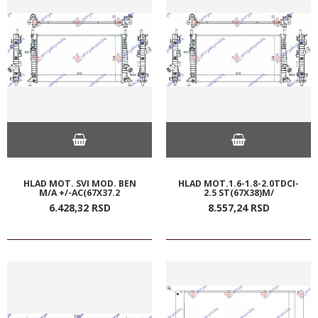
HLAD MOT. SVI MOD. BEN
HLAD MOT.1.6-1.8-2.0TDCI-
M/A +/-AC(67X37.2
2.5 ST(67X38)M/
6.428,
32
RSD
8.557,
24
RSD