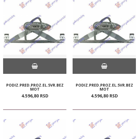
PODIZ.PRED.PROZ.EL.5VR.BEZ
PODIZ.PRED.PROZ.EL.5VR.BEZ
MOT
MOT
4.596,
80
RSD
4.596,
80
RSD