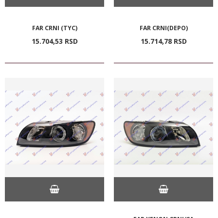
FAR CRNI (TYC)
FAR CRNI(DEPO)
15.704,
53
RSD
15.714,
78
RSD