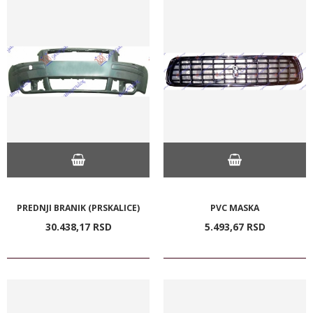
PREDNJI BRANIK (PRSKALICE)
PVC MASKA
30.438,
17
RSD
5.493,
67
RSD