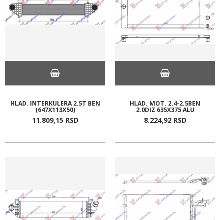
HLAD. INTERKULERA 2.5T BEN
HLAD. MOT. 2.4-2.5BEN
(647X113X50)
2.0DIZ 635X375 ALU
11.809,
15
RSD
8.224,
92
RSD