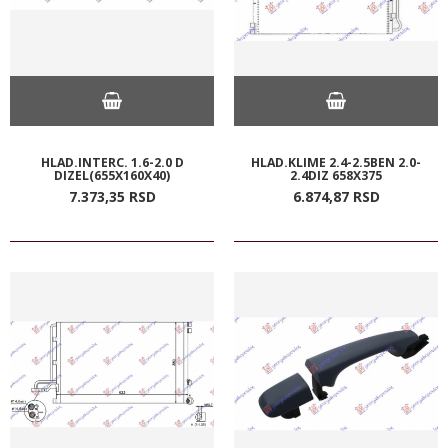
HLAD.INTERC. 1.6-2.0 D
HLAD.KLIME 2.4-2.5BEN 2.0-
DIZEL(655X160X40)
2.4DIZ 658X375
7.373,
35
RSD
6.874,
87
RSD