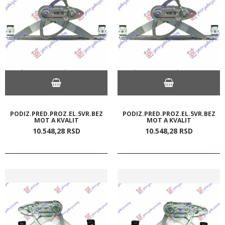
PODIZ.PRED.PROZ.EL.5VR.BEZ
PODIZ.PRED.PROZ.EL.5VR.BEZ
MOT A KVALIT
MOT A KVALIT
10.548,
28
RSD
10.548,
28
RSD