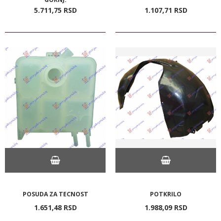
5.711,
75
RSD
1.107,
71
RSD
POSUDA ZA TECNOST
POTKRILO
1.651,
48
RSD
1.988,
09
RSD