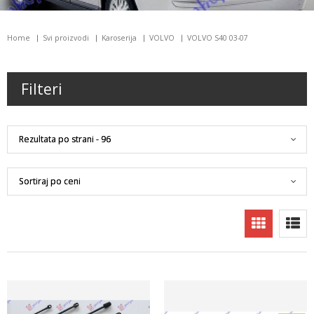
Home
Svi proizvodi
Karoserija
VOLVO
VOLVO S40 03-07
Filteri