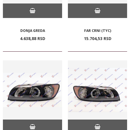
DONJA GREDA
FAR CRNI (TYC)
4.638,
88
RSD
15.704,
53
RSD