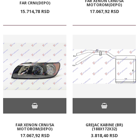
FAR XENON CRNI/SA
FAR CRNI(DEPO)
MOTOROM(DEPO)
15.714,
78
RSD
17.067,
92
RSD
FAR XENON CRNI/SA
GREJAC KABINE (BR)
MOTOROM(DEPO)
(188X172X32)
17.067,
92
RSD
3.818,
40
RSD