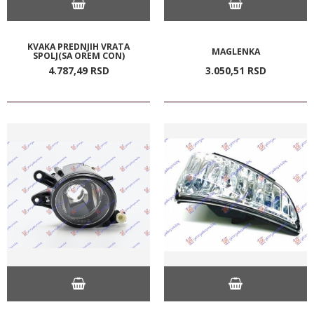
KVAKA PREDNJIH VRATA
MAGLENKA
SPOLJ(SA OREM CON)
4.787,
49
RSD
3.050,
51
RSD