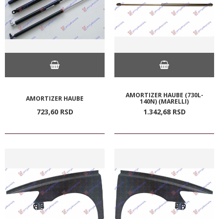
AMORTIZER HAUBE (730L-
AMORTIZER HAUBE
140N) (MARELLI)
723,
60
RSD
1.342,
68
RSD