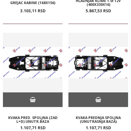
HLADNJAK KLIME 1.0I 12V
GREJAC KABINE (168X156)
(400X330X16)
3.103,
11
RSD
5.867,
53
RSD
KVAKA PRED. SPOLJNA (ZAD
KVAKA PREDNJA SPOLJNA
L=D) UNUTR.BAZA
(UNUTRASNJA BAZA)
1.107,
71
RSD
1.107,
71
RSD