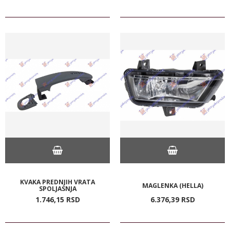
KVAKA PREDNJIH VRATA
MAGLENKA (HELLA)
SPOLJASNJA
1.746,
15
RSD
6.376,
39
RSD