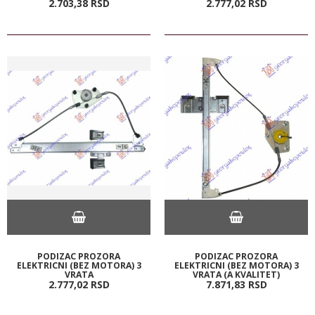
2.703,
38
RSD
2.777,
02
RSD
PODIZAC PROZORA
PODIZAC PROZORA
ELEKTRICNI (BEZ MOTORA) 3
ELEKTRICNI (BEZ MOTORA) 3
VRATA
VRATA (A KVALITET)
2.777,
02
RSD
7.871,
83
RSD