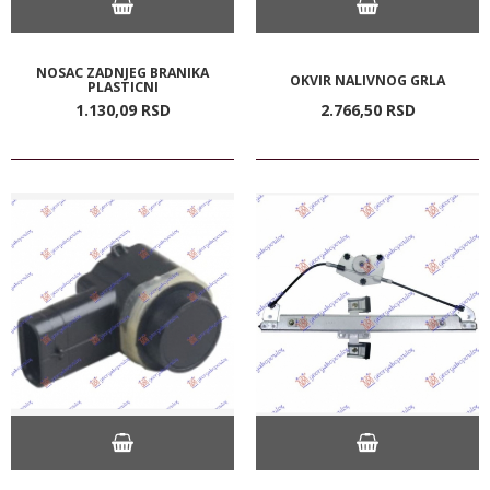
NOSAC ZADNJEG BRANIKA
OKVIR NALIVNOG GRLA
PLASTICNI
1.130,
09
RSD
2.766,
50
RSD