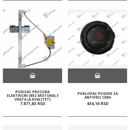
PODIZAC PROZORA
POKLOPAC POSUDE ZA
ELEKTRICNI (BEZ MOTORA) 3
ANTIFRIZ CRNI
VRATA (A KVALITET)
7.871,
83
RSD
434,
16
RSD