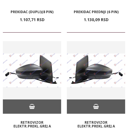
PREKIDAC (DUPLI)(8 PIN)
PREKIDAC PREDNJI (6 PIN)
1.107,
71
RSD
1.130,
09
RSD
RETROVIZOR
RETROVIZOR
ELEKTR.PREKL.GREJ A
ELEKTR.PREKL.GREJ A