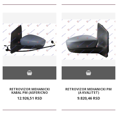
RETROVIZOR MEHANICKI
RETROVIZOR MEHANICKI PM
KABAL PM (ASFERICNO
(A KVALITET)
12.926,
51
RSD
9.820,
46
RSD