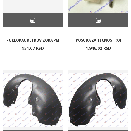
POKLOPAC RETROVIZORA PM
POSUDA ZA TECNOST (O)
951,
07
RSD
1.946,
02
RSD