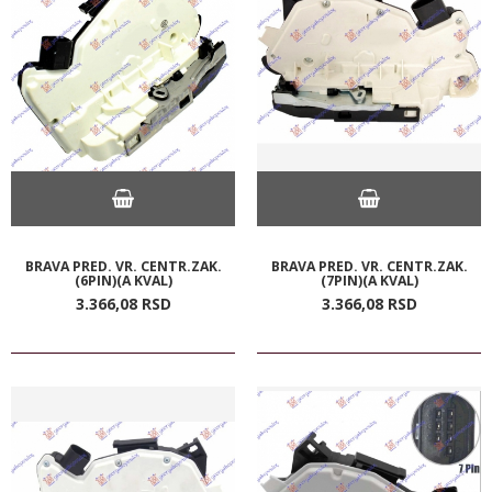
BRAVA PRED. VR. CENTR.ZAK.
BRAVA PRED. VR. CENTR.ZAK.
(6PIN)(A KVAL)
(7PIN)(A KVAL)
3.366,
08
RSD
3.366,
08
RSD