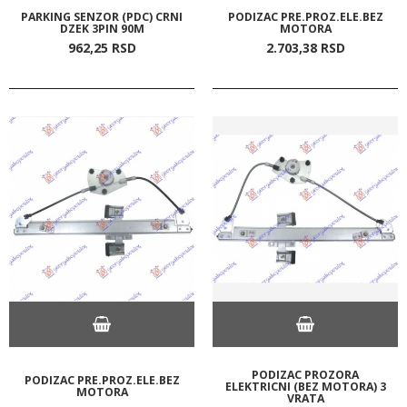
PARKING SENZOR (PDC) CRNI
PODIZAC PRE.PROZ.ELE.BEZ
DZEK 3PIN 90M
MOTORA
962,
25
RSD
2.703,
38
RSD
PODIZAC PROZORA
PODIZAC PRE.PROZ.ELE.BEZ
ELEKTRICNI (BEZ MOTORA) 3
MOTORA
VRATA