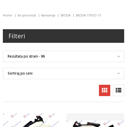
Home
Svi proizvodi
Karoserija
SKODA
SKODA CITIGO 17-
Filteri