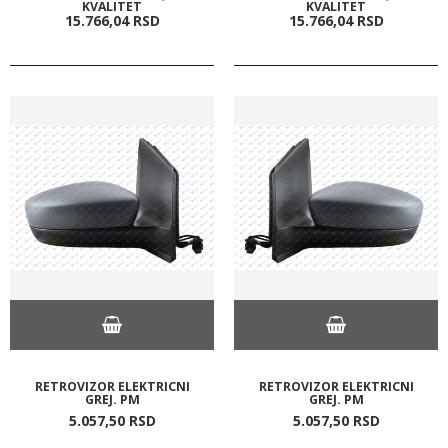
KVALITET
KVALITET
15.766,
04
RSD
15.766,
04
RSD
RETROVIZOR ELEKTRICNI
RETROVIZOR ELEKTRICNI
GREJ. PM
GREJ. PM
5.057,
50
RSD
5.057,
50
RSD