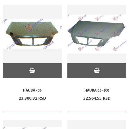
HAUBA -06
HAUBA 06- (O)
23.300,
32
RSD
32.564,
55
RSD