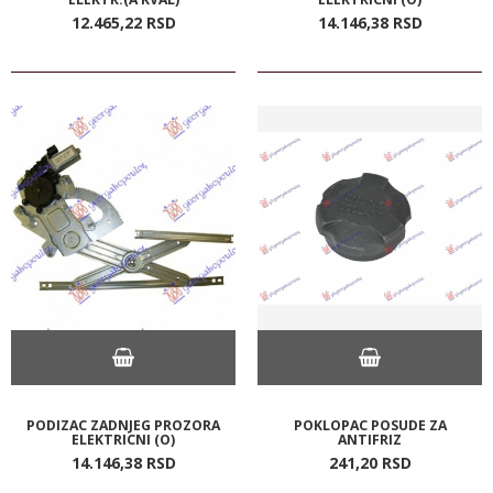
12.465,
22
RSD
14.146,
38
RSD
PODIZAC ZADNJEG PROZORA
POKLOPAC POSUDE ZA
ELEKTRICNI (O)
ANTIFRIZ
14.146,
38
RSD
241,
20
RSD