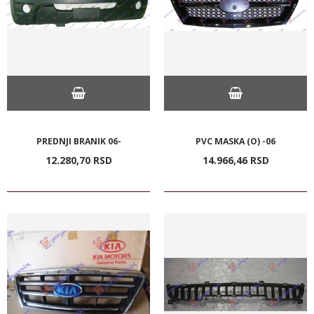
PREDNJI BRANIK 06-
PVC MASKA (O) -06
12.280,
70
RSD
14.966,
46
RSD