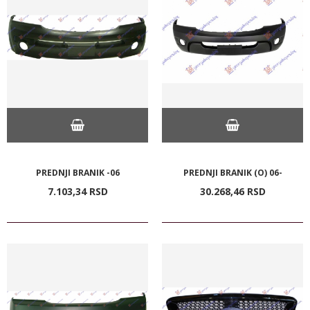
PREDNJI BRANIK -06
PREDNJI BRANIK (O) 06-
7.103,
34
RSD
30.268,
46
RSD