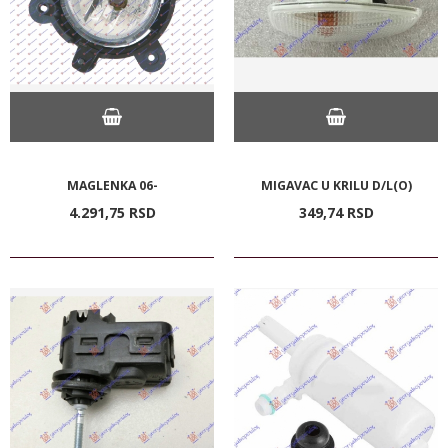
MAGLENKA 06-
MIGAVAC U KRILU D/L(O)
4.291,
75
RSD
349,
74
RSD