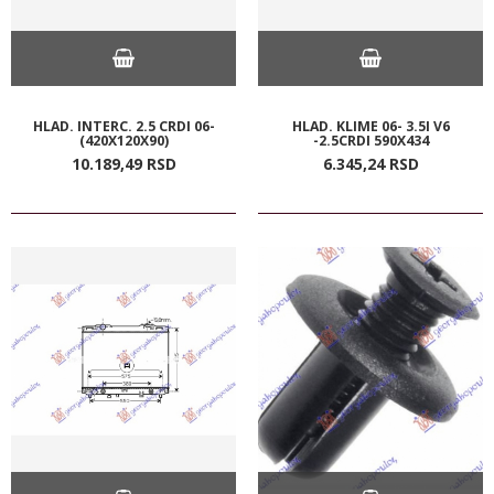
HLAD. INTERC. 2.5 CRDI 06-
HLAD. KLIME 06- 3.5I V6
(420X120X90)
-2.5CRDI 590X434
10.189,
49
RSD
6.345,
24
RSD