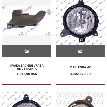
KVAKA ZADNJIH VRATA
MAGLENKA -06
UNUTRASNJA
1.062,
96
RSD
3.302,
97
RSD