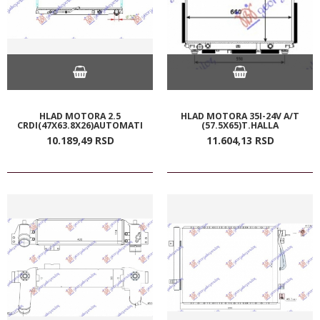
HLAD MOTORA 2.5
HLAD MOTORA 35I-24V A/T
CRDI(47X63.8X26)AUTOMATI
(57.5X65)T.HALLA
10.189,
49
RSD
11.604,
13
RSD