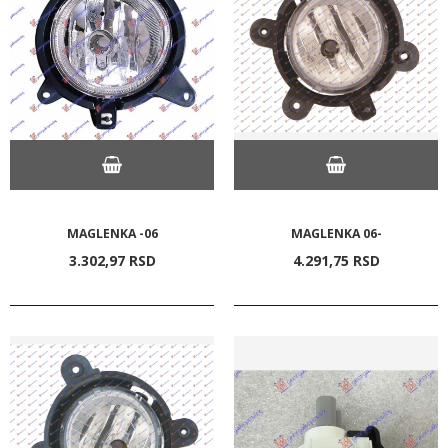
MAGLENKA -06
MAGLENKA 06-
3.302,
97
RSD
4.291,
75
RSD