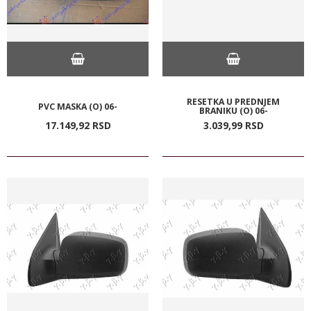
RESETKA U PREDNJEM
PVC MASKA (O) 06-
BRANIKU (O) 06-
17.149,
92
RSD
3.039,
99
RSD