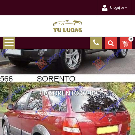
Uloguj se
0
KIA SORENTO 02-09