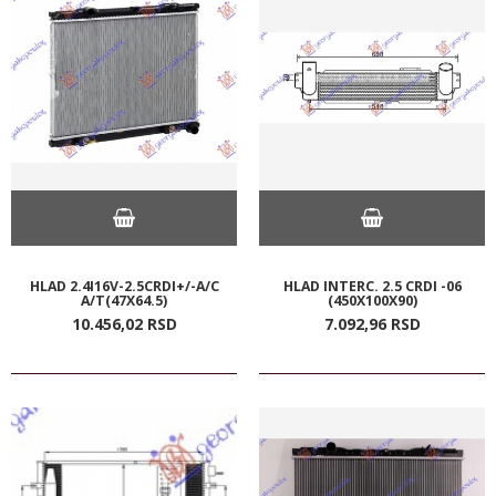
HLAD 2.4I16V-2.5CRDI+/-A/C
HLAD INTERC. 2.5 CRDI -06
A/T(47X64.5)
(450X100X90)
10.456,
02
RSD
7.092,
96
RSD