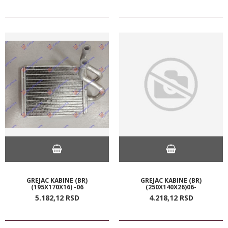
GREJAC KABINE (BR)
GREJAC KABINE (BR)
(195X170X16) -06
(250X140X26)06-
5.182,
12
RSD
4.218,
12
RSD