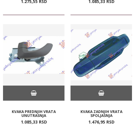
1.275,
55
RSD
1.085,
33
RSD
KVAKA PREDNJIH VRATA
KVAKA ZADNJIH VRATA
UNUTRASNJA
SPOLJASNJA
1.085,
33
RSD
1.476,
95
RSD