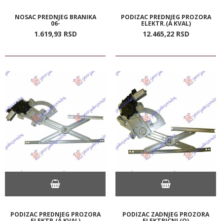
NOSAC PREDNJEG BRANIKA
PODIZAC PREDNJEG PROZORA
06-
ELEKTR.(A KVAL)
1.619,
93
RSD
12.465,
22
RSD
PODIZAC PREDNJEG PROZORA
PODIZAC ZADNJEG PROZORA
ELEKTR.(A KVAL)
ELEKTRICNI (O)