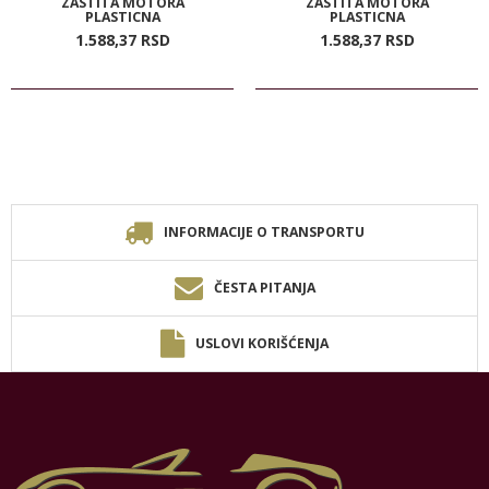
ZASTITA MOTORA
ZASTITA MOTORA
PLASTICNA
PLASTICNA
1.588,
37
RSD
1.588,
37
RSD
INFORMACIJE O TRANSPORTU
ČESTA PITANJA
USLOVI KORIŠĆENJA