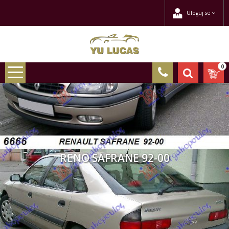
Uloguj se
0
RENO SAFRANE 92-00