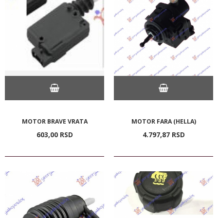
MOTOR BRAVE VRATA
MOTOR FARA (HELLA)
603,
00
RSD
4.797,
87
RSD