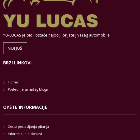
YU-LUCAS je bio i ostaće najbolji prijatelj Vašeg automobila!
VIDI JOŠ
BRZI LINKOVI
Home
Poslednje sa našeg bloga
OPŠTE INFORMACIJE
Često postavljanja pitanja
Informacije o dostavi