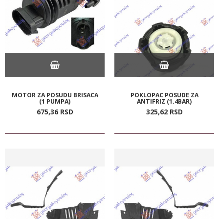
MOTOR ZA POSUDU BRISACA
POKLOPAC POSUDE ZA
(1 PUMPA)
ANTIFRIZ (1.4BAR)
675,
36
RSD
325,
62
RSD