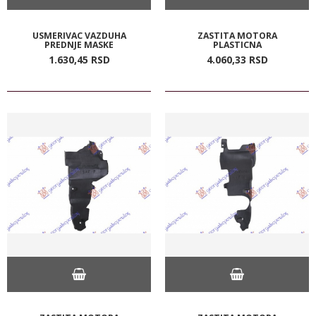
USMERIVAC VAZDUHA
ZASTITA MOTORA
PREDNJE MASKE
PLASTICNA
1.630,
45
RSD
4.060,
33
RSD