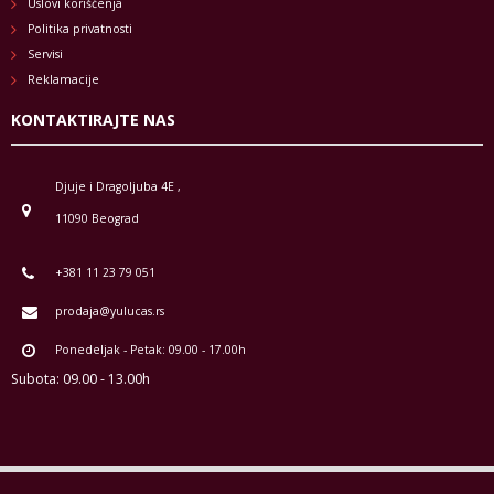
Uslovi korišćenja
Politika privatnosti
Servisi
Reklamacije
KONTAKTIRAJTE NAS
Djuje i Dragoljuba 4E ,
11090 Beograd
+381 11 23 79 051
prodaja@yulucas.rs
Ponedeljak - Petak: 09.00 - 17.00h
Subota: 09.00 - 13.00h