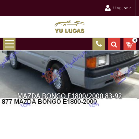
Uloguj se
0
MAZDA BONGO E1800/2000 83-92