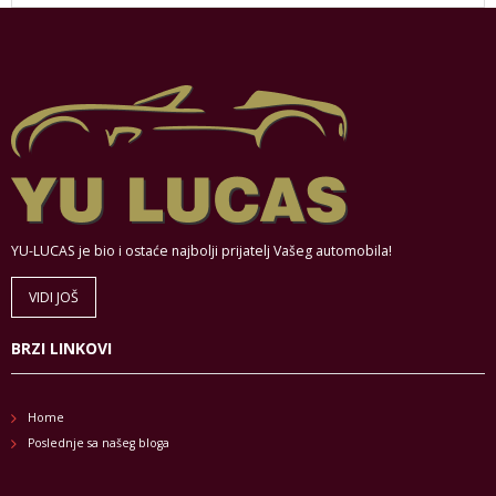
YU-LUCAS je bio i ostaće najbolji prijatelj Vašeg automobila!
VIDI JOŠ
BRZI LINKOVI
Home
Poslednje sa našeg bloga