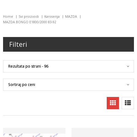
Home
Svi proizvodi
Karoserija
MAZDA
MAZDA BONGO E1800/2000 83-92
Filteri