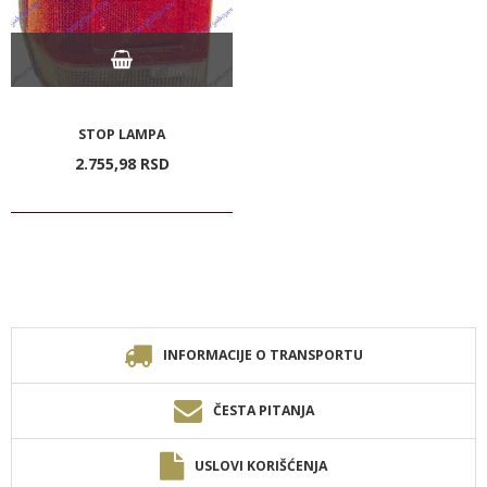
STOP LAMPA
2.755,
98
RSD
INFORMACIJE O TRANSPORTU
ČESTA PITANJA
USLOVI KORIŠĆENJA