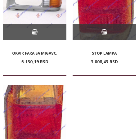
OKVIR FARA SA MIGAVC.
STOP LAMPA
5.130,
19
RSD
3.008,
43
RSD