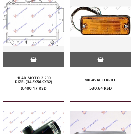
HLAD.MOTO.2.200
MIGAVAC U KRILU
DIZEL(34.8X56.9X32)
9.400,
17
RSD
530,
64
RSD