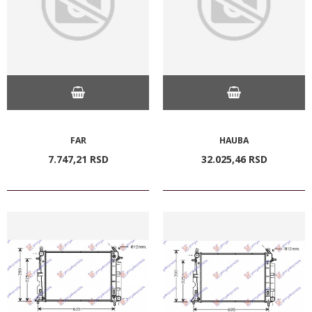
FAR
HAUBA
7.747,
21
RSD
32.025,
46
RSD