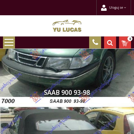
Uloguj se
0
SAAB 900 93-98