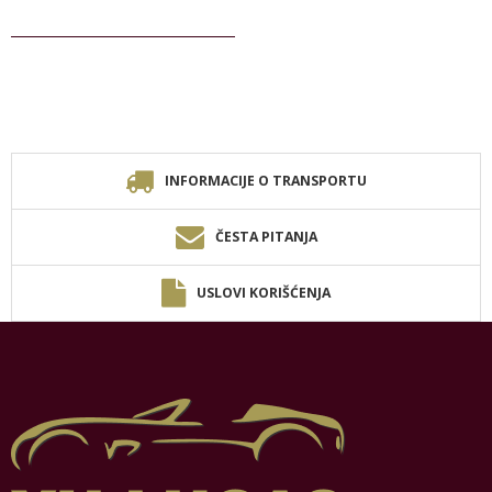
INFORMACIJE O TRANSPORTU
ČESTA PITANJA
USLOVI KORIŠĆENJA