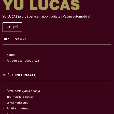
YU-LUCAS je bio i ostaće najbolji prijatelj Vašeg automobila!
VIDI JOŠ
BRZI LINKOVI
Home
Poslednje sa našeg bloga
OPŠTE INFORMACIJE
Često postavljanja pitanja
Informacije o dostavi
Uslovi korišćenja
Politika privatnosti