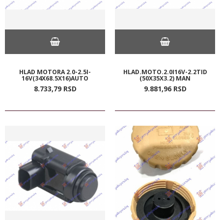
HLAD MOTORA 2.0-2.5I-
HLAD.MOTO.2.0I16V-2.2TID
16V(34X68.5X16)AUTO
(50X35X3.2) MAN
8.733,
79
RSD
9.881,
96
RSD