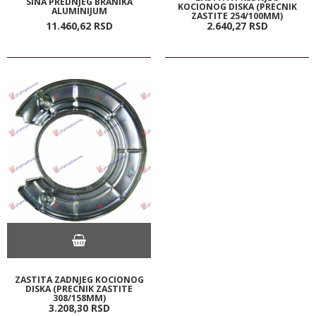
SINA PREDNJEG BRANIKA
KOCIONOG DISKA (PRECNIK
ALUMINIJUM
ZASTITE 254/100MM)
11.460,
62
RSD
2.640,
27
RSD
ZASTITA ZADNJEG KOCIONOG
DISKA (PRECNIK ZASTITE
308/158MM)
3.208,
30
RSD