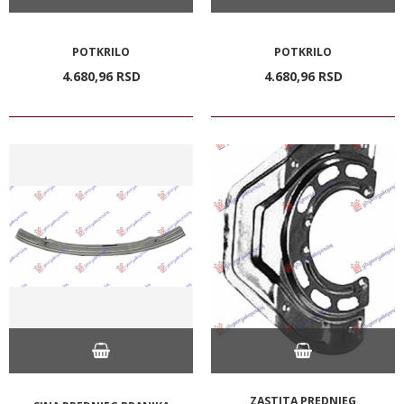
POTKRILO
POTKRILO
4.680,
96
RSD
4.680,
96
RSD
ZASTITA PREDNJEG