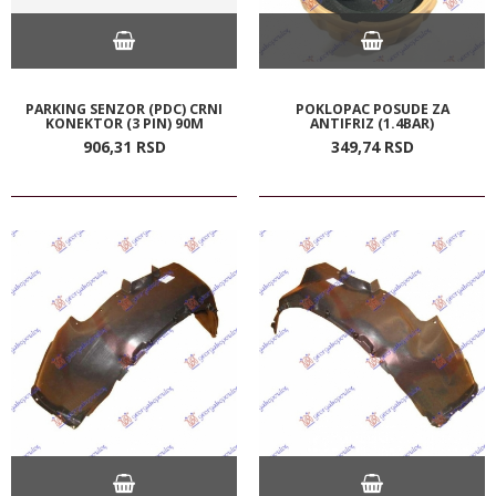
PARKING SENZOR (PDC) CRNI
POKLOPAC POSUDE ZA
KONEKTOR (3 PIN) 90M
ANTIFRIZ (1.4BAR)
906,
31
RSD
349,
74
RSD