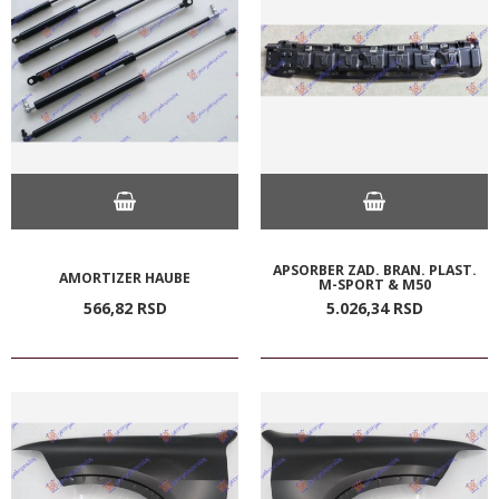
APSORBER ZAD. BRAN. PLAST.
AMORTIZER HAUBE
M-SPORT & M50
566,
82
RSD
5.026,
34
RSD