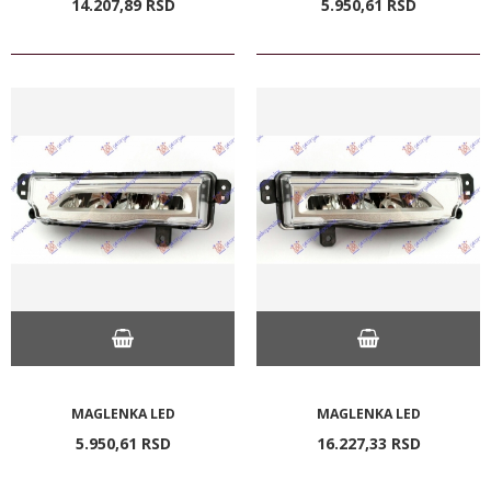
14.207,
89
RSD
5.950,
61
RSD
MAGLENKA LED
MAGLENKA LED
5.950,
61
RSD
16.227,
33
RSD