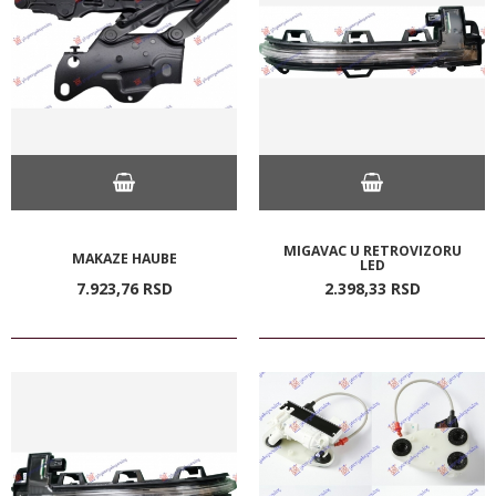
MIGAVAC U RETROVIZORU
MAKAZE HAUBE
LED
7.923,
76
RSD
2.398,
33
RSD