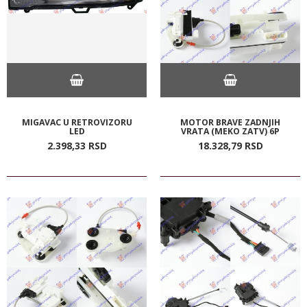
MIGAVAC U RETROVIZORU
MOTOR BRAVE ZADNJIH
LED
VRATA (MEKO ZATV) 6P
2.398,
33
RSD
18.328,
79
RSD