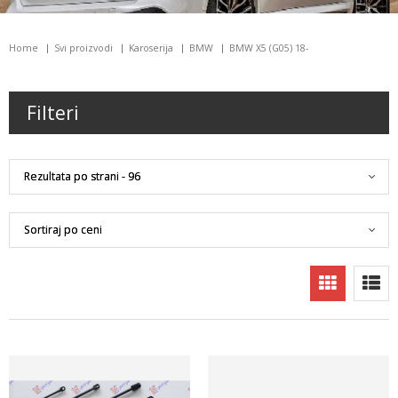
Home
Svi proizvodi
Karoserija
BMW
BMW X5 (G05) 18-
Filteri