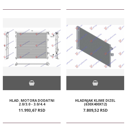
HLAD. MOTORA DODATNI
HLADNJAK KLIME DIZEL
2.0/3.0 - 3.0/4.4
(630X400X12)
11.993,
67
RSD
7.809,
52
RSD