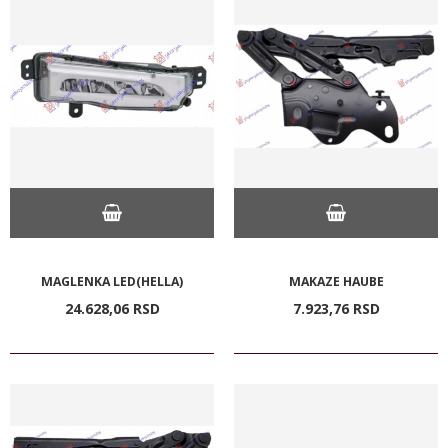
MAGLENKA LED(HELLA)
MAKAZE HAUBE
24.628,
06
RSD
7.923,
76
RSD