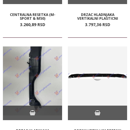
CENTRALNA RESETKA (M-
DRZAC HLADNJAKA
SPORT & M50)
VERTIKALNI PLASTICNI
3.260,
89
RSD
3.797,
36
RSD