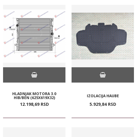
HLADNJAK MOTORA 3.0
IZOLACIJA HAUBE
HIB/BEN (625X619X32)
12.198,
69
RSD
5.929,
84
RSD