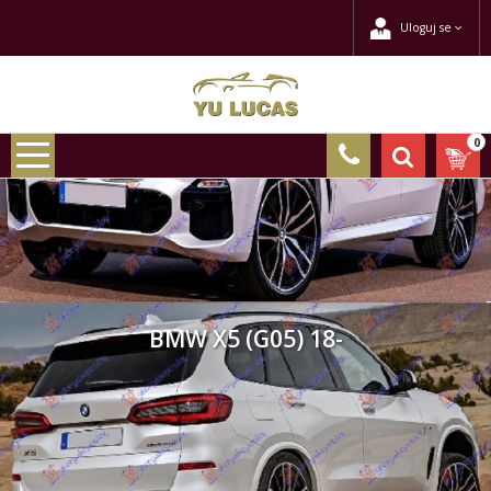
Uloguj se
0
BMW X5 (G05) 18-