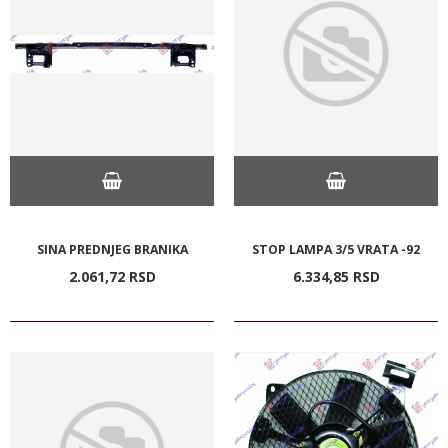
SINA PREDNJEG BRANIKA
STOP LAMPA 3/5 VRATA -92
2.061,
72
RSD
6.334,
85
RSD