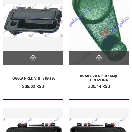
KVAKA ZA PODIZANJE
KVAKA PREDNJIH VRATA
PROZORA
808,
02
RSD
229,
14
RSD