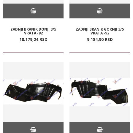
ZADNJI BRANIK DONJI 3/5
ZADNJI BRANIK GORNJI 3/5
VRATA -92
VRATA -92
10.179,
24
RSD
9.184,
90
RSD