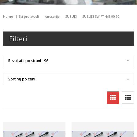
Home
Svi proizvodi
Karoserija
SUZUKI
SUZUKI SWIFT H/B 90-92
Filteri