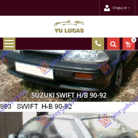
Uloguj se
0
SUZUKI SWIFT H/B 90-92