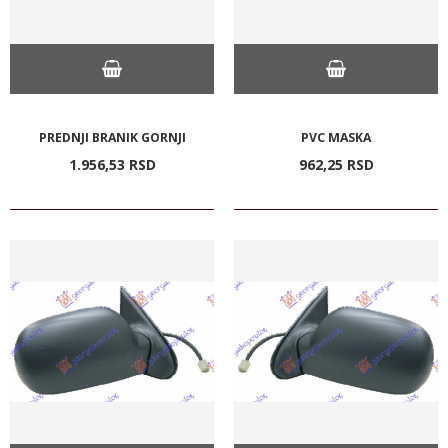
PREDNJI BRANIK GORNJI
PVC MASKA
1.956,
53
RSD
962,
25
RSD