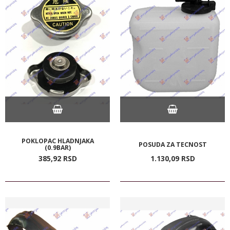
POKLOPAC HLADNJAKA
POSUDA ZA TECNOST
(0.9BAR)
385,
92
RSD
1.130,
09
RSD