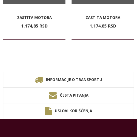
ZASTITA MOTORA
ZASTITA MOTORA
1.174,
85
RSD
1.174,
85
RSD
INFORMACIJE O TRANSPORTU
ČESTA PITANJA
USLOVI KORIŠĆENJA