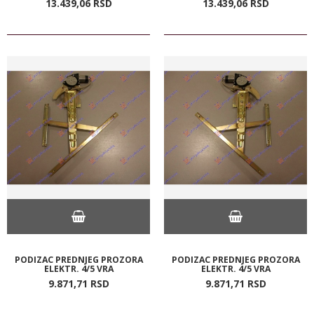
13.439,
06
RSD
13.439,
06
RSD
PODIZAC PREDNJEG PROZORA
PODIZAC PREDNJEG PROZORA
ELEKTR. 4/5 VRA
ELEKTR. 4/5 VRA
9.871,
71
RSD
9.871,
71
RSD