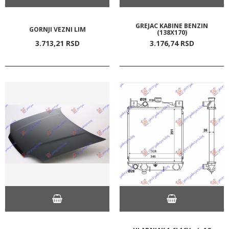
GREJAC KABINE BENZIN
GORNJI VEZNI LIM
(138X170)
3.713,
21
RSD
3.176,
74
RSD