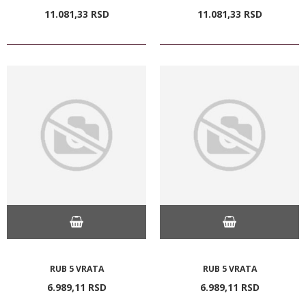
11.081,
33
RSD
11.081,
33
RSD
RUB 5 VRATA
RUB 5 VRATA
6.989,
11
RSD
6.989,
11
RSD