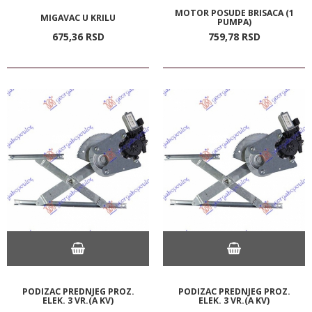
MOTOR POSUDE BRISACA (1
MIGAVAC U KRILU
PUMPA)
675,
36
RSD
759,
78
RSD
PODIZAC PREDNJEG PROZ.
PODIZAC PREDNJEG PROZ.
ELEK. 3 VR.(A KV)
ELEK. 3 VR.(A KV)