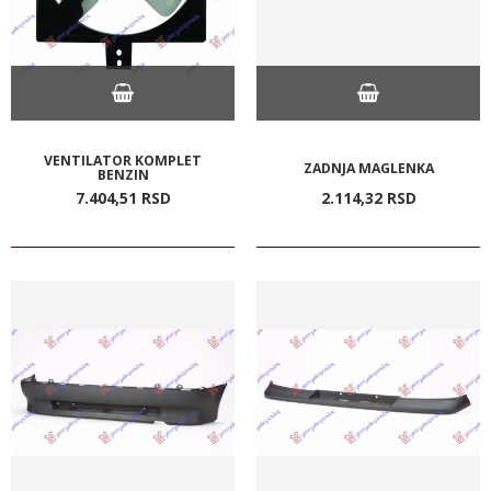
VENTILATOR KOMPLET
ZADNJA MAGLENKA
BENZIN
7.404,
51
RSD
2.114,
32
RSD