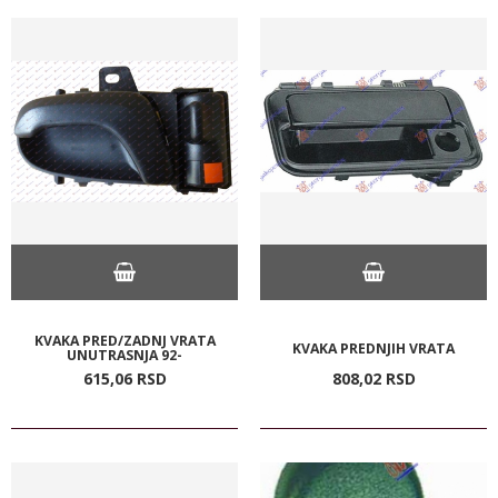
KVAKA PRED/ZADNJ VRATA
KVAKA PREDNJIH VRATA
UNUTRASNJA 92-
615,
06
RSD
808,
02
RSD