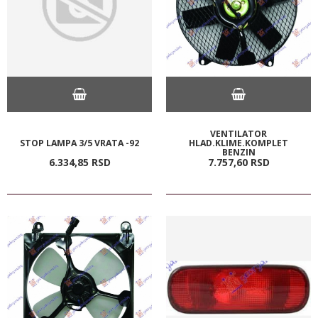
VENTILATOR
STOP LAMPA 3/5 VRATA -92
HLAD.KLIME.KOMPLET
BENZIN
6.334,
85
RSD
7.757,
60
RSD