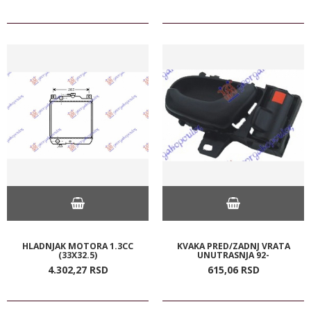
HLADNJAK MOTORA 1.3CC
KVAKA PRED/ZADNJ VRATA
(33X32.5)
UNUTRASNJA 92-
4.302,
27
RSD
615,
06
RSD