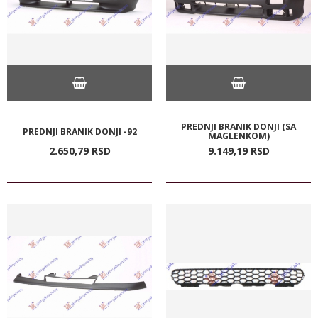
PREDNJI BRANIK DONJI (SA
PREDNJI BRANIK DONJI -92
MAGLENKOM)
2.650,
79
RSD
9.149,
19
RSD