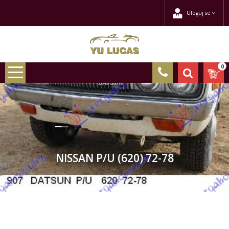
Uloguj se
0
NISSAN P/U (620) 72-78