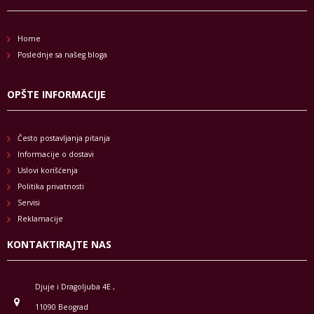
Home
Poslednje sa našeg bloga
OPŠTE INFORMACIJE
Često postavljanja pitanja
Informacije o dostavi
Uslovi korišćenja
Politika privatnosti
Servisi
Reklamacije
KONTAKTIRAJTE NAS
Djuje i Dragoljuba 4E ,
11090 Beograd