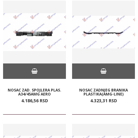
NOSAC ZAD. SPOJLERA PLAS.
NOSAC ZADNJEG BRANIKA
A34/45AMG AERO
PLASTIKA(AMG-LINE)
4.186,
56
RSD
4.323,
31
RSD