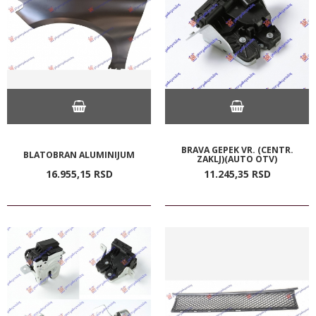
BRAVA GEPEK VR. (CENTR.
BLATOBRAN ALUMINIJUM
ZAKLJ)(AUTO OTV)
16.955,
15
RSD
11.245,
35
RSD