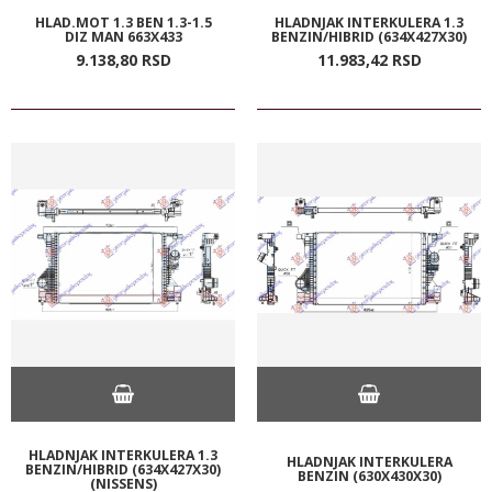
HLAD.MOT 1.3 BEN 1.3-1.5
HLADNJAK INTERKULERA 1.3
DIZ MAN 663X433
BENZIN/HIBRID (634X427X30)
9.138,
80
RSD
11.983,
42
RSD
HLADNJAK INTERKULERA 1.3
HLADNJAK INTERKULERA
BENZIN/HIBRID (634X427X30)
BENZIN (630X430X30)
(NISSENS)