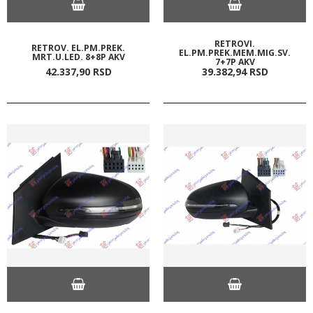
RETROVI.
RETROV. EL.PM.PREK.
EL.PM.PREK.MEM.MIG.SV.
MRT.U.LED. 8+8P AKV
7+7P AKV
42.337,
90
RSD
39.382,
94
RSD