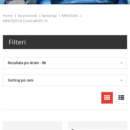
Home
Svi proizvodi
Karoserija
MERCEDES
MERCEDES B CLASS (W247) 19-
Filteri