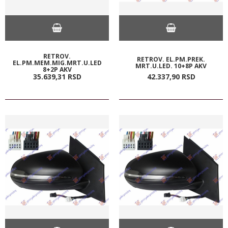
RETROV.
RETROV. EL.PM.PREK.
EL.PM.MEM.MIG.MRT.U.LED
MRT.U.LED. 10+8P AKV
8+2P AKV
35.639,
31
RSD
42.337,
90
RSD