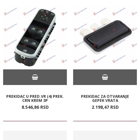
PREKIDAC U PRED.VR (4) PREK.
PREKIDAC ZA OTVARANJE
CRN KREM 3P
GEPEK VRATA
8.546,
86
RSD
2.198,
47
RSD