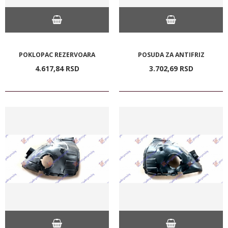
POKLOPAC REZERVOARA
POSUDA ZA ANTIFRIZ
4.617,
84
RSD
3.702,
69
RSD