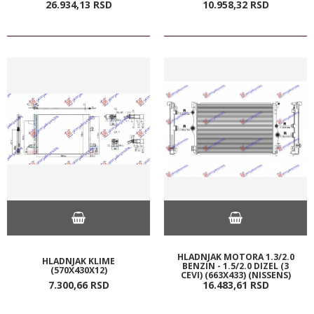
26.934,
13
RSD
10.958,
32
RSD
HLADNJAK MOTORA 1.3/2.0
HLADNJAK KLIME
BENZIN - 1.5/2.0 DIZEL (3
(570X430X12)
CEVI) (663X433) (NISSENS)
7.300,
66
RSD
16.483,
61
RSD