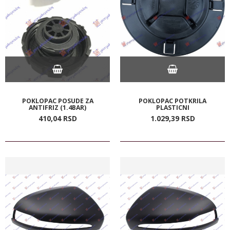
POKLOPAC POSUDE ZA
POKLOPAC POTKRILA
ANTIFRIZ (1.4BAR)
PLASTICNI
410,
04
RSD
1.029,
39
RSD