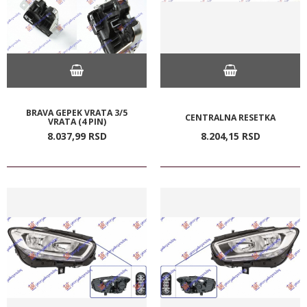
BRAVA GEPEK VRATA 3/5
CENTRALNA RESETKA
VRATA (4 PIN)
8.037,
99
RSD
8.204,
15
RSD