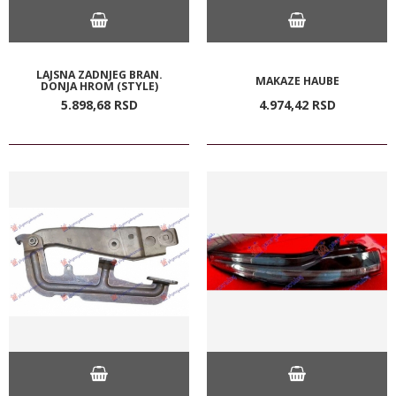
LAJSNA ZADNJEG BRAN.
MAKAZE HAUBE
DONJA HROM (STYLE)
5.898,
68
RSD
4.974,
42
RSD