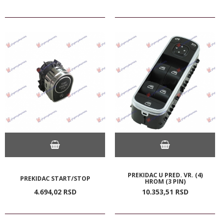
PREKIDAC U PRED. VR. (4)
PREKIDAC START/STOP
HROM (3 PIN)
4.694,
02
RSD
10.353,
51
RSD