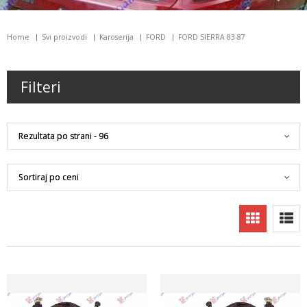
Home
Svi proizvodi
Karoserija
FORD
FORD SIERRA 83-87
Filteri