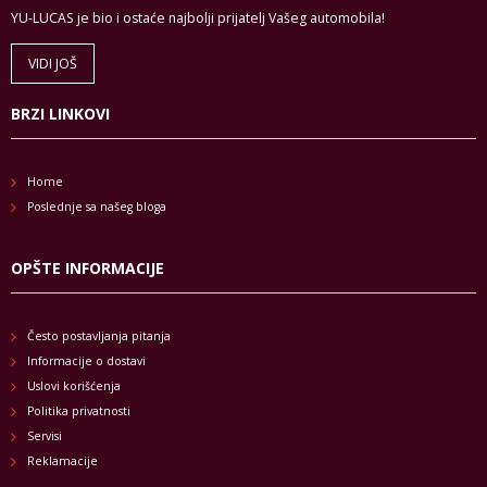
YU-LUCAS je bio i ostaće najbolji prijatelj Vašeg automobila!
VIDI JOŠ
BRZI LINKOVI
Home
Poslednje sa našeg bloga
OPŠTE INFORMACIJE
Često postavljanja pitanja
Informacije o dostavi
Uslovi korišćenja
Politika privatnosti
Servisi
Reklamacije