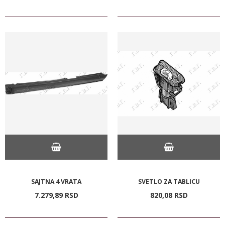
SAJTNA 4 VRATA
SVETLO ZA TABLICU
7.279,
89
RSD
820,
08
RSD