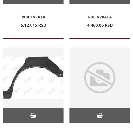
RUB 2 VRATA
RUB 4 VRATA
6.127,
15
RSD
4.460,
06
RSD