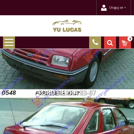
Uloguj se
0
FORD SIERRA 83-87