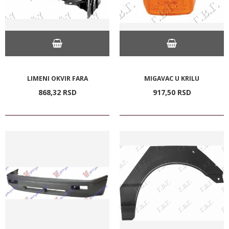
LIMENI OKVIR FARA
MIGAVAC U KRILU
868,
32
RSD
917,
50
RSD