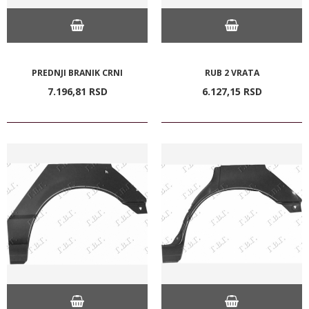
PREDNJI BRANIK CRNI
RUB 2 VRATA
7.196,
81
RSD
6.127,
15
RSD