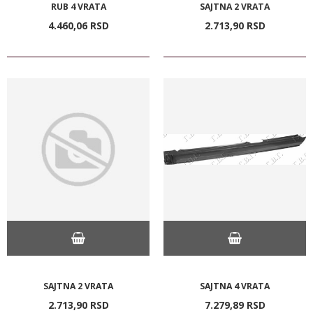
RUB 4 VRATA
SAJTNA 2 VRATA
4.460,
06
RSD
2.713,
90
RSD
SAJTNA 2 VRATA
SAJTNA 4 VRATA
2.713,
90
RSD
7.279,
89
RSD