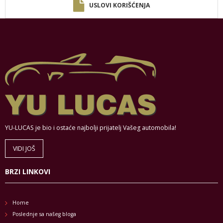
USLOVI KORIŠĆENJA
YU-LUCAS je bio i ostaće najbolji prijatelj Vašeg automobila!
VIDI JOŠ
BRZI LINKOVI
Home
Poslednje sa našeg bloga