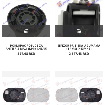
POKLOPAC POSUDE ZA
SENZOR PRITISKA U GUMAMA
ANTIFRIZ MALI (M4) (1.4BAR)
(TPMS) (433MHZ)
397,
98
RSD
2.177,
43
RSD