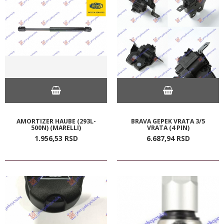
AMORTIZER HAUBE (293L-
BRAVA GEPEK VRATA 3/5
500N) (MARELLI)
VRATA (4 PIN)
1.956,
53
RSD
6.687,
94
RSD