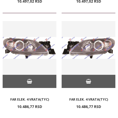
10.497,
02
RSD
10.497,
02
RSD
FAR ELEK. 4 VRATA(TYC)
FAR ELEK. 4 VRATA(TYC)
10.486,
77
RSD
10.486,
77
RSD