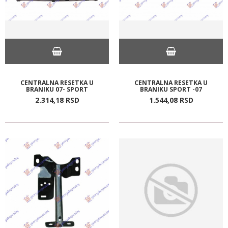
CENTRALNA RESETKA U
CENTRALNA RESETKA U
BRANIKU 07- SPORT
BRANIKU SPORT -07
2.314,
18
RSD
1.544,
08
RSD