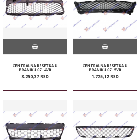
CENTRALNA RESETKA U
CENTRALNA RESETKA U
BRANIKU 07- 4VR
BRANIKU 07- 5VR
3.250,
37
RSD
1.725,
12
RSD