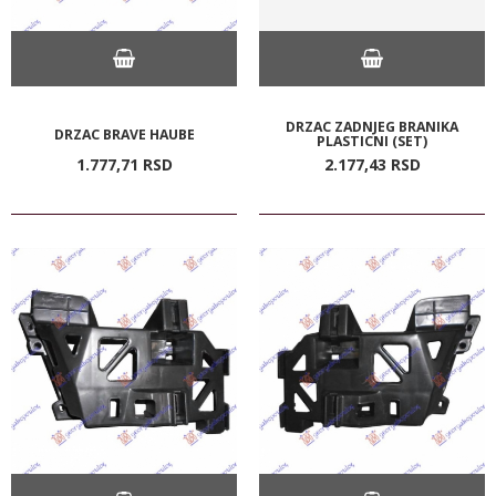
DRZAC ZADNJEG BRANIKA
DRZAC BRAVE HAUBE
PLASTICNI (SET)
1.777,
71
RSD
2.177,
43
RSD