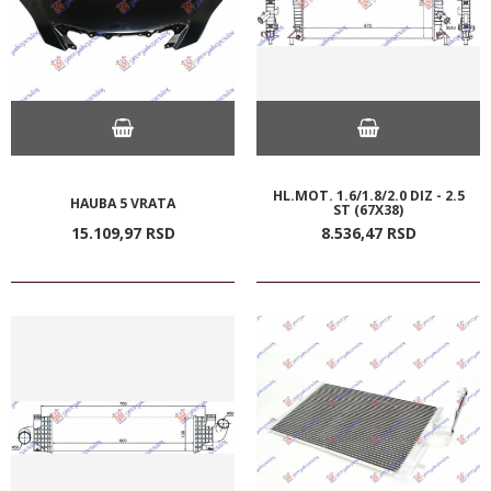
HL.MOT. 1.6/1.8/2.0 DIZ - 2.5
HAUBA 5 VRATA
ST (67X38)
15.109,
97
RSD
8.536,
47
RSD