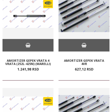
AMORTIZER GEPEK VRATA 4
AMORTIZER GEPEK VRATA
VRATA (252L-425N) (MARELLI)
4VR
1.241,
98
RSD
627,
12
RSD