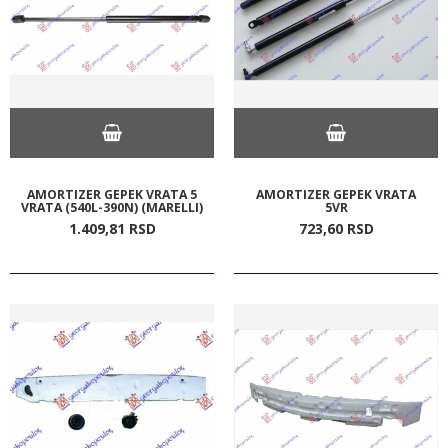
AMORTIZER GEPEK VRATA 5
AMORTIZER GEPEK VRATA
VRATA (540L-390N) (MARELLI)
5VR
1.409,
81
RSD
723,
60
RSD