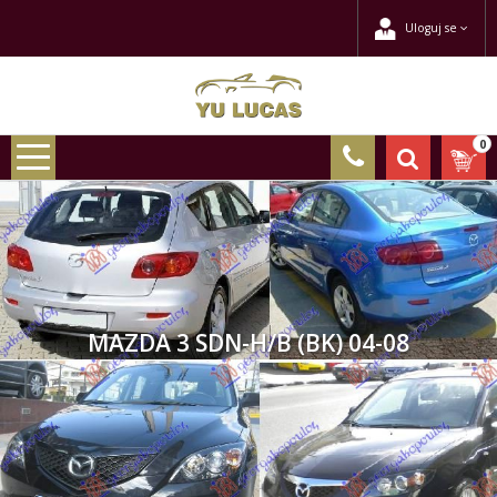
Uloguj se
0
MAZDA 3 SDN-H/B (BK) 04-08