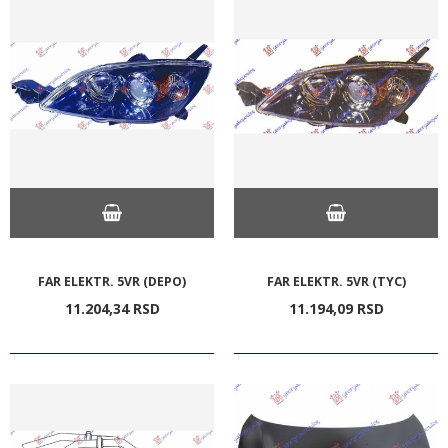
FAR ELEKTR. 5VR (DEPO)
FAR ELEKTR. 5VR (TYC)
11.204,
34
RSD
11.194,
09
RSD