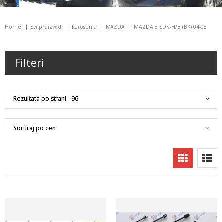
Home
Svi proizvodi
Karoserija
MAZDA
MAZDA 3 SDN-H/B (BK) 04-08
Filteri