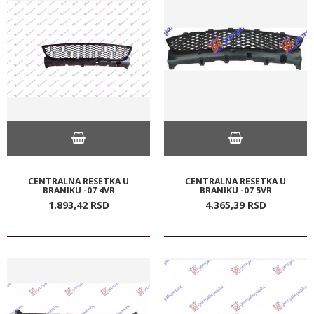
CENTRALNA RESETKA U
CENTRALNA RESETKA U
BRANIKU -07 4VR
BRANIKU -07 5VR
1.893,
42
RSD
4.365,
39
RSD