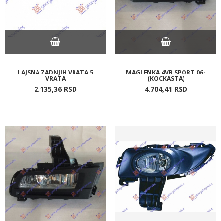
LAJSNA ZADNJIH VRATA 5
MAGLENKA 4VR SPORT 06-
VRATA
(KOCKASTA)
2.135,
36
RSD
4.704,
41
RSD