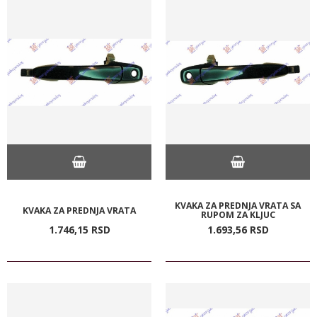
KVAKA ZA PREDNJA VRATA SA
KVAKA ZA PREDNJA VRATA
RUPOM ZA KLJUC
1.746,
15
RSD
1.693,
56
RSD