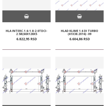
HLA INTERC.1.6-1.8-2.0TDCI-
HLAD KLIME 1.6 DI TURBO
2.5B(60X128X5
(61X38.2X16) -09
6.822,
95
RSD
6.604,
86
RSD