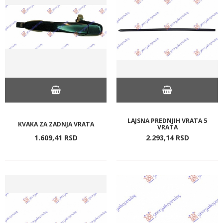
LAJSNA PREDNJIH VRATA 5
KVAKA ZA ZADNJA VRATA
VRATA
1.609,
41
RSD
2.293,
14
RSD