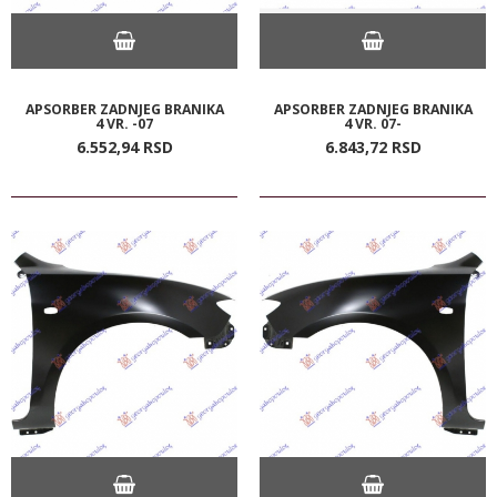
APSORBER ZADNJEG BRANIKA
APSORBER ZADNJEG BRANIKA
4 VR. -07
4 VR. 07-
6.552,
94
RSD
6.843,
72
RSD