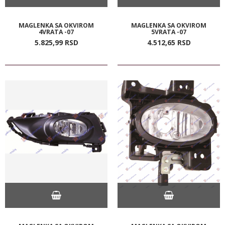
MAGLENKA SA OKVIROM
MAGLENKA SA OKVIROM
4VRATA -07
5VRATA -07
5.825,
99
RSD
4.512,
65
RSD