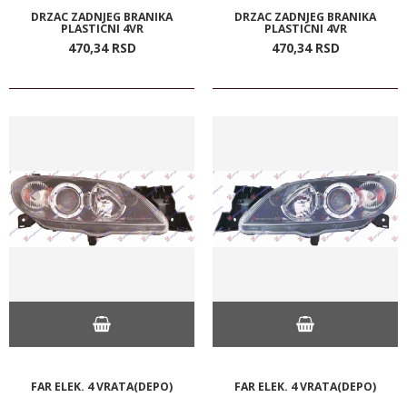
DRZAC ZADNJEG BRANIKA
DRZAC ZADNJEG BRANIKA
PLASTICNI 4VR
PLASTICNI 4VR
470,
34
RSD
470,
34
RSD
FAR ELEK. 4 VRATA(DEPO)
FAR ELEK. 4 VRATA(DEPO)