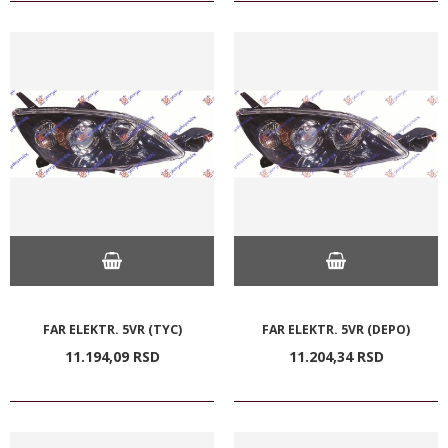
FAR ELEKTR. 5VR (TYC)
FAR ELEKTR. 5VR (DEPO)
11.194,
09
RSD
11.204,
34
RSD