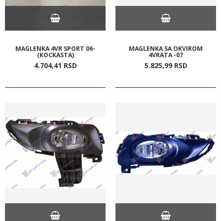
MAGLENKA 4VR SPORT 06-
MAGLENKA SA OKVIROM
(KOCKASTA)
4VRATA -07
4.704,
41
RSD
5.825,
99
RSD