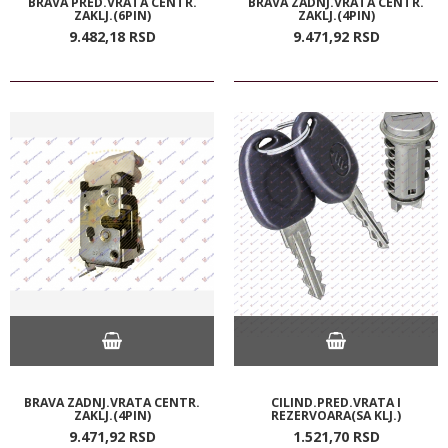
BRAVA PRED.VRATA CENTR.
BRAVA ZADNJ.VRATA CENTR.
ZAKLJ.(6PIN)
ZAKLJ.(4PIN)
9.482,
18
RSD
9.471,
92
RSD
BRAVA ZADNJ.VRATA CENTR.
CILIND.PRED.VRATA I
ZAKLJ.(4PIN)
REZERVOARA(SA KLJ.)
9.471,
92
RSD
1.521,
70
RSD