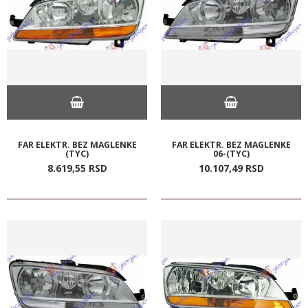
FAR ELEKTR. BEZ MAGLENKE
FAR ELEKTR. BEZ MAGLENKE
(TYC)
06-(TYC)
8.619,
55
RSD
10.107,
49
RSD