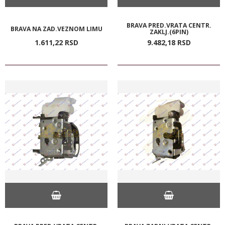
BRAVA PRED.VRATA CENTR.
BRAVA NA ZAD.VEZNOM LIMU
ZAKLJ.(6PIN)
1.611,
22
RSD
9.482,
18
RSD