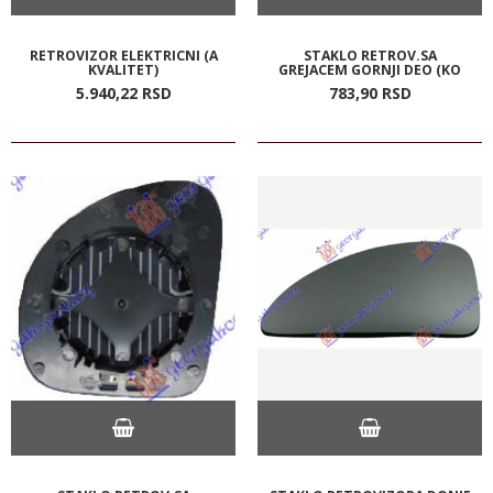
RETROVIZOR ELEKTRICNI (A
STAKLO RETROV.SA
KVALITET)
GREJACEM GORNJI DEO (KO
5.940,
22
RSD
783,
90
RSD