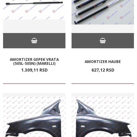
AMORTIZER GEPEK VRATA
AMORTIZER HAUBE
(505L-505N) (MARELLI)
1.309,
11
RSD
627,
12
RSD