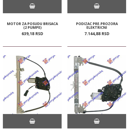
MOTOR ZA POSUDU BRISACA
PODIZAC PRE.PROZORA
(2 PUMPE)
ELEKTRICNI
639,
18
RSD
7.144,
88
RSD