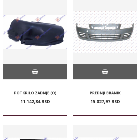
POTKRILO ZADNJE (O)
PREDNJI BRANIK
11.142,
84
RSD
15.027,
97
RSD