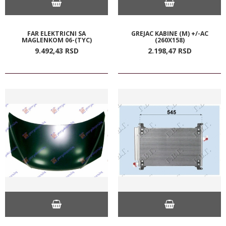
FAR ELEKTRICNI SA
GREJAC KABINE (M) +/-AC
MAGLENKOM 06-(TYC)
(260X158)
9.492,
43
RSD
2.198,
47
RSD