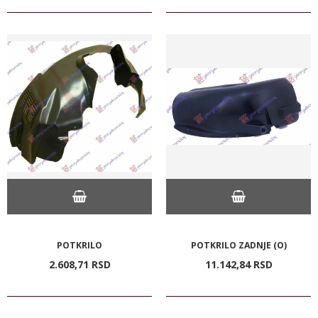
POTKRILO
POTKRILO ZADNJE (O)
2.608,
71
RSD
11.142,
84
RSD