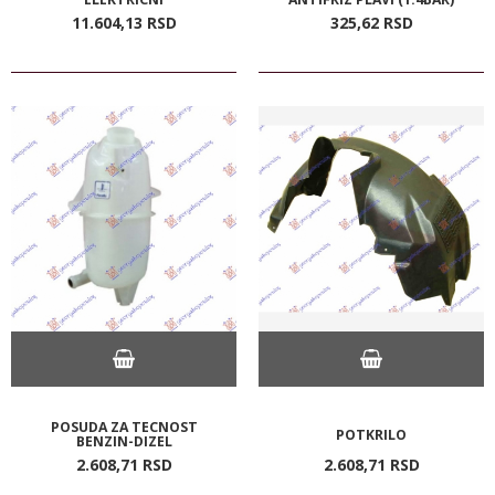
11.604,
13
RSD
325,
62
RSD
POSUDA ZA TECNOST
POTKRILO
BENZIN-DIZEL
2.608,
71
RSD
2.608,
71
RSD