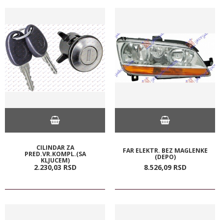
CILINDAR ZA
FAR ELEKTR. BEZ MAGLENKE
PRED.VR.KOMPL.(SA
(DEPO)
KLJUCEM)
2.230,
03
RSD
8.526,
09
RSD