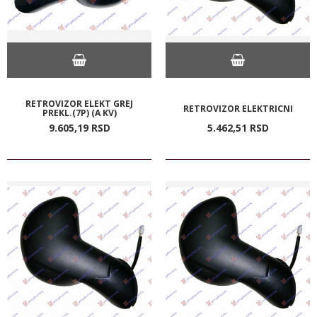
RETROVIZOR ELEKT GREJ
RETROVIZOR ELEKTRICNI
PREKL.(7P) (A KV)
9.605,
19
RSD
5.462,
51
RSD