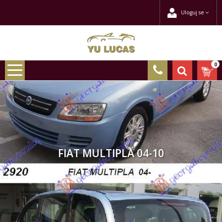
Uloguj se
0
FIAT MULTIPLA 04-10