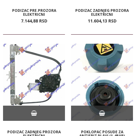
PODIZAC PRE.PROZORA
PODIZAC ZADNJEG PROZORA
ELEKTRICNI
ELEKTRICNI
7.144,
88
RSD
11.604,
13
RSD
PODIZAC ZADNJEG PROZORA
POKLOPAC POSUDE ZA
ELEKTRICNI
ANTIFRIZ PLAVI (1.4BAR)