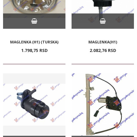
MAGLENKA (H1) (TURSKA)
MAGLENKA(H1)
1.798,
75
RSD
2.082,
76
RSD