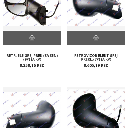
RETR. ELE GREJ PREK (SA SEN)
RETROVIZOR ELEKT GREJ
(9P) (A KV)
PREKL.(7P) (A KV)
9.359,
16
RSD
9.605,
19
RSD