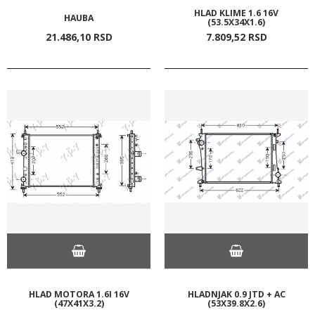
HLAD KLIME 1.6 16V
HAUBA
(53.5X34X1.6)
21.486,
10
RSD
7.809,
52
RSD
HLAD MOTORA 1.6I 16V
HLADNJAK 0.9 JTD + AC
(47X41X3.2)
(53X39.8X2.6)