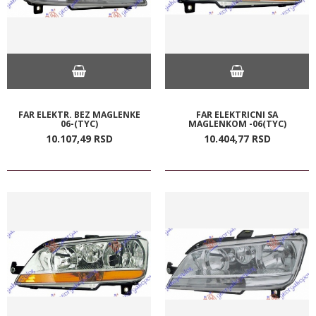
FAR ELEKTR. BEZ MAGLENKE
FAR ELEKTRICNI SA
06-(TYC)
MAGLENKOM -06(TYC)
10.107,
49
RSD
10.404,
77
RSD