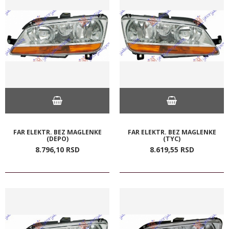
FAR ELEKTR. BEZ MAGLENKE
FAR ELEKTR. BEZ MAGLENKE
(DEPO)
(TYC)
8.796,
10
RSD
8.619,
55
RSD