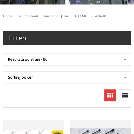
Home
Svi proizvodi
Karoserija
FIAT
FIAT MULTIPLA 04-10
Filteri