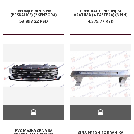
PREDNJI BRANIK PM
PREKIDAC U PREDNJIM
(PRSKALICE) (2 SENZORA)
VRATIMA (4 TASTERA) (3 PIN)
53.898,
22
RSD
4.575,
77
RSD
PVC MASKA CRNA SA
SINA PREDNJEG BRANIKA