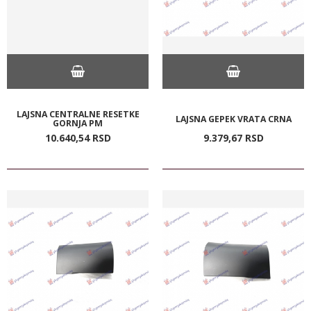
LAJSNA CENTRALNE RESETKE
LAJSNA GEPEK VRATA CRNA
GORNJA PM
10.640,
54
RSD
9.379,
67
RSD