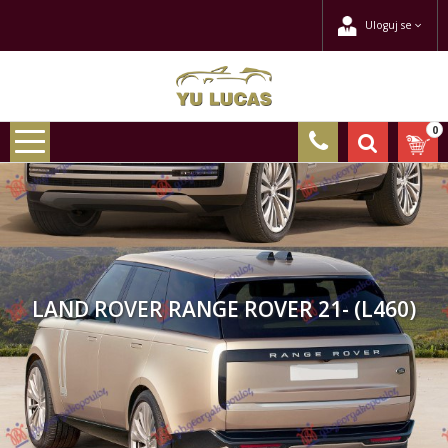
Uloguj se
0
LAND ROVER RANGE ROVER 21- (L460)