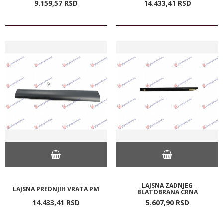
9.159,
57
RSD
14.433,
41
RSD
LAJSNA ZADNJEG
LAJSNA PREDNJIH VRATA PM
BLATOBRANA CRNA
14.433,
41
RSD
5.607,
90
RSD