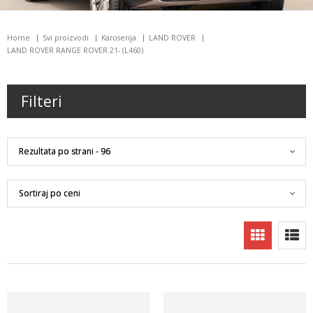
Home
Svi proizvodi
Karoserija
LAND ROVER
LAND ROVER RANGE ROVER 21- (L460)
Filteri