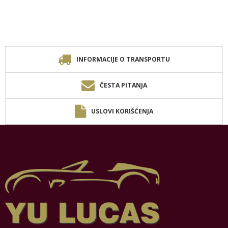
INFORMACIJE O TRANSPORTU
ČESTA PITANJA
USLOVI KORIŠĆENJA