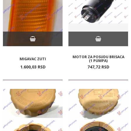
MOTOR ZA POSUDU BRISACA
MIGAVAC ZUTI
(1 PUMPA)
1.600,
03
RSD
747,
72
RSD