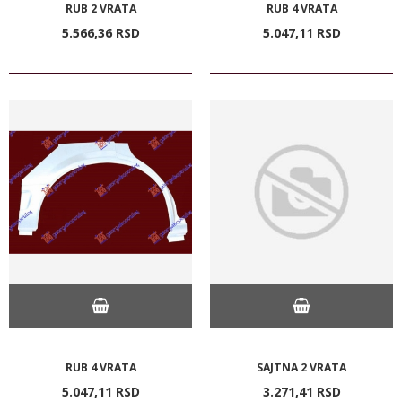
RUB 2 VRATA
RUB 4 VRATA
5.566,
36
RSD
5.047,
11
RSD
RUB 4 VRATA
SAJTNA 2 VRATA
5.047,
11
RSD
3.271,
41
RSD