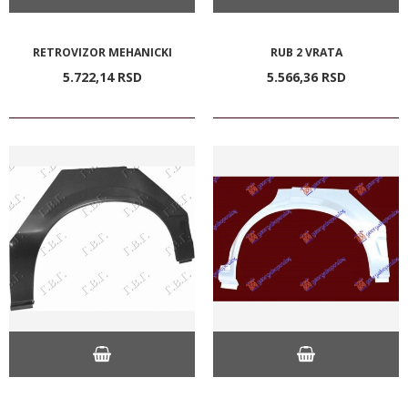
RETROVIZOR MEHANICKI
RUB 2 VRATA
5.722,
14
RSD
5.566,
36
RSD