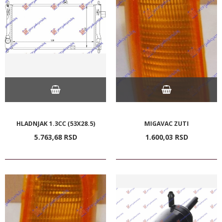
HLADNJAK 1.3CC (53X28.5)
MIGAVAC ZUTI
5.763,
68
RSD
1.600,
03
RSD