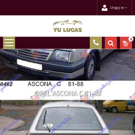
Uloguj se
0
OPEL ASCONA C 81-88