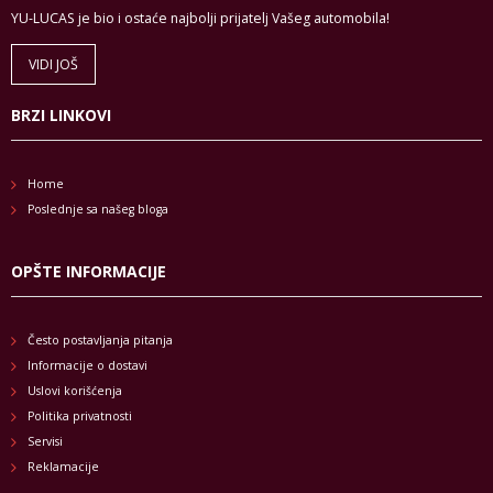
YU-LUCAS je bio i ostaće najbolji prijatelj Vašeg automobila!
VIDI JOŠ
BRZI LINKOVI
Home
Poslednje sa našeg bloga
OPŠTE INFORMACIJE
Često postavljanja pitanja
Informacije o dostavi
Uslovi korišćenja
Politika privatnosti
Servisi
Reklamacije