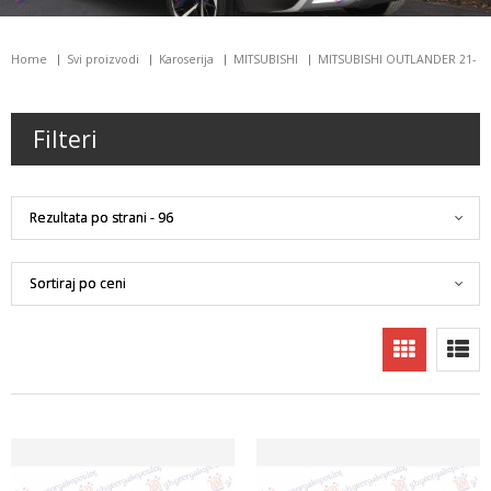
Home
Svi proizvodi
Karoserija
MITSUBISHI
MITSUBISHI OUTLANDER 21-
Filteri