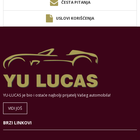
ČESTA PITANJA
USLOVI KORIŠĆENJA
YU-LUCAS je bio i ostaće najbolji prijatelj Vašeg automobila!
VIDI JOŠ
BRZI LINKOVI