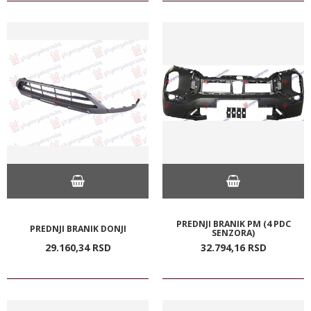
PREDNJI BRANIK PM (4 PDC
PREDNJI BRANIK DONJI
SENZORA)
29.160,
34
RSD
32.794,
16
RSD