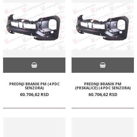
PREDNJI BRANIK PM (4 PDC
PREDNJI BRANIK PM
SENZORA)
(PRSKALICE) (4 PDC SENZORA)
60.706,
62
RSD
60.706,
62
RSD