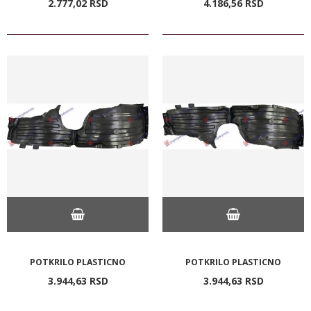
2.777,
02
RSD
4.186,
56
RSD
POTKRILO PLASTICNO
POTKRILO PLASTICNO
3.944,
63
RSD
3.944,
63
RSD