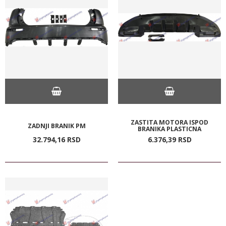
ZASTITA MOTORA ISPOD
ZADNJI BRANIK PM
BRANIKA PLASTICNA
32.794,
16
RSD
6.376,
39
RSD