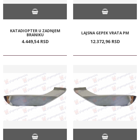
KATADIOPTER U ZADNJEM
LAJSNA GEPEK VRATA PM
BRANIKU
4.449,
54
RSD
12.372,
96
RSD