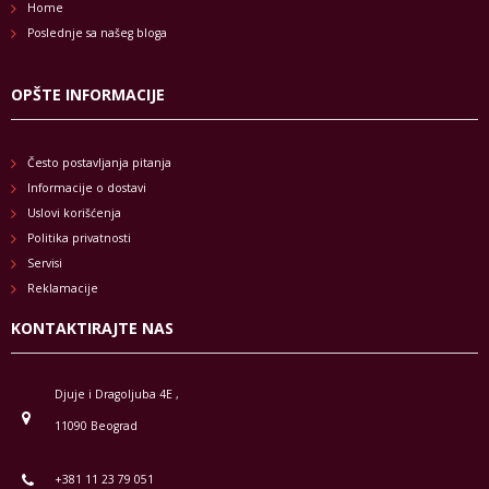
Home
Poslednje sa našeg bloga
OPŠTE INFORMACIJE
Često postavljanja pitanja
Informacije o dostavi
Uslovi korišćenja
Politika privatnosti
Servisi
Reklamacije
KONTAKTIRAJTE NAS
Djuje i Dragoljuba 4E ,
11090 Beograd
+381 11 23 79 051