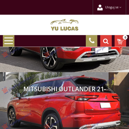
Uloguj se
0
MITSUBISHI OUTLANDER 21-