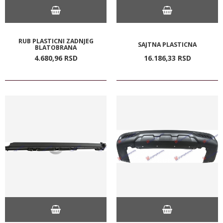
RUB PLASTICNI ZADNJEG
SAJTNA PLASTICNA
BLATOBRANA
4.680,
96
RSD
16.186,
33
RSD