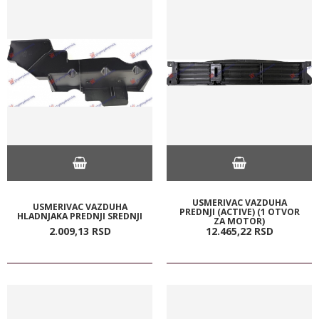
USMERIVAC VAZDUHA
USMERIVAC VAZDUHA
PREDNJI (ACTIVE) (1 OTVOR
HLADNJAKA PREDNJI SREDNJI
ZA MOTOR)
2.009,
13
RSD
12.465,
22
RSD