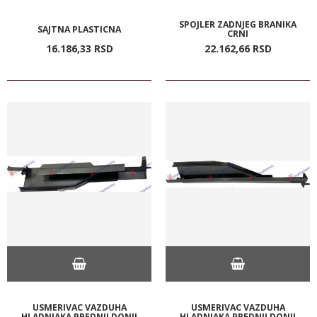
SPOJLER ZADNJEG BRANIKA
SAJTNA PLASTICNA
CRNI
16.186,
33
RSD
22.162,
66
RSD
USMERIVAC VAZDUHA
USMERIVAC VAZDUHA
HLADNJAKA PREDNJI DONJI
HLADNJAKA PREDNJI DONJI