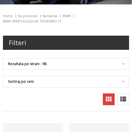
Home
Svi proizvodi
Karoserija
BMW
BMW SERIES 6 (G32) GR. TOURISMO 17-
Filteri