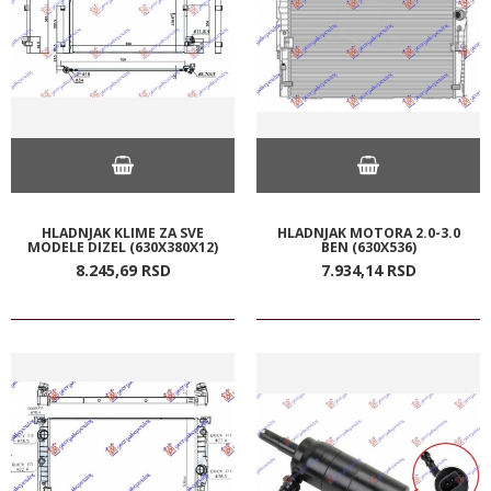
HLADNJAK KLIME ZA SVE
HLADNJAK MOTORA 2.0-3.0
MODELE DIZEL (630X380X12)
BEN (630X536)
8.245,
69
RSD
7.934,
14
RSD