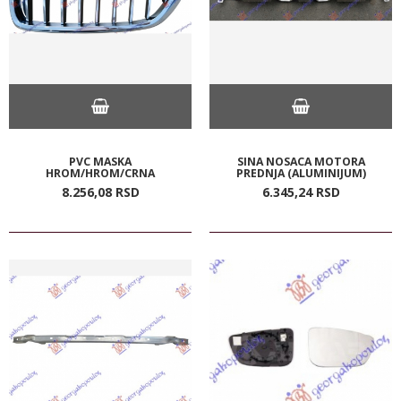
PVC MASKA
SINA NOSACA MOTORA
HROM/HROM/CRNA
PREDNJA (ALUMINIJUM)
8.256,
08
RSD
6.345,
24
RSD