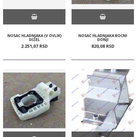
NOSAC HLADNJAKA (V OVLIK)
NOSAC HLADNJAKA BOCNI
DIZEL
DONJI
2.251,
07
RSD
820,
08
RSD