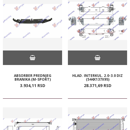
ABSORBER PREDNJEG
HLAD. INTERKUL. 2.0-3.0 DIZ
BRANIKA (M-SPORT)
(544X137X95)
3.934,
11
RSD
28.371,
69
RSD