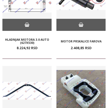
HLADNJAK MOTORA 3.0 AUTO
MOTOR PRSKALICE FAROVA
(627X530)
8.224,
92
RSD
2.408,
85
RSD