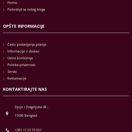
Home
Poslednje sa našeg bloga
OPŠTE INFORMACIJE
Često postavljanja pitanja
Informacije o dostavi
Uslovi korišćenja
Politika privatnosti
Servisi
Reklamacije
KONTAKTIRAJTE NAS
Djuje i Dragoljuba 4E ,
11090 Beograd
+381 11 23 79 051