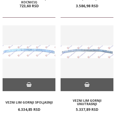
KOCNICU)
723,
60
RSD
3.586,
98
RSD
VEZNI LIM GORNJI
VEZNI LIM GORNJI SPOLJASNJI
UNUTRASNJI
6.334,
85
RSD
5.337,
89
RSD