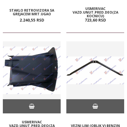
USMERIVAC
STAKLO RETROVIZORA SA
VAZD.UNUT.PRED.DEO(ZA
GREJACEM MRT.UGAO
KOCNICU)
2.240,
55
RSD
723,
60
RSD
USMERIVAC
VAZD.UNUT.PRED.DEO(ZA
VEZNI LIM (OBLIK V) BENZIN