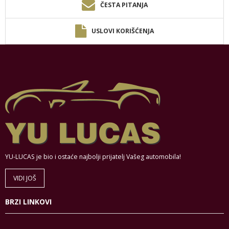
ČESTA PITANJA
USLOVI KORIŠĆENJA
YU-LUCAS je bio i ostaće najbolji prijatelj Vašeg automobila!
VIDI JOŠ
BRZI LINKOVI