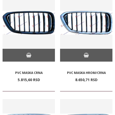
PVC MASKA CRNA
PVC MASKA HROM/CRNA
5.815,
60
RSD
8.650,
71
RSD