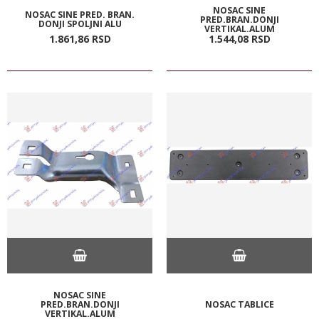
NOSAC SINE
NOSAC SINE PRED. BRAN.
PRED.BRAN.DONJI
DONJI SPOLJNI ALU
VERTIKAL.ALUM
1.861,
86
RSD
1.544,
08
RSD
NOSAC SINE
PRED.BRAN.DONJI
NOSAC TABLICE
VERTIKAL.ALUM