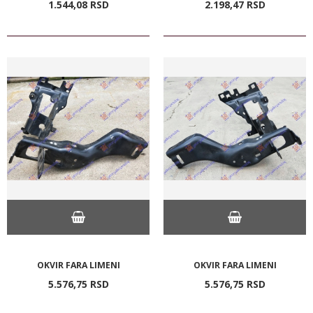
1.544,
08
RSD
2.198,
47
RSD
OKVIR FARA LIMENI
OKVIR FARA LIMENI
5.576,
75
RSD
5.576,
75
RSD