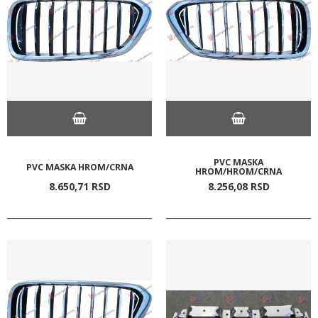
PVC MASKA
PVC MASKA HROM/CRNA
HROM/HROM/CRNA
8.650,
71
RSD
8.256,
08
RSD