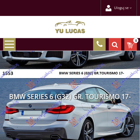
Uloguj se
0
BMW SERIES 6 (G32) GR. TOURISMO 17-