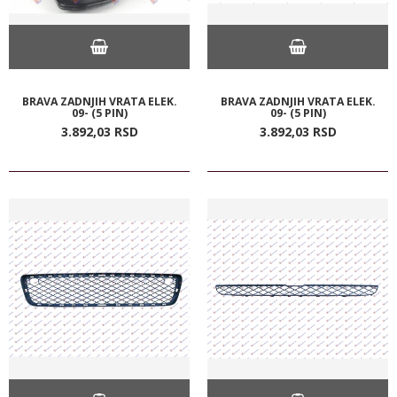
BRAVA ZADNJIH VRATA ELEK.
BRAVA ZADNJIH VRATA ELEK.
09- (5 PIN)
09- (5 PIN)
3.892,
03
RSD
3.892,
03
RSD