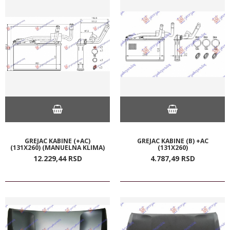
GREJAC KABINE (+AC)
GREJAC KABINE (B) +AC
(131X260) (MANUELNA KLIMA)
(131X260)
12.229,
44
RSD
4.787,
49
RSD