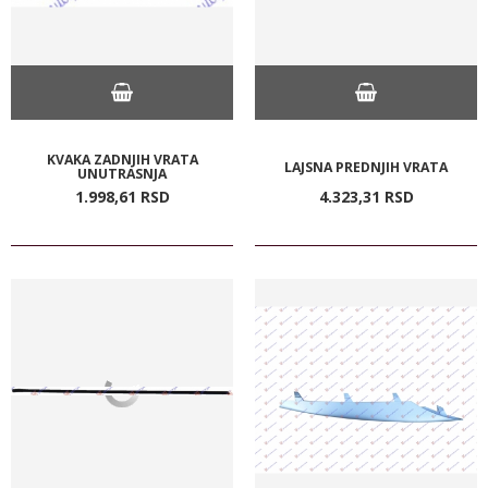
KVAKA ZADNJIH VRATA
LAJSNA PREDNJIH VRATA
UNUTRASNJA
1.998,
61
RSD
4.323,
31
RSD