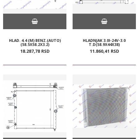
HLAD. 4.4 (M) BENZ.(AUTO)
HLADNJAK 3.0I-24V-3.0
(58.5X58.2X3.2)
T.D(58.9X44X38)
18.287,
78
RSD
11.860,
41
RSD