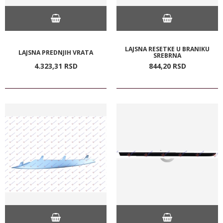
LAJSNA RESETKE U BRANIKU
LAJSNA PREDNJIH VRATA
SREBRNA
4.323,
31
RSD
844,
20
RSD