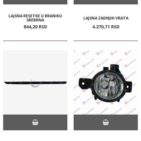
LAJSNA RESETKE U BRANIKU
LAJSNA ZADNJIH VRATA
SREBRNA
844,
20
RSD
4.270,
71
RSD