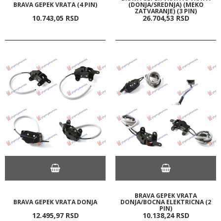
BRAVA GEPEK VRATA (4 PIN)
(DONJA/SREDNJA) (MEKO
ZATVARANJE) (3 PIN)
10.743,
05
RSD
26.704,
53
RSD
BRAVA GEPEK VRATA
BRAVA GEPEK VRATA DONJA
DONJA/BOCNA ELEKTRICNA (2
PIN)
12.495,
97
RSD
10.138,
24
RSD