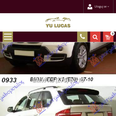
Uloguj se
0
BMW X5 (E70) 07-10