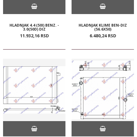
HLADNJAK 4.4 (50I) BENZ. -
HLADNJAK KLIME BEN-DIZ
3.0(50D) DIZ
(56.6X50)
11.932,
16
RSD
6.480,
24
RSD