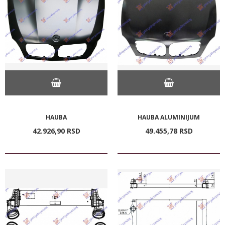
HAUBA
HAUBA ALUMINIJUM
42.926,
90
RSD
49.455,
78
RSD