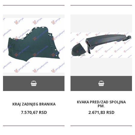
KVAKA PRED/ZAD SPOLJNA
KRAJ ZADNJEG BRANIKA
PM.
7.570,
67
RSD
2.671,
83
RSD