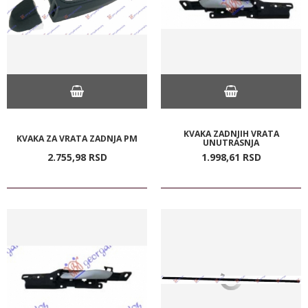
KVAKA ZADNJIH VRATA
KVAKA ZA VRATA ZADNJA PM
UNUTRASNJA
2.755,
98
RSD
1.998,
61
RSD