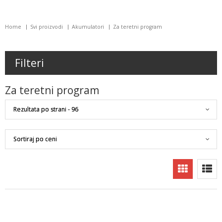
Home
Svi proizvodi
Akumulatori
Za teretni program
Filteri
Za teretni program