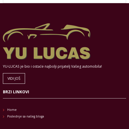
YU-LUCAS je bio i ostaće najbolji prijatelj Vašeg automobila!
VIDI JOŠ
BRZI LINKOVI
Home
Poslednje sa našeg bloga