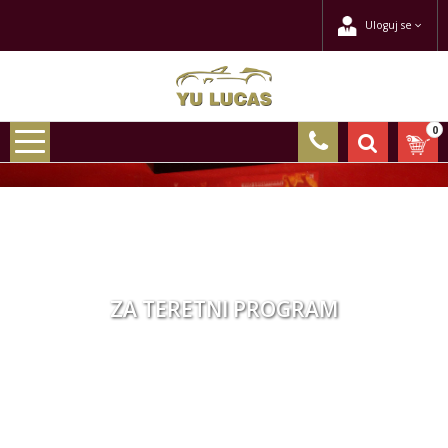
Uloguj se
0
ZA TERETNI PROGRAM