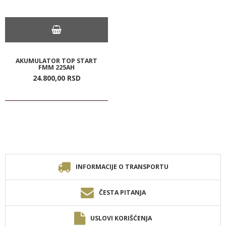
AKUMULATOR TOP START
FMM 225AH
24.800,
00
RSD
INFORMACIJE O TRANSPORTU
ČESTA PITANJA
USLOVI KORIŠĆENJA