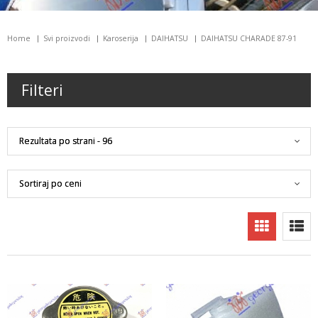
Home
Svi proizvodi
Karoserija
DAIHATSU
DAIHATSU CHARADE 87-91
Filteri