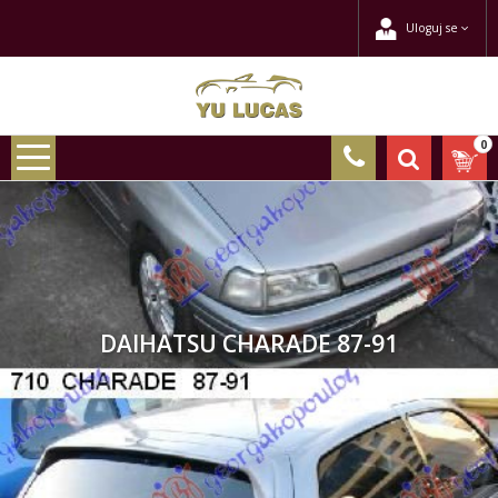
Uloguj se
0
DAIHATSU CHARADE 87-91