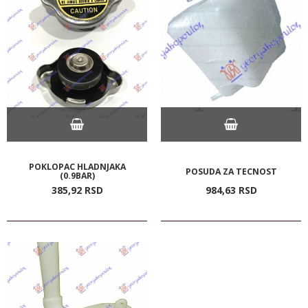
POKLOPAC HLADNJAKA
POSUDA ZA TECNOST
(0.9BAR)
385,
92
RSD
984,
63
RSD