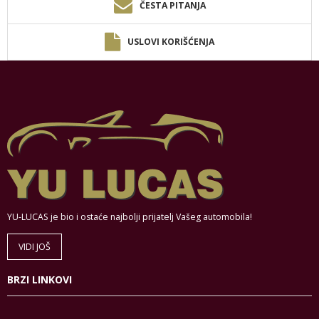
ČESTA PITANJA
USLOVI KORIŠĆENJA
YU-LUCAS je bio i ostaće najbolji prijatelj Vašeg automobila!
VIDI JOŠ
BRZI LINKOVI