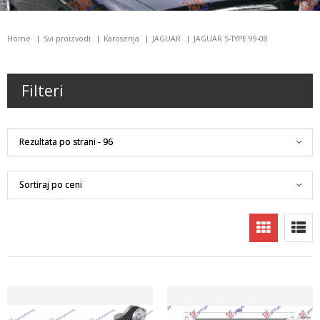
Home
Svi proizvodi
Karoserija
JAGUAR
JAGUAR S-TYPE 99-08
Filteri