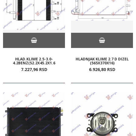
HLAD.KLIME 2.5-3.0-
HLADNJAK KLIME 2.7 D DIZEL
4.2BENZ(52.2X45.2X1.6
(565X370X16)
7.227,
96
RSD
6.926,
80
RSD