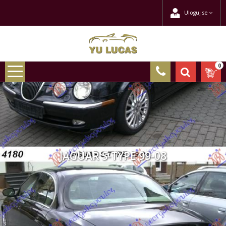
Uloguj se
0
JAGUAR S-TYPE 99-08