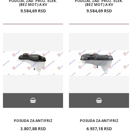
PODIZAC ZAD. PROZ. ELEK.
PODIZAC ZAD. PROZ. ELEK.
(BEZ MOT) A KV
(BEZ MOT) A KV
9.584,
69
RSD
9.584,
69
RSD
POSUDA ZA ANTIFRIZ
POSUDA ZA ANTIFRIZ
3.807,
88
RSD
6.937,
18
RSD