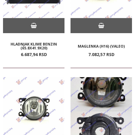
HLADNJAK KLIME BENZIN
MAGLENKA (H16) (VALEO)
(65.8X41.9X20)
6.687,
94
RSD
7.082,
57
RSD