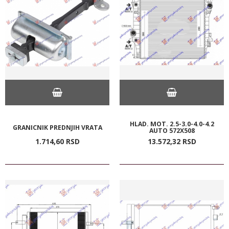
HLAD. MOT. 2.5-3.0-4.0-4.2
GRANICNIK PREDNJIH VRATA
AUTO 572X508
1.714,
60
RSD
13.572,
32
RSD