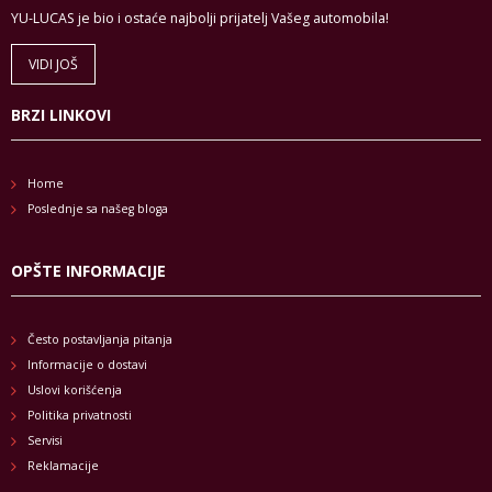
YU-LUCAS je bio i ostaće najbolji prijatelj Vašeg automobila!
VIDI JOŠ
BRZI LINKOVI
Home
Poslednje sa našeg bloga
OPŠTE INFORMACIJE
Često postavljanja pitanja
Informacije o dostavi
Uslovi korišćenja
Politika privatnosti
Servisi
Reklamacije