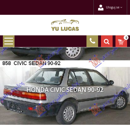
Uloguj se
0
HONDA CIVIC SEDAN 90-92