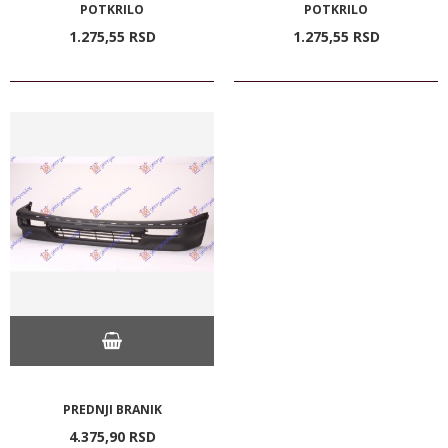
POTKRILO
POTKRILO
1.275,
55
RSD
1.275,
55
RSD
PREDNJI BRANIK
4.375,
90
RSD