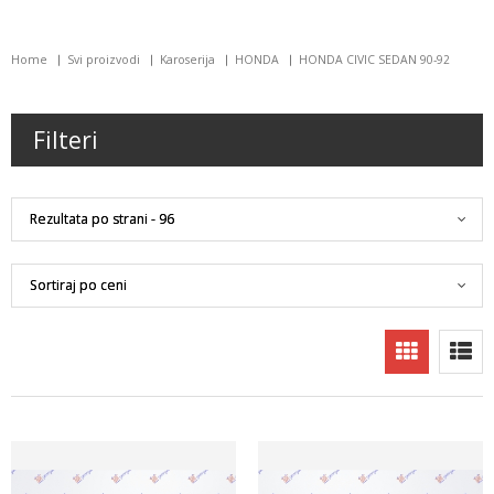
Home
Svi proizvodi
Karoserija
HONDA
HONDA CIVIC SEDAN 90-92
Filteri