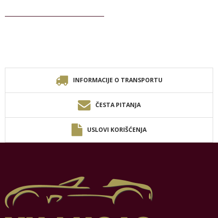
INFORMACIJE O TRANSPORTU
ČESTA PITANJA
USLOVI KORIŠĆENJA