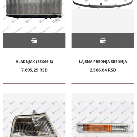
HLADNJAK (33X66.8)
LAJSNA PREDNJA SREDNJA
7.695,
29
RSD
2.566,
64
RSD