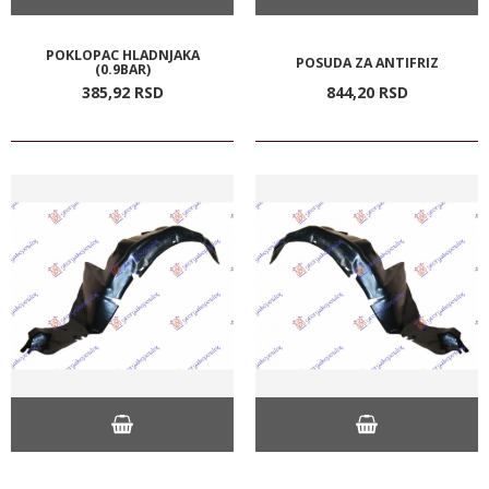
POKLOPAC HLADNJAKA
POSUDA ZA ANTIFRIZ
(0.9BAR)
385,
92
RSD
844,
20
RSD