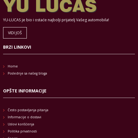
YU-LUCAS je bio i ostaće najbolji prijatelj Vašeg automobila!
VIDI JOŠ
BRZI LINKOVI
Home
Poslednje sa našeg bloga
OPŠTE INFORMACIJE
Često postavljanja pitanja
Informacije o dostavi
Uslovi korišćenja
Politika privatnosti