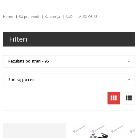
Home
Svi proizvodi
Karoserija
AUDI
AUDI Q8 18-
Filteri