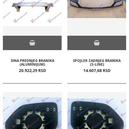
SINA PREDNJEG BRANIKA
SPOJLER ZADNJEG BRANIKA
(ALUMINIJUM)
(S-LINE)
20.922,
29
RSD
14.607,
68
RSD