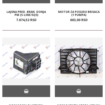
LAJSNA PRED. BRAN. DONJA
MOTOR ZA POSUDU BRISACA
PM (S-LINE/SQ5)
(1 PUMPA)
7.674,
52
RSD
603,
00
RSD