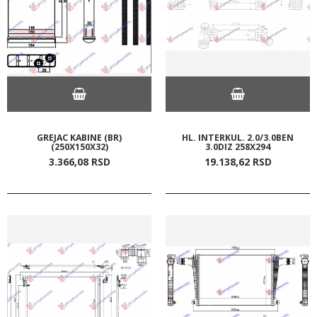
GREJAC KABINE (BR)
HL. INTERKUL. 2.0/3.0BEN
(250X150X32)
3.0DIZ 258X294
3.366,
08
RSD
19.138,
62
RSD