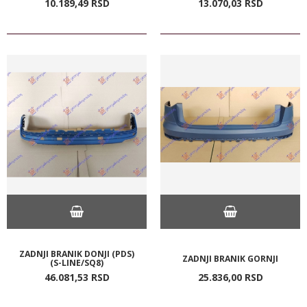
10.189,
49
RSD
13.070,
03
RSD
ZADNJI BRANIK DONJI (PDS)
ZADNJI BRANIK GORNJI
(S-LINE/SQ8)
46.081,
53
RSD
25.836,
00
RSD