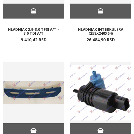
HLADNJAK 2.9-3.0 TFSI A/T -
HLADNJAK INTERKULERA
3.0 TDI A/T
(258X240X64)
9.410,
42
RSD
26.484,
90
RSD