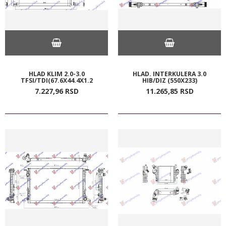
HLAD KLIM 2.0-3.0
HLAD. INTERKULERA 3.0
TFSI/TDI(67.6X44.4X1.2
HIB/DIZ (550X233)
7.227,
96
RSD
11.265,
85
RSD