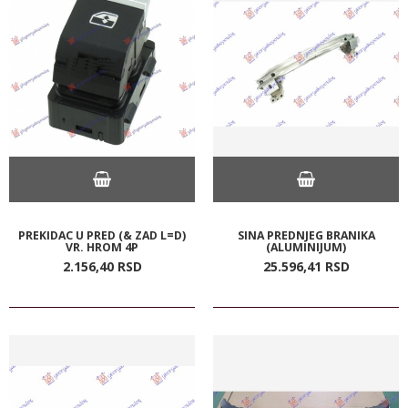
PREKIDAC U PRED (& ZAD L=D)
SINA PREDNJEG BRANIKA
VR. HROM 4P
(ALUMINIJUM)
2.156,
40
RSD
25.596,
41
RSD