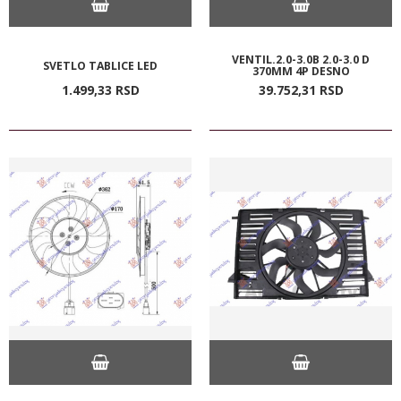
VENTIL.2.0-3.0B 2.0-3.0 D
SVETLO TABLICE LED
370MM 4P DESNO
1.499,
33
RSD
39.752,
31
RSD