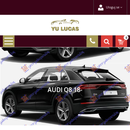
Uloguj se
0
AUDI Q8 18-