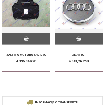
ZASTITA MOTORA ZAD.DEO
ZNAK (O)
4.396,
94
RSD
4.943,
26
RSD
INFORMACIJE O TRANSPORTU