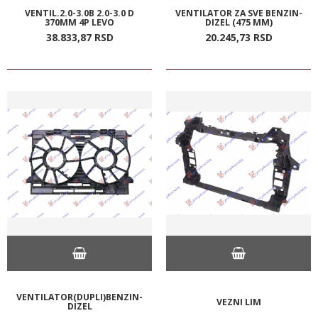
VENTIL.2.0-3.0B 2.0-3.0 D
VENTILATOR ZA SVE BENZIN-
370MM 4P LEVO
DIZEL (475 MM)
38.833,
87
RSD
20.245,
73
RSD
VENTILATOR(DUPLI)BENZIN-
VEZNI LIM
DIZEL