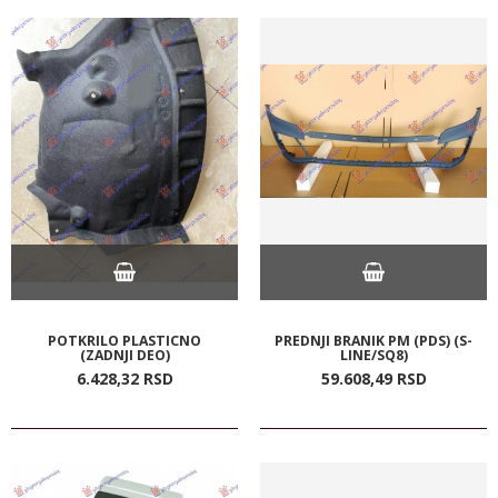
POTKRILO PLASTICNO
PREDNJI BRANIK PM (PDS) (S-
(ZADNJI DEO)
LINE/SQ8)
6.428,
32
RSD
59.608,
49
RSD