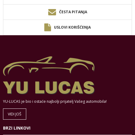
ČESTA PITANJA
USLOVI KORIŠĆENJA
YU-LUCAS je bio i ostaće najbolji prijatelj Vašeg automobila!
VIDI JOŠ
BRZI LINKOVI