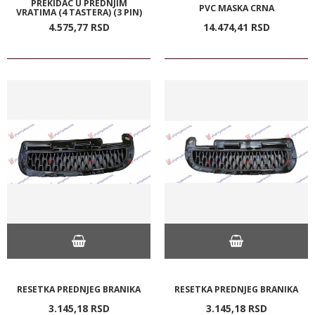
PREKIDAC U PREDNJIM
PVC MASKA CRNA
VRATIMA (4 TASTERA) (3 PIN)
4.575,
77
RSD
14.474,
41
RSD
RESETKA PREDNJEG BRANIKA
RESETKA PREDNJEG BRANIKA
3.145,
18
RSD
3.145,
18
RSD