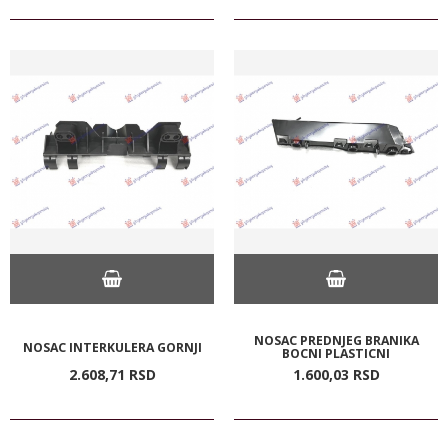
NOSAC PREDNJEG BRANIKA
NOSAC INTERKULERA GORNJI
BOCNI PLASTICNI
2.608,
71
RSD
1.600,
03
RSD