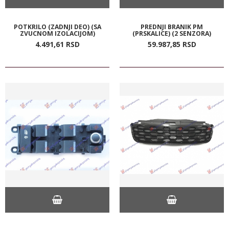
POTKRILO (ZADNJI DEO) (SA
PREDNJI BRANIK PM
ZVUCNOM IZOLACIJOM)
(PRSKALICE) (2 SENZORA)
4.491,
61
RSD
59.987,
85
RSD