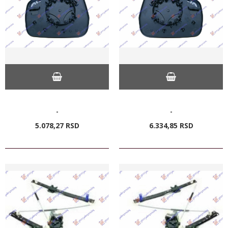
-
-
5.078,
27
RSD
6.334,
85
RSD