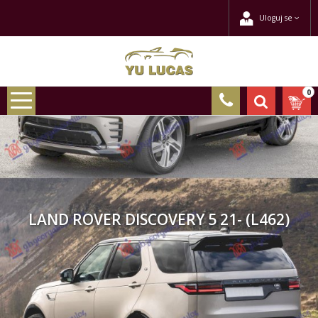
Uloguj se
0
LAND ROVER DISCOVERY 5 21- (L462)