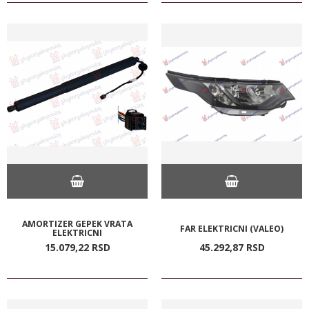
AMORTIZER GEPEK VRATA
FAR ELEKTRICNI (VALEO)
ELEKTRICNI
15.079,
22
RSD
45.292,
87
RSD