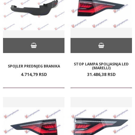
STOP LAMPA SPOLJASNJA LED
SPOJLER PREDNJEG BRANIKA
(MARELLI)
4.714,
79
RSD
31.486,
38
RSD