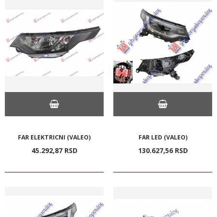
FAR ELEKTRICNI (VALEO)
FAR LED (VALEO)
45.292,
87
RSD
130.627,
56
RSD