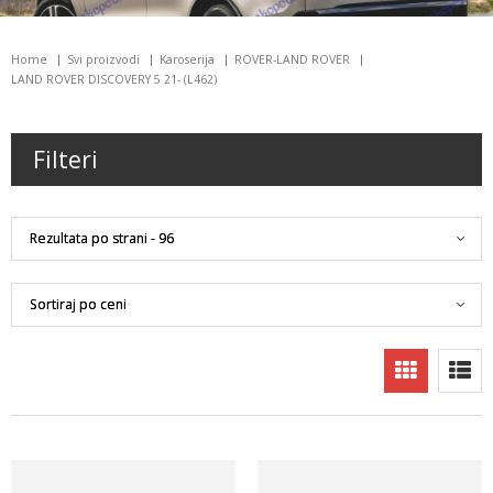
Home
Svi proizvodi
Karoserija
ROVER-LAND ROVER
LAND ROVER DISCOVERY 5 21- (L462)
Filteri