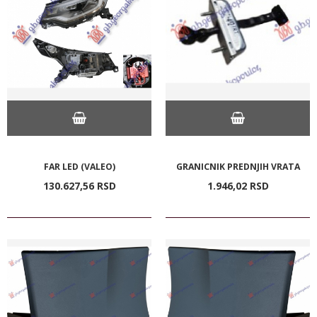
FAR LED (VALEO)
GRANICNIK PREDNJIH VRATA
130.627,
56
RSD
1.946,
02
RSD