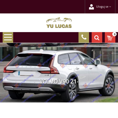
Uloguj se
0
VOLVO V90 21-