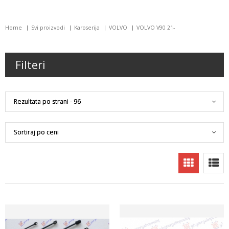
Home
Svi proizvodi
Karoserija
VOLVO
VOLVO V90 21-
Filteri