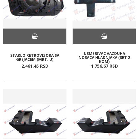
USMERIVAC VAZDUHA
STAKLO RETROVIZORA SA
NOSACA HLADNJAKA (SET 2
GREJACEM (MRT. U)
KOM)
2.461,
45
RSD
1.756,
67
RSD