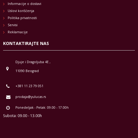
Informacije o dostavi
Uslovi korišćenja
Politika privatnosti
Servisi
Reklamacije
KONTAKTIRAJTE NAS
Djuje i Dragoljuba 4E ,
11090 Beograd
+381 11 23 79 051
prodaja@yulucas.rs
Ponedeljak - Petak: 09.00 - 17.00h
Subota: 09.00 - 13.00h