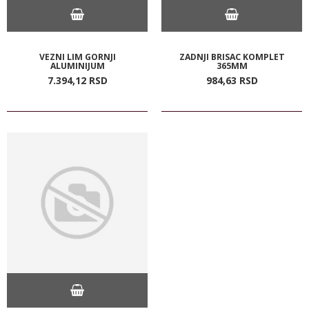
VEZNI LIM GORNJI
ZADNJI BRISAC KOMPLET
ALUMINIJUM
365MM
7.394,
12
RSD
984,
63
RSD