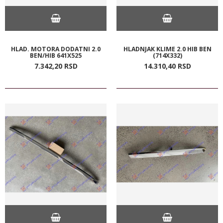
HLAD. MOTORA DODATNI 2.0
HLADNJAK KLIME 2.0 HIB BEN
BEN/HIB 641X525
(714X332)
7.342,
20
RSD
14.310,
40
RSD