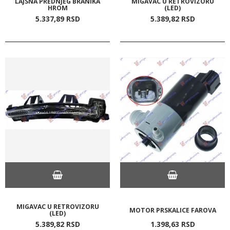
LAJSNA PREDNJEG BRANIKA
MIGAVAC U RETROVIZORU
HROM
(LED)
5.337,
89
RSD
5.389,
82
RSD
MIGAVAC U RETROVIZORU
MOTOR PRSKALICE FAROVA
(LED)
5.389,
82
RSD
1.398,
63
RSD