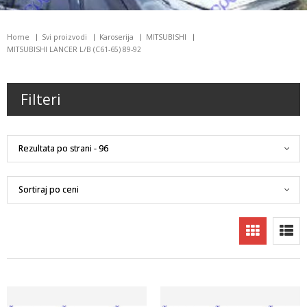
Home
Svi proizvodi
Karoserija
MITSUBISHI
MITSUBISHI LANCER L/B (C61-65) 89-92
Filteri