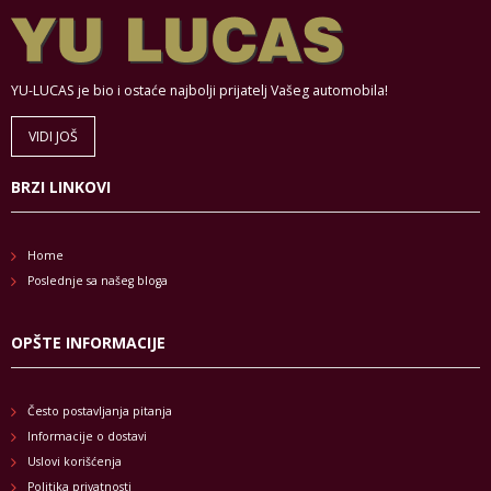
YU-LUCAS je bio i ostaće najbolji prijatelj Vašeg automobila!
VIDI JOŠ
BRZI LINKOVI
Home
Poslednje sa našeg bloga
OPŠTE INFORMACIJE
Često postavljanja pitanja
Informacije o dostavi
Uslovi korišćenja
Politika privatnosti