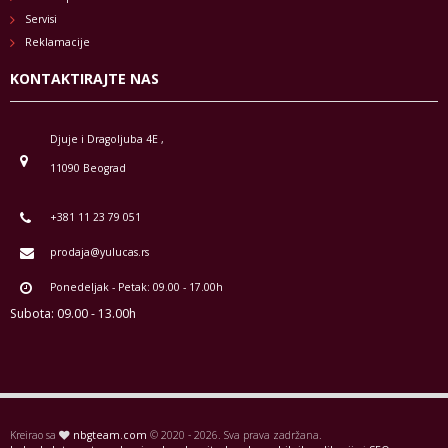
Servisi
Reklamacije
KONTAKTIRAJTE NAS
Djuje i Dragoljuba 4E ,
11090 Beograd
+381 11 23 79 051
prodaja@yulucas.rs
Ponedeljak - Petak: 09.00 - 17.00h
Subota: 09.00 - 13.00h
Kreirao sa
nbgteam.com
© 2020 - 2026. Sva prava zadržana.