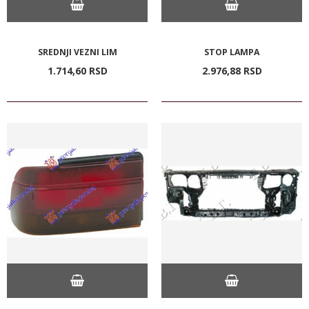
SREDNJI VEZNI LIM
STOP LAMPA
1.714,
60
RSD
2.976,
88
RSD