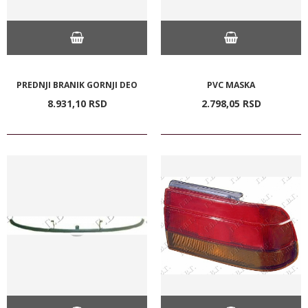
PREDNJI BRANIK GORNJI DEO
PVC MASKA
8.931,
10
RSD
2.798,
05
RSD