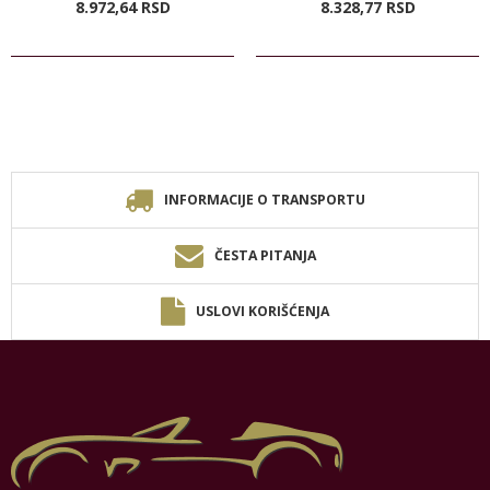
8.972,
64
RSD
8.328,
77
RSD
INFORMACIJE O TRANSPORTU
ČESTA PITANJA
USLOVI KORIŠĆENJA