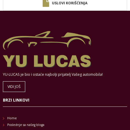
USLOVI KORIŠĆENJA
YU-LUCAS je bio i ostaće najbolji prijatelj Vašeg automobila!
VIDI JOŠ
BRZI LINKOVI
Home
Poslednje sa našeg bloga