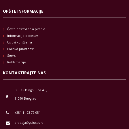
OPŠTE INFORMACIJE
Često postavljanja pitanja
Informacije o dostavi
Uslovi korišćenja
Politika privatnosti
Servisi
Reklamacije
KONTAKTIRAJTE NAS
Djuje i Dragoljuba 4E ,
11090 Beograd
+381 11 23 79 051
prodaja@yulucas.rs