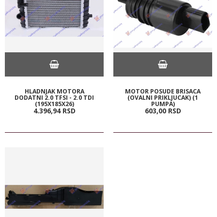
HLADNJAK MOTORA
MOTOR POSUDE BRISACA
DODATNI 2.0 TFSI - 2.0 TDI
(OVALNI PRIKLJUCAK) (1
(195X185X26)
PUMPA)
4.396,
94
RSD
603,
00
RSD