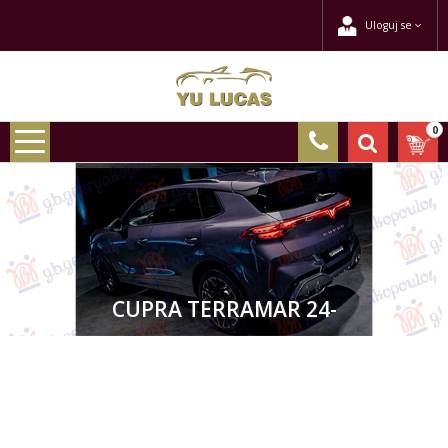
Uloguj se
0
CUPRA TERRAMAR 24-