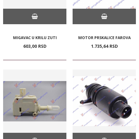
MIGAVAC U KRILU ZUTI
MOTOR PRSKALICE FAROVA
603,
00
RSD
1.735,
64
RSD