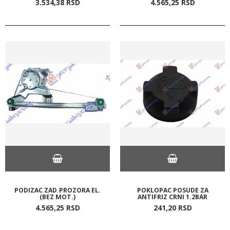
3.534,
38
RSD
4.565,
25
RSD
PODIZAC ZAD.PROZORA EL.
POKLOPAC POSUDE ZA
(BEZ MOT.)
ANTIFRIZ CRNI 1.2BAR
4.565,
25
RSD
241,
20
RSD