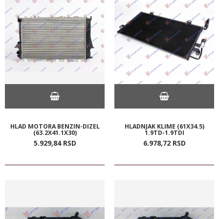
HLAD MOTORA BENZIN-DIZEL
HLADNJAK KLIME (61X34.5)
(63.2X41.1X30)
1.9TD-1.9TDI
5.929,
84
RSD
6.978,
72
RSD