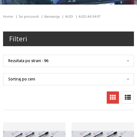
Home
Svi proizvodi
Karoserija
AUDI
AUDI A6 94-97
Filteri