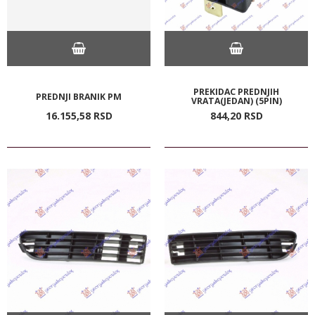
PREKIDAC PREDNJIH
PREDNJI BRANIK PM
VRATA(JEDAN) (5PIN)
16.155,
58
RSD
844,
20
RSD