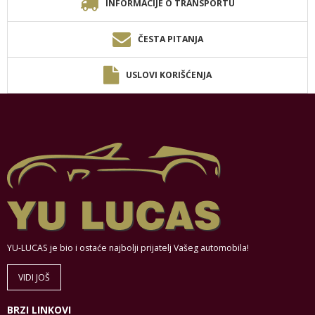
INFORMACIJE O TRANSPORTU
ČESTA PITANJA
USLOVI KORIŠĆENJA
YU-LUCAS je bio i ostaće najbolji prijatelj Vašeg automobila!
VIDI JOŠ
BRZI LINKOVI