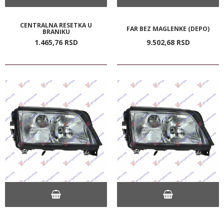
CENTRALNA RESETKA U
FAR BEZ MAGLENKE (DEPO)
BRANIKU
1.465,
76
RSD
9.502,
68
RSD