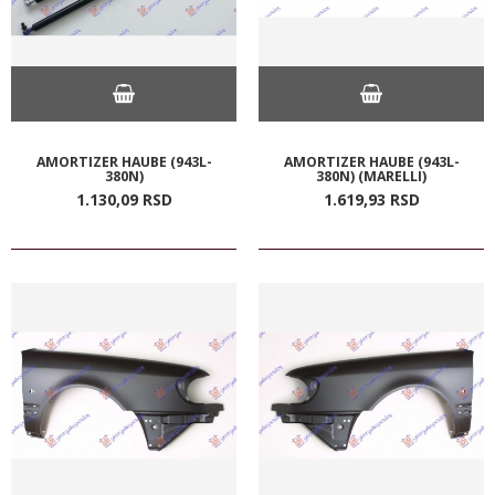
AMORTIZER HAUBE (943L-
AMORTIZER HAUBE (943L-
380N)
380N) (MARELLI)
1.130,
09
RSD
1.619,
93
RSD