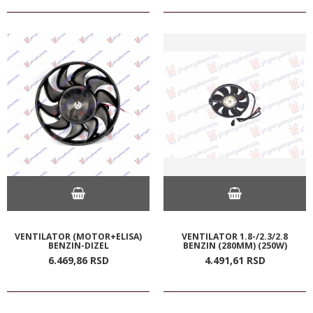
VENTILATOR (MOTOR+ELISA)
VENTILATOR 1.8-/2.3/2.8
BENZIN-DIZEL
BENZIN (280MM) (250W)
6.469,
86
RSD
4.491,
61
RSD