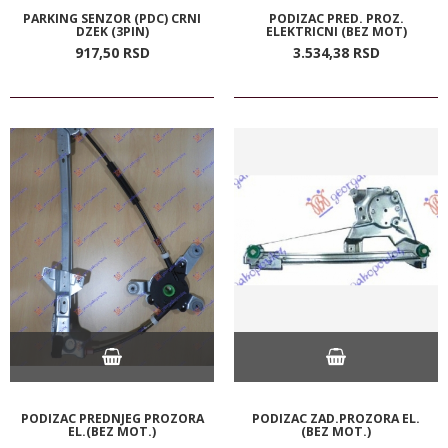
PARKING SENZOR (PDC) CRNI
PODIZAC PRED. PROZ.
DZEK (3PIN)
ELEKTRICNI (BEZ MOT)
917,
50
RSD
3.534,
38
RSD
PODIZAC PREDNJEG PROZORA
PODIZAC ZAD.PROZORA EL.
EL.(BEZ MOT.)
(BEZ MOT.)