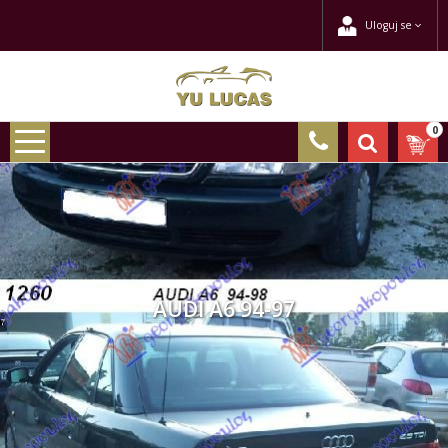
Uloguj se
0
AUDI A6 94-97