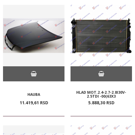
HLAD MOT.2.4-2.7-2.8I30V-
HAUBA
2.5TDI -00(63X3
11.419,
61
RSD
5.888,
30
RSD