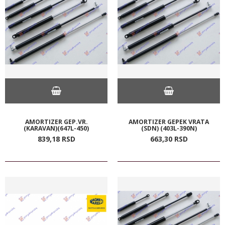
AMORTIZER GEP.VR.
AMORTIZER GEPEK VRATA
(KARAVAN)(647L-450)
(SDN) (403L-390N)
839,
18
RSD
663,
30
RSD