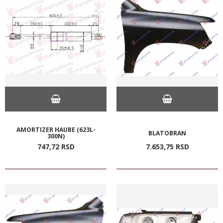
AMORTIZER HAUBE (623L-
BLATOBRAN
300N)
747,
72
RSD
7.653,
75
RSD