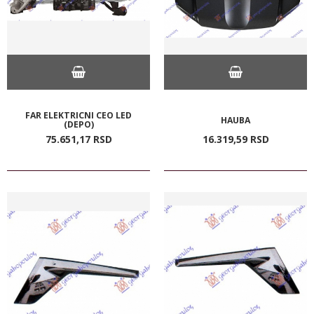
FAR ELEKTRICNI CEO LED
HAUBA
(DEPO)
75.651,
17
RSD
16.319,
59
RSD