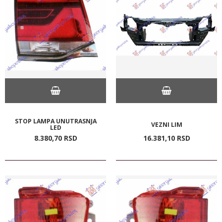
STOP LAMPA UNUTRASNJA
VEZNI LIM
LED
8.380,
70
RSD
16.381,
10
RSD