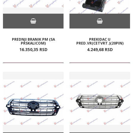
PREDNJI BRANIK PM (SA
PREKIDAC U
PRSKALICOM)
PRED.VR(CETVRT.)(20PIN)
16.350,
35
RSD
4.249,
68
RSD