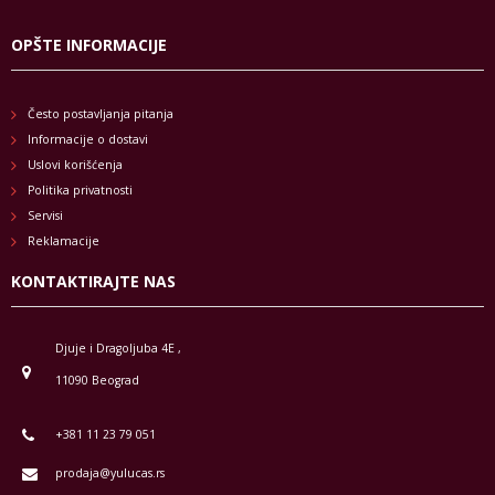
OPŠTE INFORMACIJE
Često postavljanja pitanja
Informacije o dostavi
Uslovi korišćenja
Politika privatnosti
Servisi
Reklamacije
KONTAKTIRAJTE NAS
Djuje i Dragoljuba 4E ,
11090 Beograd
+381 11 23 79 051
prodaja@yulucas.rs