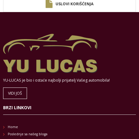
USLOVI KORIŠĆENJA
YU-LUCAS je bio i ostaće najbolji prijatelj Vašeg automobila!
VIDI JOŠ
BRZI LINKOVI
Home
Poslednje sa našeg bloga