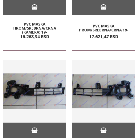
PVC MASKA
PVC MASKA
HROM/SREBRNA/CRNA
HROM/SREBRNA/CRNA 19-
(KAMERA) 19-
16.268,
34
RSD
17.621,
47
RSD