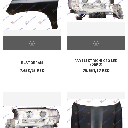
FAR ELEKTRICNI CEO LED
BLATOBRAN
(DEPO)
7.653,
75
RSD
75.651,
17
RSD