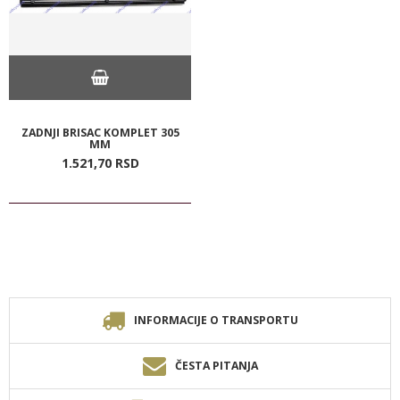
ZADNJI BRISAC KOMPLET 305
MM
1.521,
70
RSD
INFORMACIJE O TRANSPORTU
ČESTA PITANJA