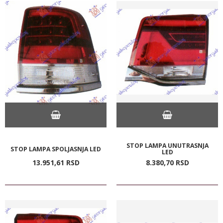
STOP LAMPA UNUTRASNJA
STOP LAMPA SPOLJASNJA LED
LED
13.951,
61
RSD
8.380,
70
RSD