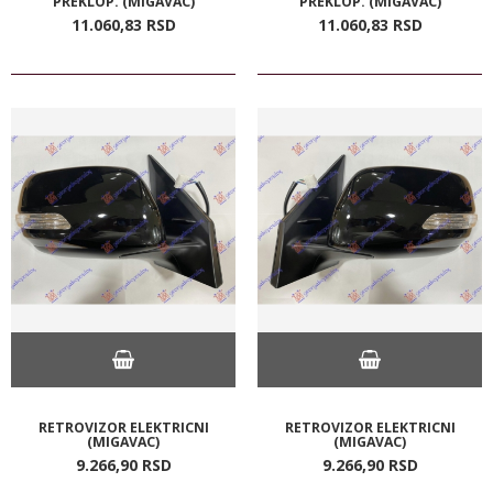
PREKLOP. (MIGAVAC)
PREKLOP. (MIGAVAC)
11.060,
83
RSD
11.060,
83
RSD
RETROVIZOR ELEKTRICNI
RETROVIZOR ELEKTRICNI
(MIGAVAC)
(MIGAVAC)
9.266,
90
RSD
9.266,
90
RSD