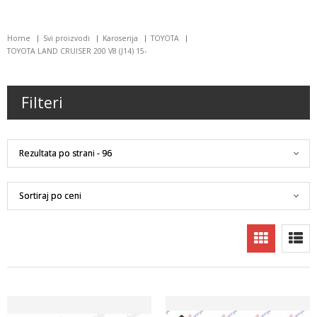
Home
Svi proizvodi
Karoserija
TOYOTA
TOYOTA LAND CRUISER 200 V8 (J14) 15-
Filteri