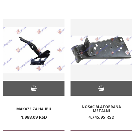
NOSAC BLATOBRANA
MAKAZE ZA HAUBU
METALNI
1.988,
09
RSD
4.745,
95
RSD