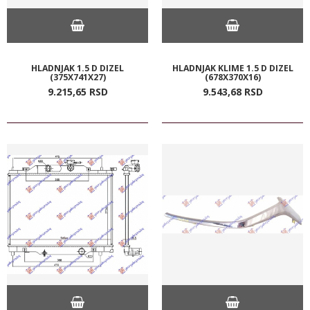
HLADNJAK 1.5 D DIZEL
HLADNJAK KLIME 1.5 D DIZEL
(375X741X27)
(678X370X16)
9.215,
65
RSD
9.543,
68
RSD