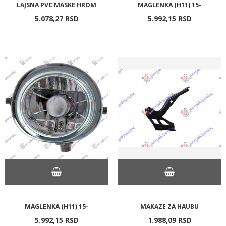
LAJSNA PVC MASKE HROM
MAGLENKA (H11) 15-
5.078,
27
RSD
5.992,
15
RSD
MAGLENKA (H11) 15-
MAKAZE ZA HAUBU
5.992,
15
RSD
1.988,
09
RSD