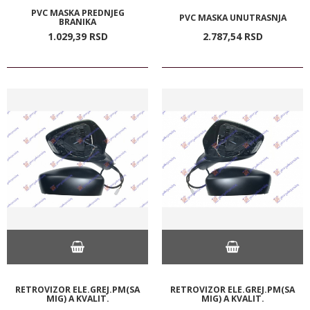
PVC MASKA PREDNJEG
PVC MASKA UNUTRASNJA
BRANIKA
1.029,
39
RSD
2.787,
54
RSD
RETROVIZOR ELE.GREJ.PM(SA
RETROVIZOR ELE.GREJ.PM(SA
MIG) A KVALIT.
MIG) A KVALIT.