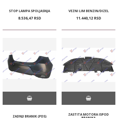
STOP LAMPA SPOLJASNJA
VEZNI LIM BENZIN/DIZEL
8.536,
47
RSD
11.440,
12
RSD
ZASTITA MOTORA ISPOD
ZADNJI BRANIK (PDS)
BRANIKA