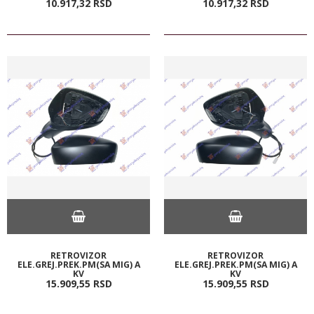
10.917,
32
RSD
10.917,
32
RSD
RETROVIZOR
RETROVIZOR
ELE.GREJ.PREK.PM(SA MIG) A
ELE.GREJ.PREK.PM(SA MIG) A
KV
KV
15.909,
55
RSD
15.909,
55
RSD