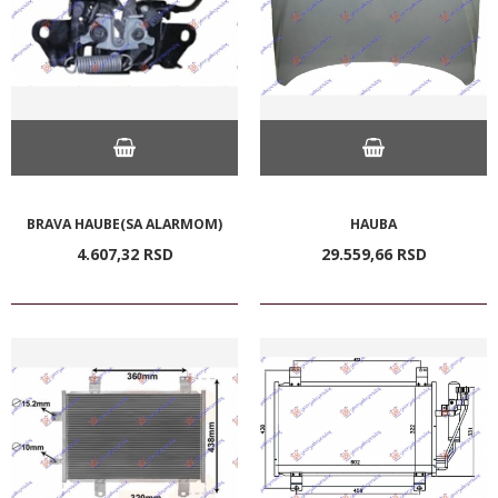
BRAVA HAUBE(SA ALARMOM)
HAUBA
4.607,
32
RSD
29.559,
66
RSD