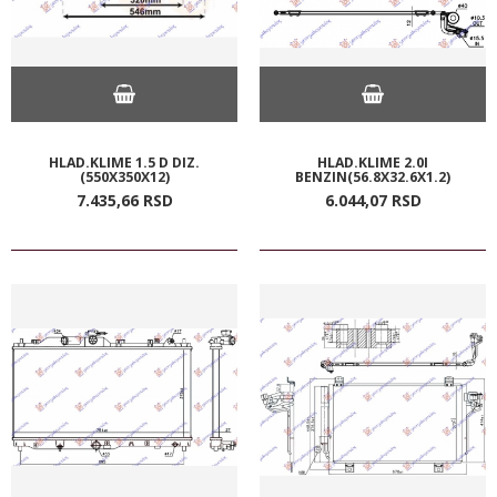
HLAD.KLIME 1.5 D DIZ.
HLAD.KLIME 2.0I
(550X350X12)
BENZIN(56.8X32.6X1.2)
7.435,
66
RSD
6.044,
07
RSD