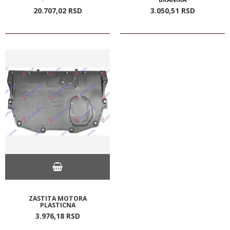
20.707,
02
RSD
3.050,
51
RSD
ZASTITA MOTORA
PLASTICNA
3.976,
18
RSD