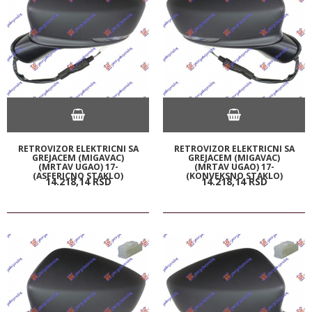
RETROVIZOR ELEKTRICNI SA
RETROVIZOR ELEKTRICNI SA
GREJACEM (MIGAVAC)
GREJACEM (MIGAVAC)
(MRTAV UGAO) 17-
(MRTAV UGAO) 17-
(ASFERICNO STAKLO)
(KONVEKSNO STAKLO)
14.218,
14
RSD
14.218,
14
RSD