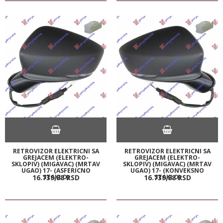
RETROVIZOR ELEKTRICNI SA
RETROVIZOR ELEKTRICNI SA
GREJACEM (ELEKTRO-
GREJACEM (ELEKTRO-
SKLOPIV) (MIGAVAC) (MRTAV
SKLOPIV) (MIGAVAC) (MRTAV
UGAO) 17- (ASFERICNO
UGAO) 17- (KONVEKSNO
STAKLO)
STAKLO)
16.739,
88
RSD
16.739,
88
RSD