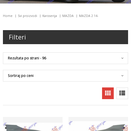
Home
Svi proizvodi
Karoserija
MAZDA
MAZDA 2 14-
Filteri