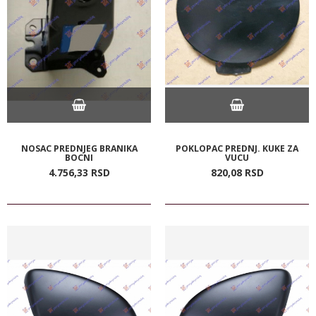
NOSAC PREDNJEG BRANIKA
POKLOPAC PREDNJ. KUKE ZA
BOCNI
VUCU
4.756,
33
RSD
820,
08
RSD