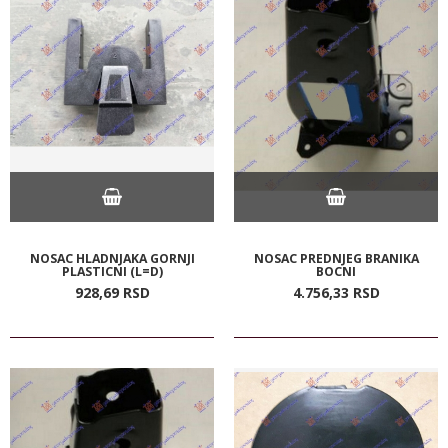
NOSAC HLADNJAKA GORNJI
NOSAC PREDNJEG BRANIKA
PLASTICNI (L=D)
BOCNI
928,
69
RSD
4.756,
33
RSD