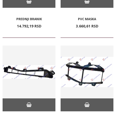
PREDNJI BRANIK
PVC MASKA
14.792,
19
RSD
3.660,
61
RSD