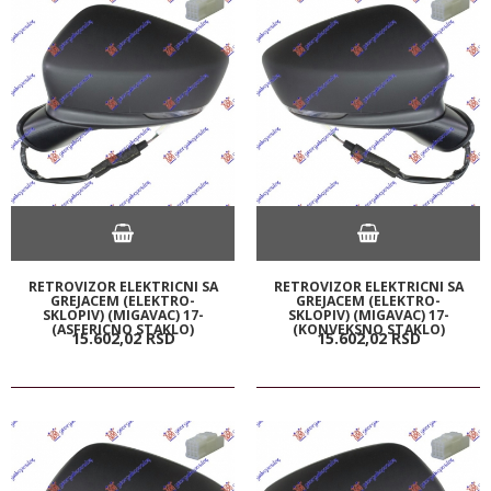
RETROVIZOR ELEKTRICNI SA
RETROVIZOR ELEKTRICNI SA
GREJACEM (ELEKTRO-
GREJACEM (ELEKTRO-
SKLOPIV) (MIGAVAC) 17-
SKLOPIV) (MIGAVAC) 17-
(ASFERICNO STAKLO)
(KONVEKSNO STAKLO)
15.602,
02
RSD
15.602,
02
RSD