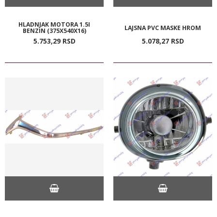
HLADNJAK MOTORA 1.5I
LAJSNA PVC MASKE HROM
BENZIN (375X540X16)
5.753,
29
RSD
5.078,
27
RSD