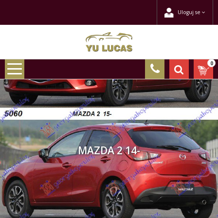
Uloguj se
0
MAZDA 2 14-