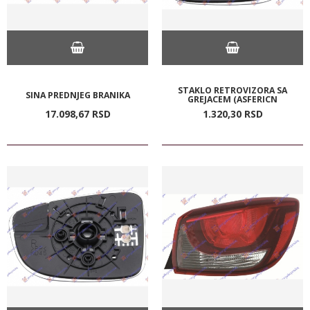
STAKLO RETROVIZORA SA
SINA PREDNJEG BRANIKA
GREJACEM (ASFERICN
17.098,
67
RSD
1.320,
30
RSD