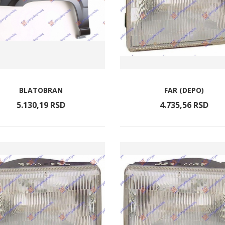
BLATOBRAN
FAR (DEPO)
5.130,
19
RSD
4.735,
56
RSD