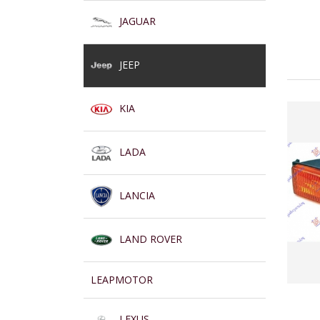
JAGUAR
JEEP
KIA
LADA
LANCIA
LAND ROVER
LEAPMOTOR
LEXUS