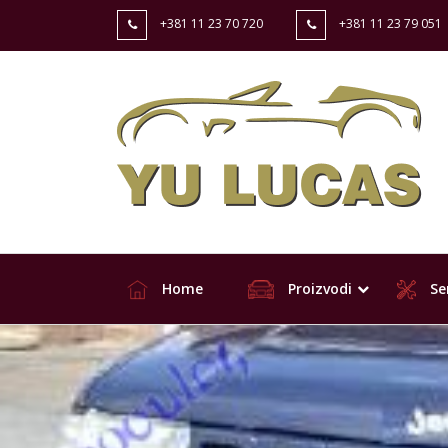
+381 11 23 70 720
+381 11 23 79 051
Home
Proizvodi
Ser