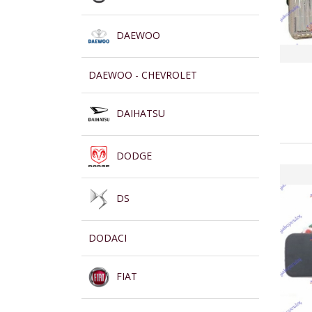
DAEWOO
DAEWOO - CHEVROLET
DAIHATSU
DODGE
DS
DODACI
FIAT