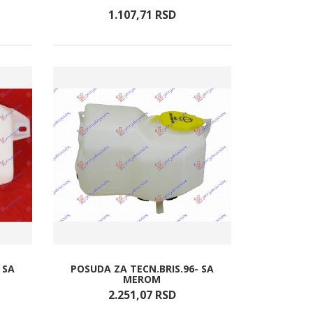
1.107,
71
RSD
 SA
POSUDA ZA TECN.BRIS.96- SA
MEROM
2.251,
07
RSD