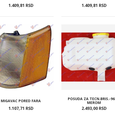
1.409,
81
RSD
1.409,
81
RSD
POSUDA ZA TECN.BRIS.-96
MIGAVAC PORED FARA
MEROM
1.107,
71
RSD
2.493,
00
RSD