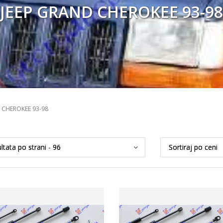
JEEP GRAND CHEROKEE 93-98
 CHEROKEE 93-98