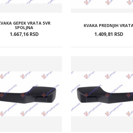
KVAKA GEPEK VRATA 5VR
KVAKA PREDNJIH VRAT
SPOLJNA
1.667,
16
RSD
1.409,
81
RSD