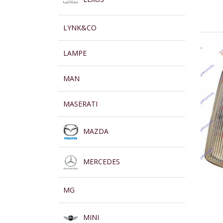
LYNK&CO
LAMPE
MAN
MASERATI
MAZDA
MERCEDES
MG
MINI