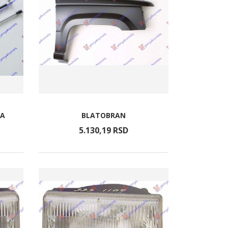
TA
BLATOBRAN
5.130,
19
RSD