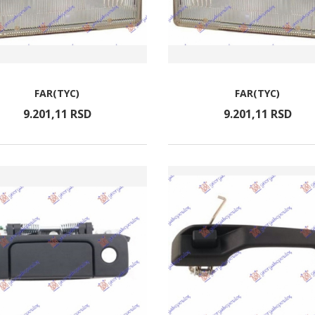
FAR(TYC)
FAR(TYC)
9.201,
11
RSD
9.201,
11
RSD