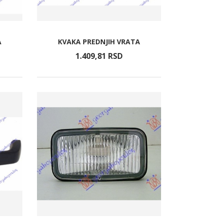
A
KVAKA PREDNJIH VRATA
1.409,
81
RSD