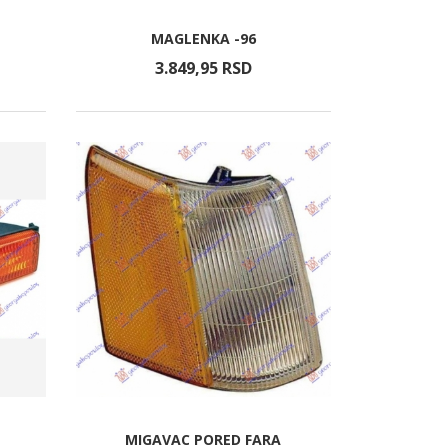
MAGLENKA -96
3.849,
95
RSD
MIGAVAC PORED FARA