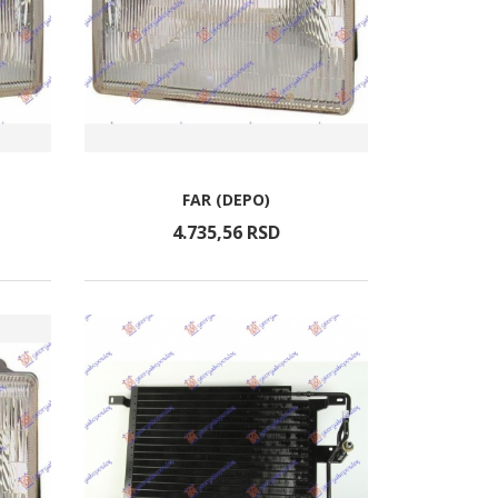
FAR (DEPO)
4.735,
56
RSD