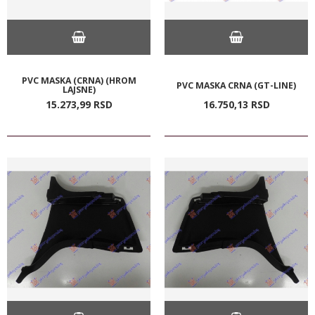
PVC MASKA (CRNA) (HROM
PVC MASKA CRNA (GT-LINE)
LAJSNE)
15.273,
99
RSD
16.750,
13
RSD