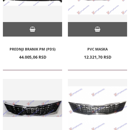
PREDNJI BRANIK PM (PDS)
PVC MASKA
44.005,
06
RSD
12.321,
70
RSD