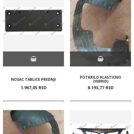
POTKRILO PLASTICNO
NOSAC TABLICE PREDNJI
(HIBRID)
1.967,
05
RSD
8.193,
77
RSD