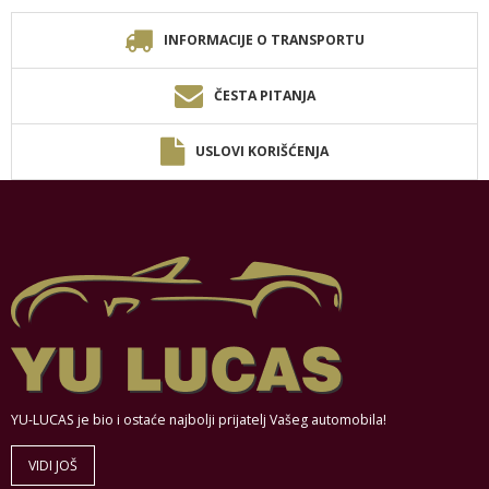
INFORMACIJE O TRANSPORTU
ČESTA PITANJA
USLOVI KORIŠĆENJA
YU-LUCAS je bio i ostaće najbolji prijatelj Vašeg automobila!
VIDI JOŠ