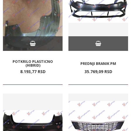
POTKRILO PLASTICNO
PREDNJI BRANIK PM
(HIBRID)
8.193,
77
RSD
35.769,
09
RSD