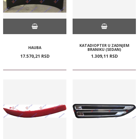
KATADIOPTER U ZADNJEM
HAUBA
BRANIKU (SEDAN)
17.570,
21
RSD
1.309,
11
RSD