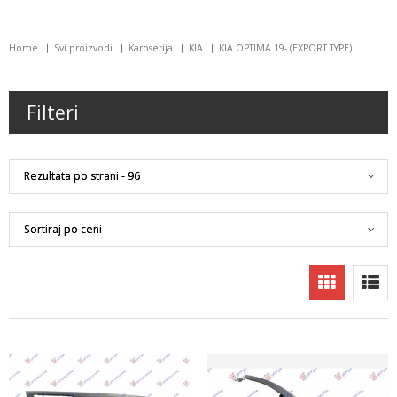
Home
Svi proizvodi
Karoserija
KIA
KIA OPTIMA 19- (EXPORT TYPE)
Filteri