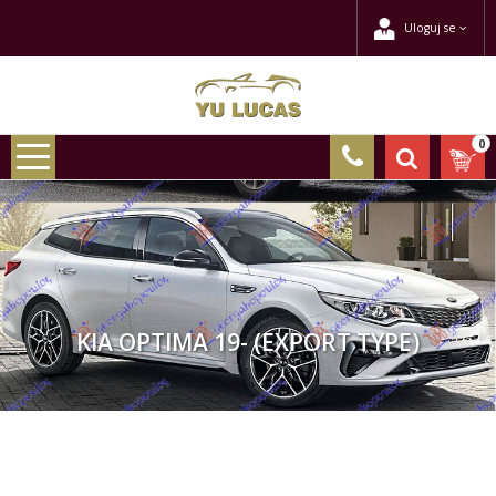
Uloguj se
0
KIA OPTIMA 19- (EXPORT TYPE)