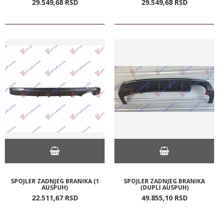
29.549,
68
RSD
29.549,
68
RSD
SPOJLER ZADNJEG BRANIKA (1
SPOJLER ZADNJEG BRANIKA
AUSPUH)
(DUPLI AUSPUH)
22.511,
67
RSD
49.855,
10
RSD