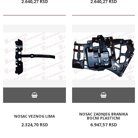
2.640,
27
RSD
2.640,
27
RSD
NOSAC ZADNJEG BRANIKA
NOSAC VEZNOG LIMA
BOCNI PLASTICNI
2.324,
70
RSD
6.947,
57
RSD