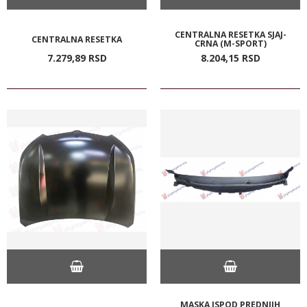
CENTRALNA RESETKA SJAJ-
CENTRALNA RESETKA
CRNA (M-SPORT)
7.279,
89
RSD
8.204,
15
RSD
MASKA ISPOD PREDNJIH