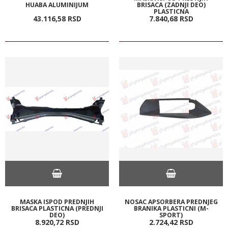
HUABA ALUMINIJUM
BRISACA (ZADNJI DEO)
PLASTICNA
43.116,
58
RSD
7.840,
68
RSD
MASKA ISPOD PREDNJIH
NOSAC APSORBERA PREDNJEG
BRISACA PLASTICNA (PREDNJI
BRANIKA PLASTICNI (M-
DEO)
SPORT)
8.920,
72
RSD
2.724,
42
RSD