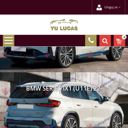
Uloguj se
0
BMW SERIES IX1 (U11E) 22-