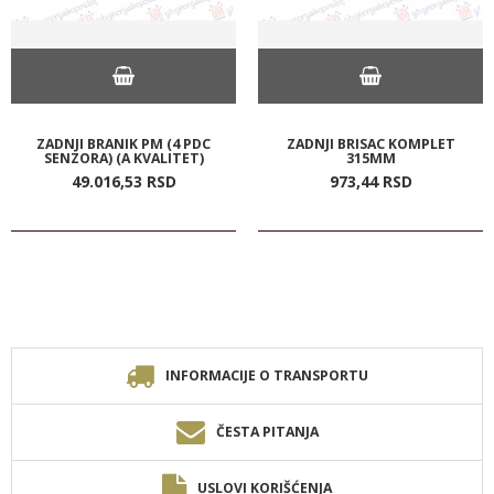
ZADNJI BRANIK PM (4 PDC
ZADNJI BRISAC KOMPLET
SENZORA) (A KVALITET)
315MM
49.016,
53
RSD
973,
44
RSD
INFORMACIJE O TRANSPORTU
ČESTA PITANJA
USLOVI KORIŠĆENJA