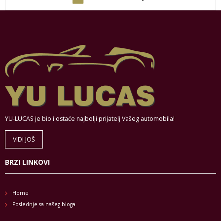
YU-LUCAS je bio i ostaće najbolji prijatelj Vašeg automobila!
VIDI JOŠ
BRZI LINKOVI
Home
Poslednje sa našeg bloga