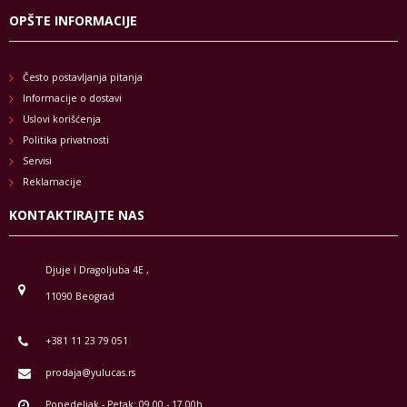
OPŠTE INFORMACIJE
Često postavljanja pitanja
Informacije o dostavi
Uslovi korišćenja
Politika privatnosti
Servisi
Reklamacije
KONTAKTIRAJTE NAS
Djuje i Dragoljuba 4E ,
11090 Beograd
+381 11 23 79 051
prodaja@yulucas.rs
Ponedeljak - Petak: 09.00 - 17.00h