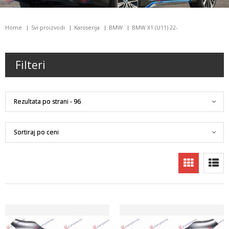
Home
Svi proizvodi
Karoserija
BMW
BMW X1 (U11) 22-
Filteri