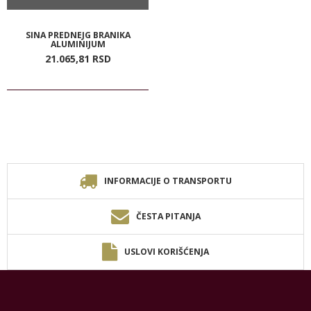
SINA PREDNEJG BRANIKA
ALUMINIJUM
21.065,
81
RSD
INFORMACIJE O TRANSPORTU
ČESTA PITANJA
USLOVI KORIŠĆENJA