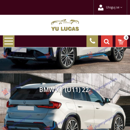
Uloguj se
0
BMW X1 (U11) 22-