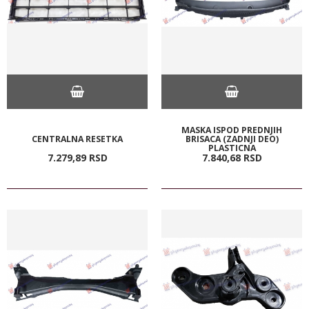
MASKA ISPOD PREDNJIH
CENTRALNA RESETKA
BRISACA (ZADNJI DEO)
PLASTICNA
7.279,
89
RSD
7.840,
68
RSD