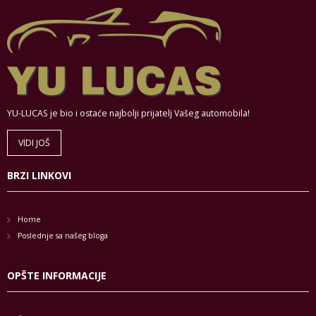
YU-LUCAS je bio i ostaće najbolji prijatelj Vašeg automobila!
VIDI JOŠ
BRZI LINKOVI
Home
Poslednje sa našeg bloga
OPŠTE INFORMACIJE