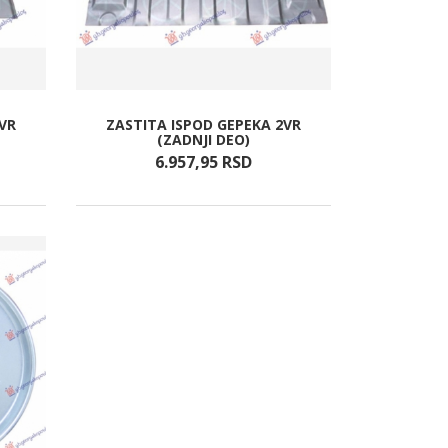
VR
ZASTITA ISPOD GEPEKA 2VR
(ZADNJI DEO)
6.957,
95
RSD