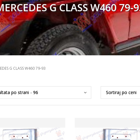
MERCEDES G CLASS W460 79-9
EDES G CLASS W460 79-93