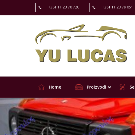
+381 11 23 70 720
+381 11 23 79 051
Home
Proizvodi
Ser