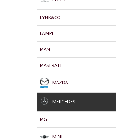
LYNK&CO
LAMPE
MAN
MASERATI
MAZDA
MERCEDES
MG
MINI