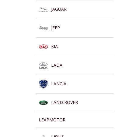
JAGUAR
JEEP
KIA
LADA
LANCIA
LAND ROVER
LEAPMOTOR
LEXUS