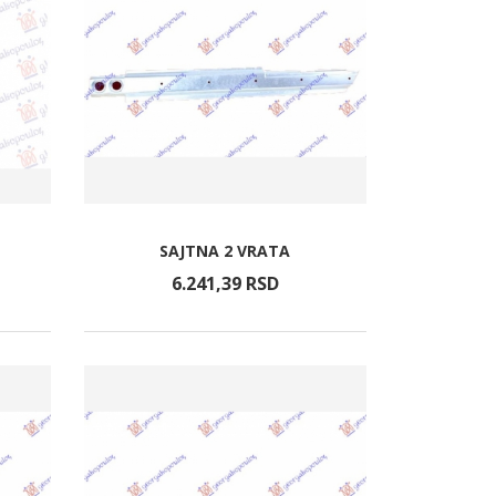
SAJTNA 2 VRATA
6.241,
39
RSD