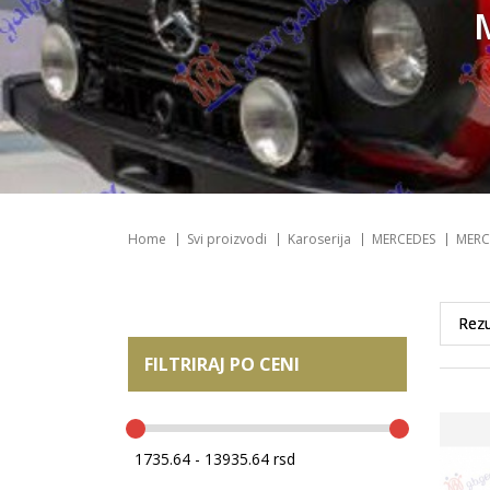
Home
Svi proizvodi
Karoserija
MERCEDES
MERC
FILTRIRAJ PO CENI