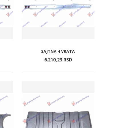
SAJTNA 4 VRATA
6.210,
23
RSD