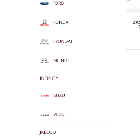
FORD
HONDA
ZA
HYUNDAI
INFINITI
INFINITY
ISUZU
IVECO
JAECOO