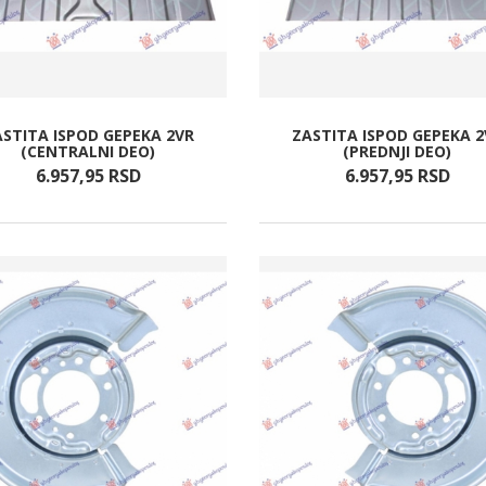
ASTITA ISPOD GEPEKA 2VR
ZASTITA ISPOD GEPEKA 2
(CENTRALNI DEO)
(PREDNJI DEO)
6.957,
95
RSD
6.957,
95
RSD