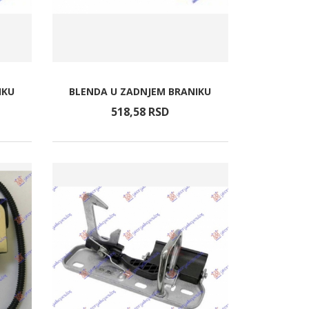
IKU
BLENDA U ZADNJEM BRANIKU
518,
58
RSD