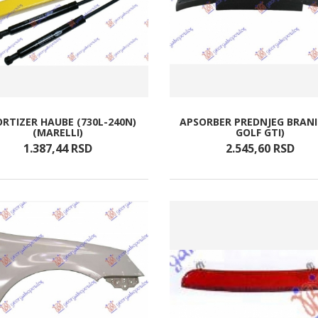
RTIZER HAUBE (730L-240N)
APSORBER PREDNJEG BRANIK
(MARELLI)
GOLF GTI)
1.387,
44
RSD
2.545,
60
RSD