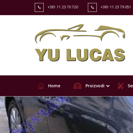
+381 11 23 70 720
+381 11 23 79 051
Home
Proizvodi
Ser