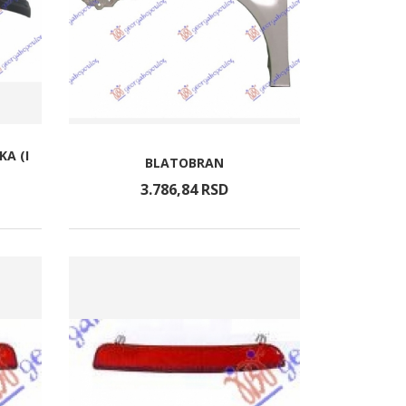
A (I
BLATOBRAN
3.786,
84
RSD