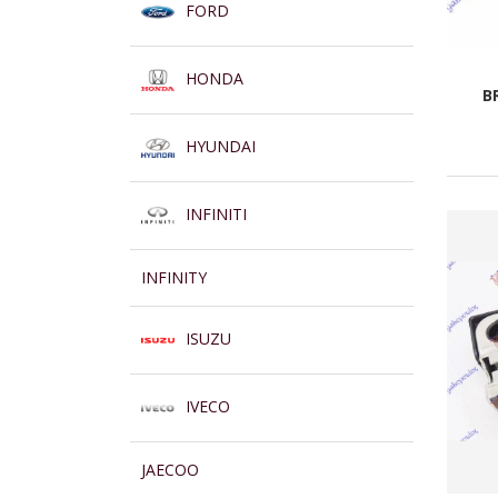
FORD
HONDA
B
HYUNDAI
INFINITI
INFINITY
ISUZU
IVECO
JAECOO