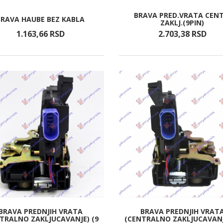
BRAVA PRED.VRATA CENT
BRAVA HAUBE BEZ KABLA
ZAKLJ.(9PIN)
1.163,
66
RSD
2.703,
38
RSD
BRAVA PREDNJIH VRATA
BRAVA PREDNJIH VRAT
TRALNO ZAKLJUCAVANJE) (9
(CENTRALNO ZAKLJUCAVANJ