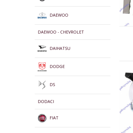
DAEWOO
DAEWOO - CHEVROLET
DAIHATSU
DODGE
DS
DODACI
FIAT