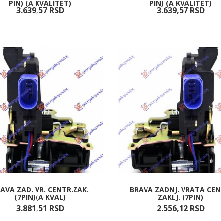
PIN) (A KVALITET)
PIN) (A KVALITET)
3.639,
57
RSD
3.639,
57
RSD
AVA ZAD. VR. CENTR.ZAK.
BRAVA ZADNJ. VRATA CEN
(7PIN)(A KVAL)
ZAKLJ. (7PIN)
3.881,
51
RSD
2.556,
12
RSD