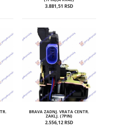
3.881,
51
RSD
TR.
BRAVA ZADNJ. VRATA CENTR.
ZAKLJ. (7PIN)
2.556,
12
RSD