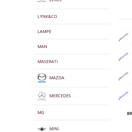
LYNK&CO
LAMPE
MAN
MASERATI
MAZDA
MERCEDES
MG
BR
MINI