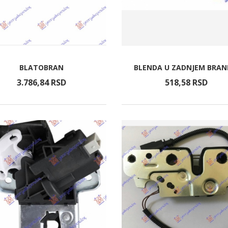
BLATOBRAN
BLENDA U ZADNJEM BRAN
3.786,
84
RSD
518,
58
RSD