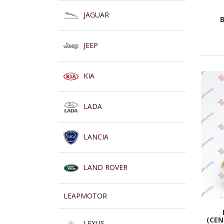
JAGUAR
JEEP
KIA
LADA
LANCIA
LAND ROVER
LEAPMOTOR
(CEN
LEXUS