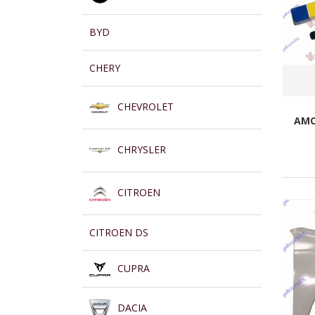
BYD
CHERY
CHEVROLET
AMO
CHRYSLER
CITROEN
CITROEN DS
CUPRA
DACIA