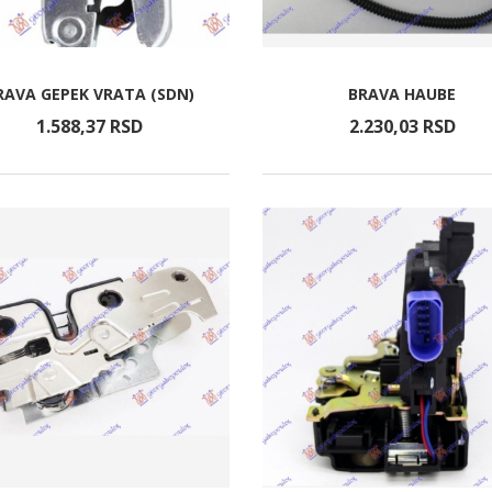
RAVA GEPEK VRATA (SDN)
BRAVA HAUBE
1.588,
37
RSD
2.230,
03
RSD