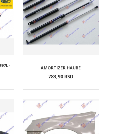
297L-
AMORTIZER HAUBE
783,
90
RSD