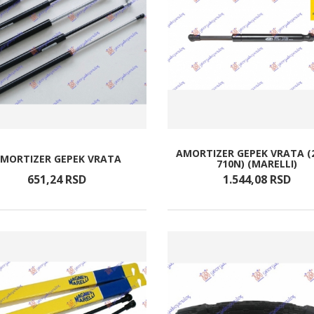
AMORTIZER GEPEK VRATA (
MORTIZER GEPEK VRATA
710N) (MARELLI)
651,
24
RSD
1.544,
08
RSD