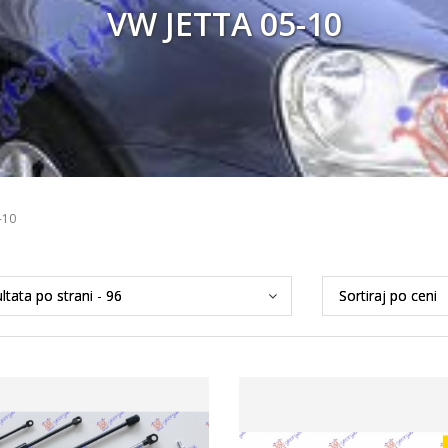
VW JETTA 05-10
-10