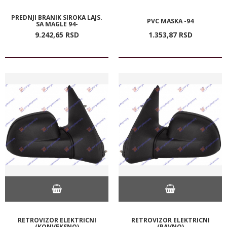
PREDNJI BRANIK SIROKA LAJS.
PVC MASKA -94
SA MAGLE 94-
9.242,
65
RSD
1.353,
87
RSD
RETROVIZOR ELEKTRICNI
RETROVIZOR ELEKTRICNI
(KONVEKSNO)
(RAVNO)