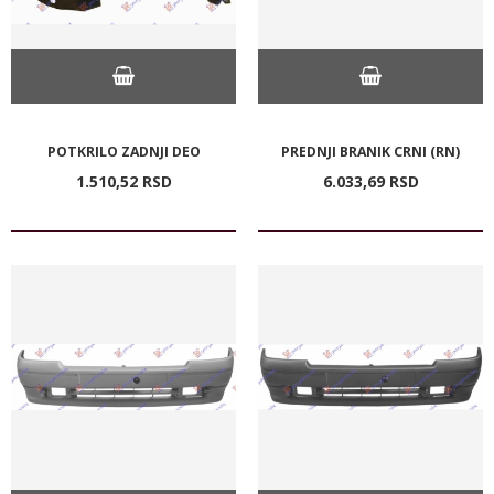
POTKRILO ZADNJI DEO
PREDNJI BRANIK CRNI (RN)
1.510,
52
RSD
6.033,
69
RSD