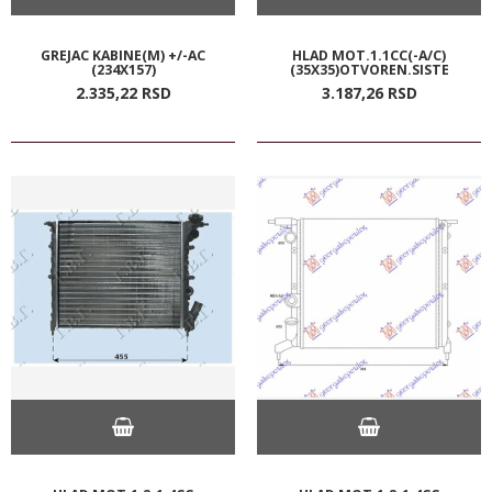
GREJAC KABINE(M) +/-AC
HLAD MOT.1.1CC(-A/C)
(234X157)
(35X35)OTVOREN.SISTE
2.335,
22
RSD
3.187,
26
RSD