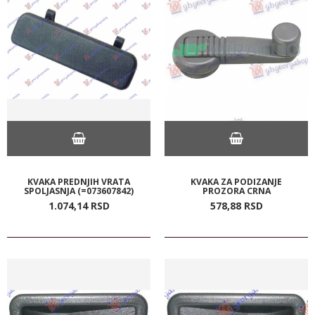
KVAKA PREDNJIH VRATA
KVAKA ZA PODIZANJE
SPOLJASNJA (=073607842)
PROZORA CRNA
1.074,
14
RSD
578,
88
RSD