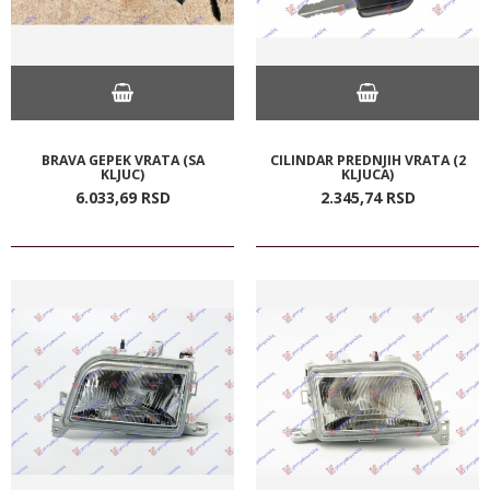
BRAVA GEPEK VRATA (SA
CILINDAR PREDNJIH VRATA (2
KLJUC)
KLJUCA)
6.033,
69
RSD
2.345,
74
RSD