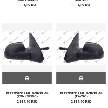
5.504,
05
RSD
5.504,
05
RSD
RETROVIZOR MEHANICKI -94
RETROVIZOR MEHANICKI -94
(KONVEKSNO)
(RAVNO)
2.987,
40
RSD
2.987,
40
RSD