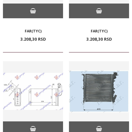
FAR(TYC)
FAR(TYC)
3.208,
30
RSD
3.208,
30
RSD