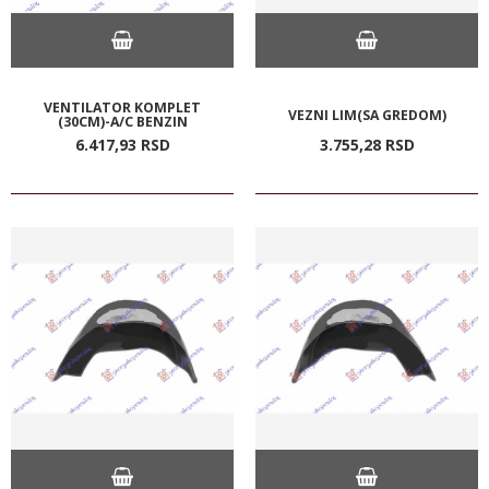
VENTILATOR KOMPLET
VEZNI LIM(SA GREDOM)
(30CM)-A/C BENZIN
6.417,
93
RSD
3.755,
28
RSD