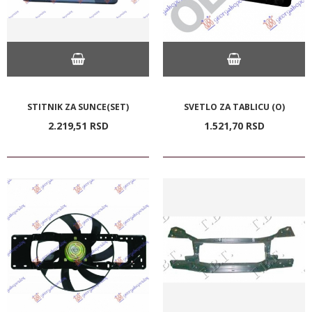
STITNIK ZA SUNCE(SET)
SVETLO ZA TABLICU (O)
2.219,
51
RSD
1.521,
70
RSD