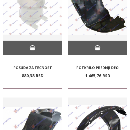
POSUDA ZA TECNOST
POTKRILO PREDNJI DEO
880,
38
RSD
1.465,
76
RSD