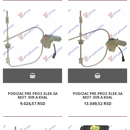
PODIZAC PRE.PROZ.ELEK.SA
PODIZAC PRE.PROZ.ELEK.SA
MOT.3VR A KVAL
MOT.5VR A KVAL
9.024,
57
RSD
13.049,
52
RSD