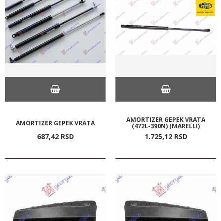
AMORTIZER GEPEK VRATA
AMORTIZER GEPEK VRATA
(472L-390N) (MARELLI)
687,
42
RSD
1.725,
12
RSD