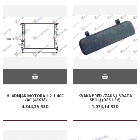
HLADNJAK MOTORA 1.2-1.4CC
KVAKA PRED./ZADNJ. VRATA
-/AC (43X38)
SPOLJ (DES-LEV)
4.344,
35
RSD
1.074,
14
RSD