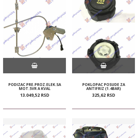
PODIZAC PRE.PROZ.ELEK.SA
POKLOPAC POSUDE ZA
MOT.5VR A KVAL
ANTIFRIZ (1.4BAR)
13.049,
52
RSD
325,
62
RSD