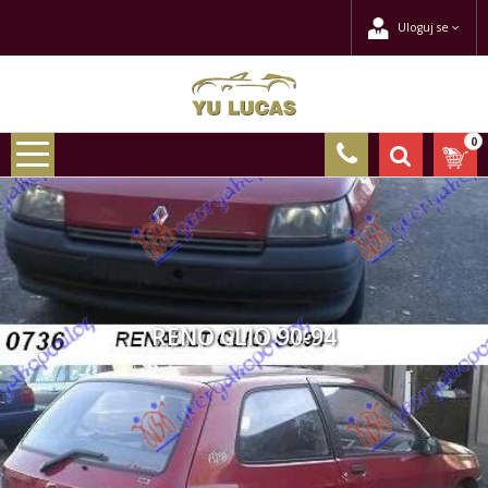
Uloguj se
0
RENO CLIO 90-94