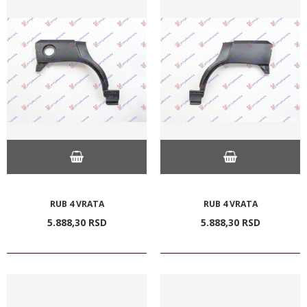
RUB 4 VRATA
RUB 4 VRATA
5.888,
30
RSD
5.888,
30
RSD